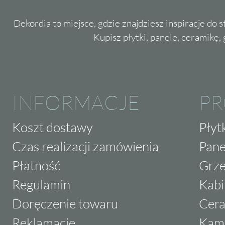
Dekordia to miejsce, gdzie znajdziesz inspiracje do 
Kupisz płytki, panele, ceramikę, g
INFORMACJE
P
Koszt dostawy
Płyt
Czas realizacji zamówienia
Pane
Płatność
Grze
Regulamin
Kabi
Doręczenie towaru
Cera
Reklamacje
Kam