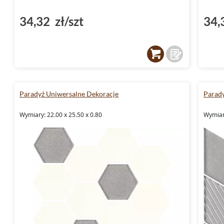
34,32 zł/szt
34,
Paradyż Uniwersalne Dekoracje
Parady
Wymiary: 22.00 x 25.50 x 0.80
Wymiary