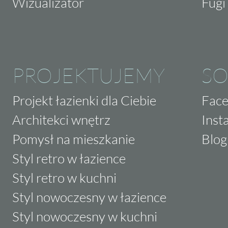
Wizualizator
Fugi 
PROJEKTUJEMY
SO
Projekt łazienki dla Ciebie
Fac
Architekci wnętrz
Inst
Pomysł na mieszkanie
Blog
Styl retro w łazience
Styl retro w kuchni
Styl nowoczesny w łazience
Styl nowoczesny w kuchni