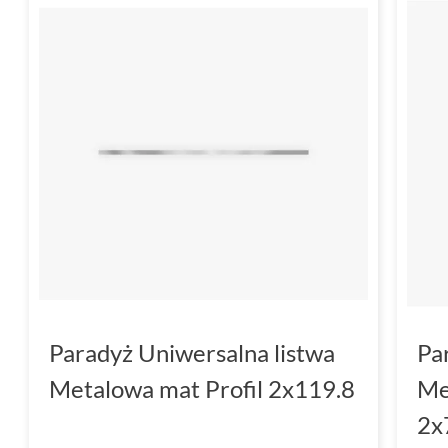
Paradyż Uniwersalna listwa
Pa
Metalowa mat Profil 2x119.8
Me
2x