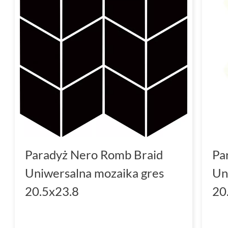
Paradyż Nero Romb Braid
Pa
Uniwersalna mozaika gres
Un
20.5x23.8
20