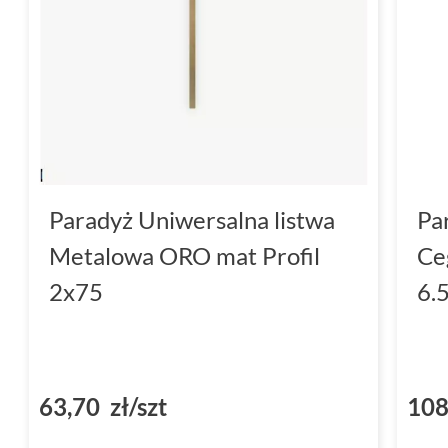
Paradyż Uniwersalna listwa
Pa
Metalowa ORO mat Profil
Ce
2x75
6.
63,70 zł/szt
108