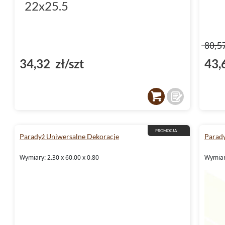
22x25.5
80,5
34,32 zł/szt
43,
PROMOCJA
Paradyż Uniwersalne Dekoracje
Parady
Wymiary: 2.30 x 60.00 x 0.80
Wymiary