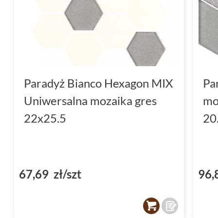
Paradyż Bianco Hexagon MIX
Pa
Uniwersalna mozaika gres
mo
22x25.5
20
67,69 zł/szt
96,