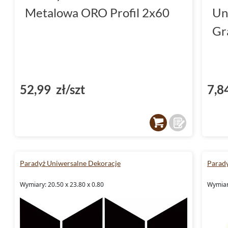
Metalowa ORO Profil 2x60
Un
Gr
52,99 zł/szt
7,8
Paradyż Uniwersalne Dekoracje
Parady
Wymiary: 20.50 x 23.80 x 0.80
Wymiary