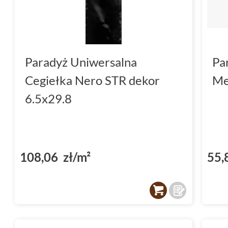
Paradyż Uniwersalna
Pa
Cegiełka Nero STR dekor
Me
6.5x29.8
108,06 zł/m²
55,