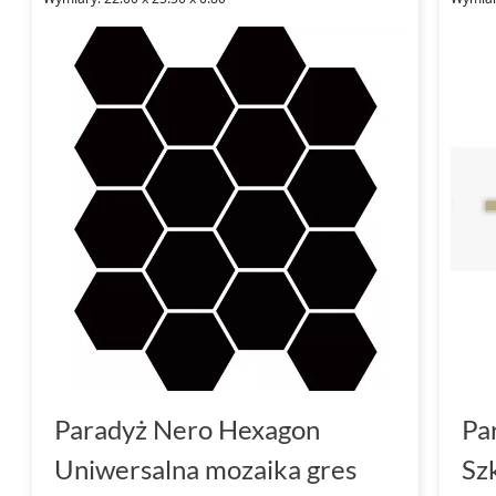
Paradyż Nero Hexagon
Pa
Uniwersalna mozaika gres
Sz