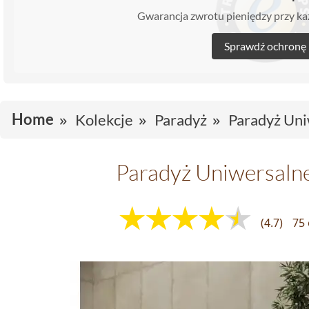
Gwarancja zwrotu pieniędzy przy 
Sprawdź ochronę
Home
Kolekcje
Paradyż
Paradyż Uni
Paradyż Uniwersaln
(4.7)
75 