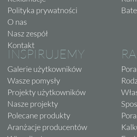
Polityka prywatności
Bate
O nas
Nasz zespół
Kontakt
INSPIRUJEMY
RA
Galerie użytkowników
Pora
Wasze pomysły
Rodz
Projekty użytkowników
Właś
Nasze projekty
Spos
Polecane produkty
Pora
Aranżacje producentów
Kalk