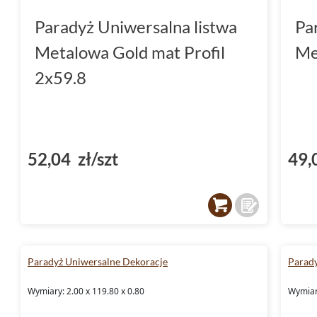
Paradyż Uniwersalna listwa
Pa
Metalowa Gold mat Profil
Me
2x59.8
52,04 zł/szt
49,
Paradyż Uniwersalne Dekoracje
Parady
Wymiary: 2.00 x 119.80 x 0.80
Wymiary