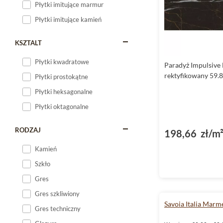
Płytki imitujące marmur
Płytki imitujące kamień
KSZTALT
Płytki kwadratowe
Paradyż Impulsive 
rektyfikowany 59.
Płytki prostokątne
Płytki heksagonalne
Płytki oktagonalne
RODZAJ
198,66 zł/m
Kamień
Szkło
Gres
Gres szkliwiony
Savoia Italia Marm
Gres techniczny