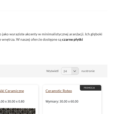
b jako wyraziste akcenty w minimalistycznej aranżacji. Ich głęboki
 wnętrza. W naszej ofercie dostępne są
czarne
płytki
Wyświetl
na stronie
PROMOCJA
iki Ceramiczne
Ceramstic Roteo
00 x 30.00 x 0.80
Wymiary: 30.00 x 60.00