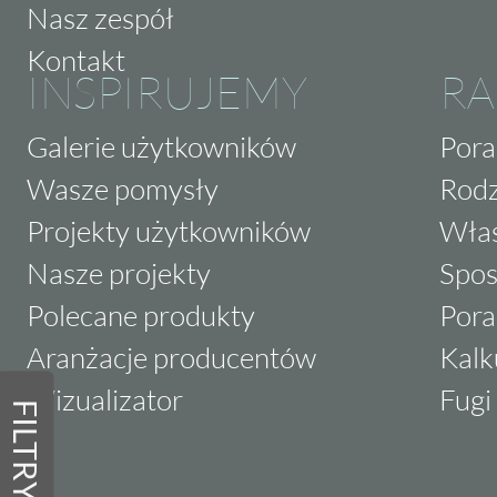
Nasz zespół
Kontakt
INSPIRUJEMY
RA
Galerie użytkowników
Pora
Wasze pomysły
Rodz
Projekty użytkowników
Właś
Nasze projekty
Spos
Polecane produkty
Pora
Aranżacje producentów
Kalk
Wizualizator
Fugi 
FILTRY