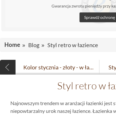
Gwarancja zwrotu pieniędzy przy 
Sprawdź ochronę
Home
Blog
Styl retro w łazience
Kolor stycznia - złoty - w łazience i kuchni
St
Styl retro w ł
Najnowszym trendem w aranżacji łazienki jest sty
niepowtarzalny urok naszej łazience. Łazienka w