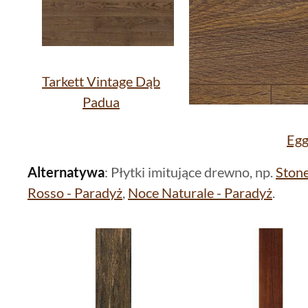
Tarkett Vintage Dąb
Padua
Egg
Alternatywa
: Płytki imitujące drewno, np.
Ston
Rosso - Paradyż
,
Noce Naturale - Paradyż
.