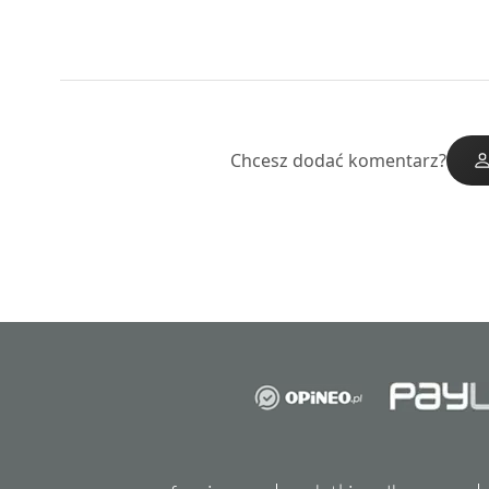
Chcesz dodać komentarz?