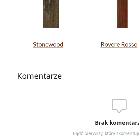
Stonewood
Rovere Rosso
Komentarze
Brak komentar
Bądź pierwszy, który skomentuje