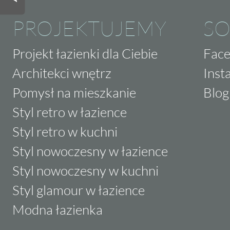
PROJEKTUJEMY
SO
Projekt łazienki dla Ciebie
Fac
Architekci wnętrz
Inst
Pomysł na mieszkanie
Blog
Styl retro w łazience
Styl retro w kuchni
Styl nowoczesny w łazience
Styl nowoczesny w kuchni
Styl glamour w łazience
Modna łazienka