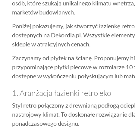
osób, które szukają unikalnego klimatu wnętrza
marketów budowlanych.
Poniżej pokazujemy, jak stworzyć łazienkę ret
dostępnych na Dekordia.pl. Wszystkie elementy
sklepie w atrakcyjnych cenach.
Zaczynamy od płytek na ścianę. Proponujemy his
przypominające płytki piecowe w rozmiarze 10 x
dostępne w wykończeniu połyskującym lub ma
1. Aranżacja łazienki retro eko
Styl retro połączony z drewnianą podłogą ociep
nastrojowy klimat. To doskonałe rozwiązanie dl
ponadczasowego designu.