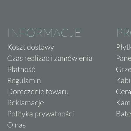
INFORMACJE
P
Koszt dostawy
Płyt
Czas realizacji zamówienia
Pane
Płatność
Grze
Regulamin
Kabi
Doręczenie towaru
Cera
Reklamacje
Kam
Polityka prywatności
Bate
O nas