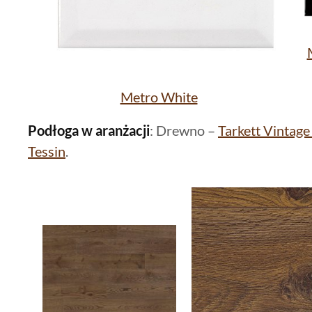
Metro White
Podłoga w aranżacji
: Drewno –
Tarkett Vintag
Tessin
.