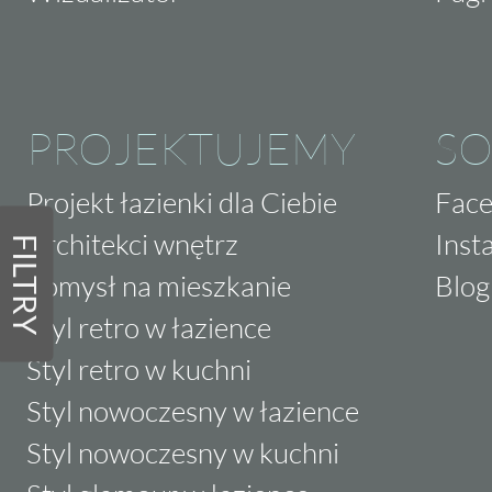
PROJEKTUJEMY
SO
Projekt łazienki dla Ciebie
Fac
Architekci wnętrz
Inst
FILTRY
Pomysł na mieszkanie
Blog
Styl retro w łazience
Styl retro w kuchni
Styl nowoczesny w łazience
Styl nowoczesny w kuchni