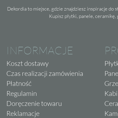
Dekordia to miejsce, gdzie znajdziesz inspiracje do 
Kupisz płytki, panele, ceramikę, g
INFORMACJE
P
Koszt dostawy
Płyt
Czas realizacji zamówienia
Pane
Płatność
Grze
Regulamin
Kabi
Doręczenie towaru
Cera
Reklamacje
Kam