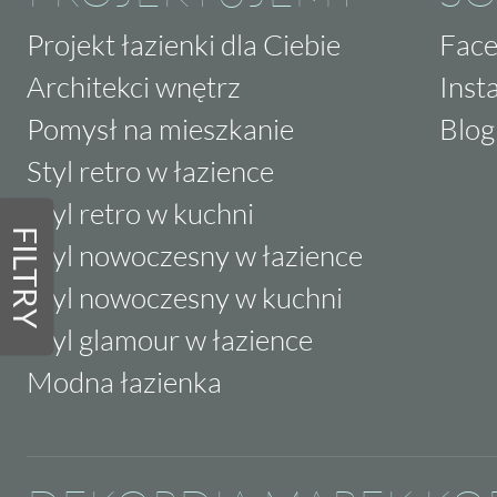
Projekt łazienki dla Ciebie
Fac
Architekci wnętrz
Inst
Pomysł na mieszkanie
Blog
Styl retro w łazience
Styl retro w kuchni
FILTRY
Styl nowoczesny w łazience
Styl nowoczesny w kuchni
Styl glamour w łazience
Modna łazienka