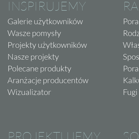
INSPIRUJEMY
RA
Galerie użytkowników
Pora
Wasze pomysły
Rodz
Projekty użytkowników
Właś
Nasze projekty
Spos
Polecane produkty
Pora
Aranżacje producentów
Kalk
Wizualizator
Fugi 
PROJEKTUJEMY
SO