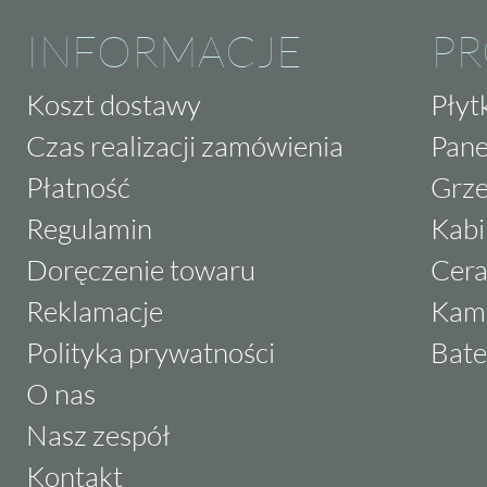
INFORMACJE
P
Koszt dostawy
Płyt
Czas realizacji zamówienia
Pane
Płatność
Grze
Regulamin
Kabi
Doręczenie towaru
Cera
Reklamacje
Kam
Polityka prywatności
Bate
O nas
Nasz zespół
Kontakt