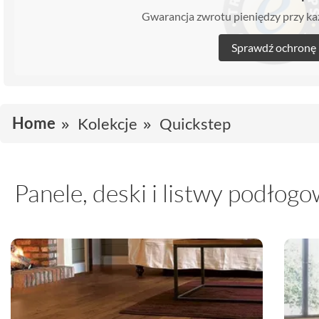
Gwarancja zwrotu pieniędzy przy 
Sprawdź ochronę
Home
Kolekcje
Quickstep
Panele, deski i listwy podłog