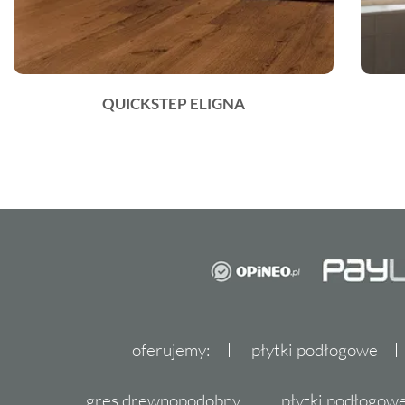
QUICKSTEP ELIGNA
oferujemy:
płytki podłogowe
gres drewnopodobny
płytki podłogo