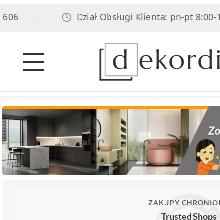
06
Dział Obsługi Klienta: pn-pt 8:00-17:
|
ZAKUPY CHRONIO
Trusted Shops