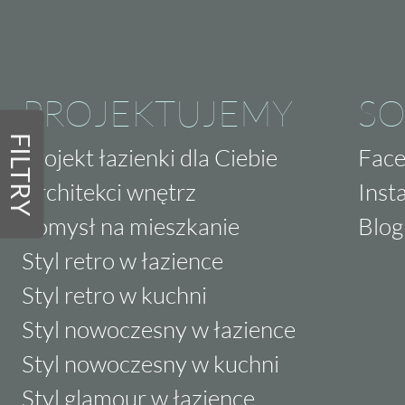
PROJEKTUJEMY
SO
FILTRY
Projekt łazienki dla Ciebie
Fac
Architekci wnętrz
Inst
Pomysł na mieszkanie
Blog
Styl retro w łazience
Styl retro w kuchni
Styl nowoczesny w łazience
Styl nowoczesny w kuchni
Styl glamour w łazience