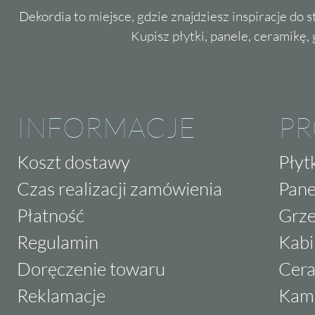
Dekordia to miejsce, gdzie znajdziesz inspiracje do 
Kupisz płytki, panele, ceramikę, g
INFORMACJE
P
Koszt dostawy
Płyt
Czas realizacji zamówienia
Pane
Płatność
Grze
Regulamin
Kabi
Doręczenie towaru
Cera
Reklamacje
Kam