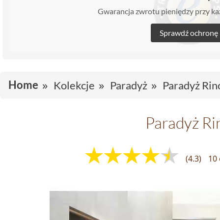
Gwarancja zwrotu pieniędzy przy 
Sprawdź ochronę
Home
Kolekcje
Paradyż
Paradyż Rin
Paradyż Ri
(4.3)
10 