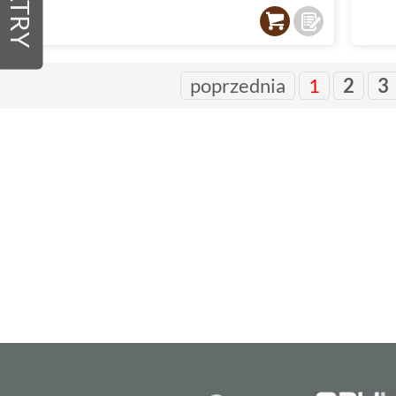
FILTRY
poprzednia
1
2
3