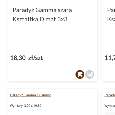
Paradyż Gamma szara
Pa
Kształtka D mat 3x3
Ks
18,30 zł/szt
11,
Paradyż Gamma / Gammo
Parad
Wymiary: 3.00 x 19.80
Wymiary