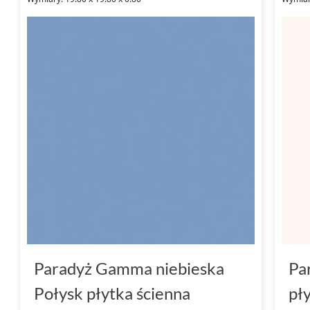
Paradyż Gamma niebieska
Pa
Połysk płytka ścienna
pł