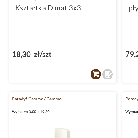
Kształtka D mat 3x3
pł
18,30 zł/szt
79,
Paradyż Gamma / Gammo
Parad
Wymiary: 3.00 x 19.80
Wymiary