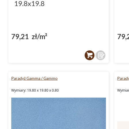
19.8x19.8
79,21 zł/m²
79,
Paradyż Gamma / Gammo
Parad
Wymiary: 19.80 x 19.80 x 0.80
Wymiary