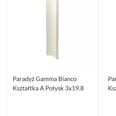
Paradyż Gamma Bianco
Pa
Kształtka A Połysk 3x19.8
Ks