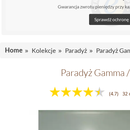
Gwarancja zwrotu pieniędzy przy 
Sprawdź ochronę
Home
Kolekcje
Paradyż
Paradyż Ga
Paradyż Gamma 
(4.7)
32 