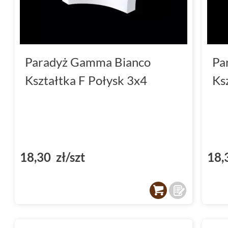
Paradyż Gamma Bianco
Pa
Kształtka F Połysk 3x4
Ks
18,30 zł/szt
18,