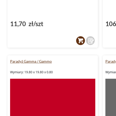
11,70 zł/szt
106
Paradyż Gamma / Gammo
Parad
Wymiary: 19.80 x 19.80 x 0.80
Wymiary