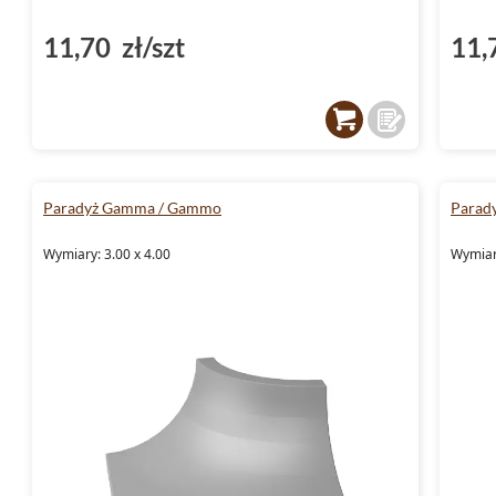
11,70 zł/szt
11,
Paradyż Gamma / Gammo
Parad
Wymiary: 3.00 x 4.00
Wymiary