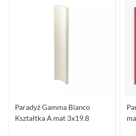
Paradyż Gamma Bianco
Pa
Kształtka A mat 3x19.8
ma