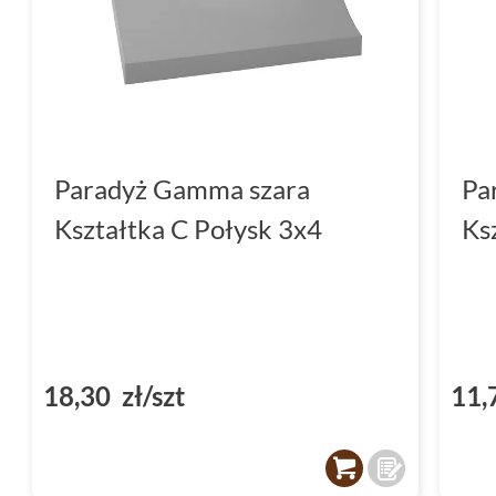
Paradyż Gamma szara
Pa
Kształtka C Połysk 3x4
Ks
18,30 zł/szt
11,