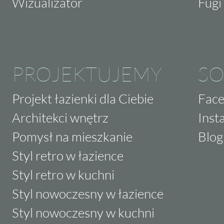
Wizualizator
Fugi 
PROJEKTUJEMY
SO
Projekt łazienki dla Ciebie
Fac
Architekci wnętrz
Inst
Pomysł na mieszkanie
Blog
Styl retro w łazience
Styl retro w kuchni
Styl nowoczesny w łazience
Styl nowoczesny w kuchni