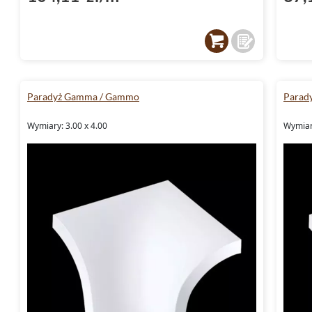
Paradyż Gamma / Gammo
Parad
Wymiary: 3.00 x 4.00
Wymiary