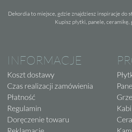
Dekordia to miejsce, gdzie znajdziesz inspiracje do 
Kupisz płytki, panele, ceramikę, g
INFORMACJE
P
Koszt dostawy
Płyt
Czas realizacji zamówienia
Pane
Płatność
Grze
Regulamin
Kabi
Doręczenie towaru
Cera
Reklamacje
Kam