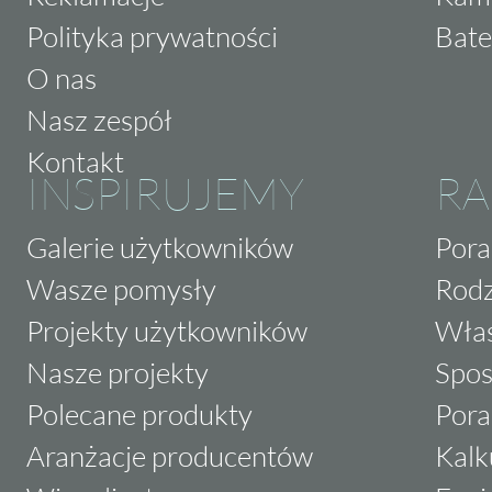
Polityka prywatności
Bate
O nas
Nasz zespół
Kontakt
INSPIRUJEMY
RA
Galerie użytkowników
Pora
Wasze pomysły
Rodz
Projekty użytkowników
Właś
Nasze projekty
Spos
Polecane produkty
Pora
Aranżacje producentów
Kalk