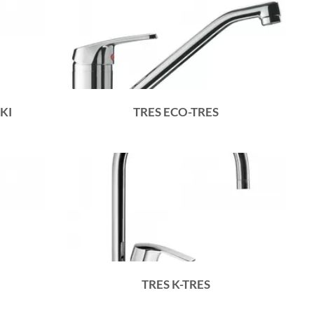
KI
TRES ECO-TRES
TRES K-TRES