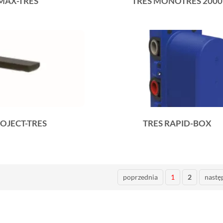
MAX-TRES
TRES MONOTRES 2000
ROJECT-TRES
TRES RAPID-BOX
poprzednia
1
2
nastę