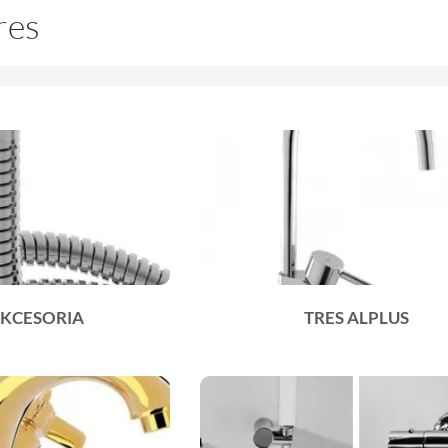
res
AKCESORIA
TRES ALPLUS