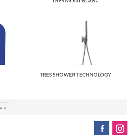
TRES MONT BLANC
TRES SHOWER TECHNOLOGY
pna