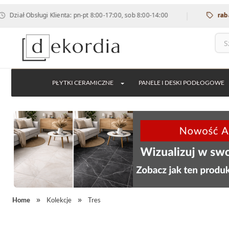
|
ł Obsługi Klienta: pn-pt 8:00-17:00, sob 8:00-14:00
rabat 12%
PŁYTKI CERAMICZNE
PANELE I DESKI PODŁOGOWE
Home
Kolekcje
Tres