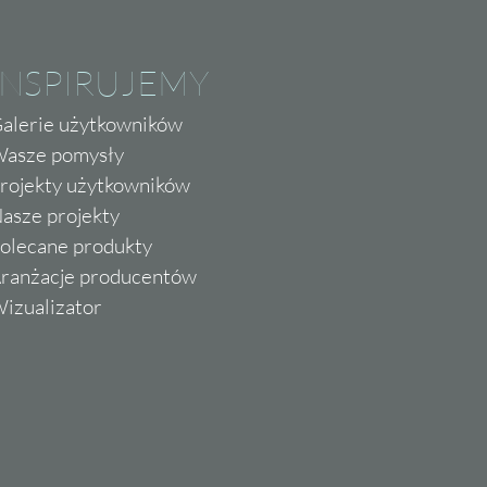
INSPIRUJEMY
alerie użytkowników
asze pomysły
rojekty użytkowników
asze projekty
olecane produkty
ranżacje producentów
izualizator