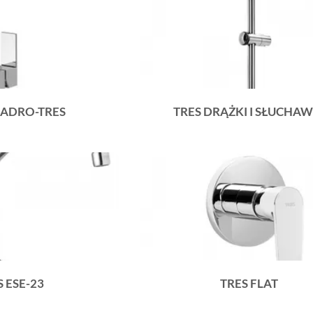
UADRO-TRES
TRES DRĄŻKI I SŁUCHAW
S ESE-23
TRES FLAT