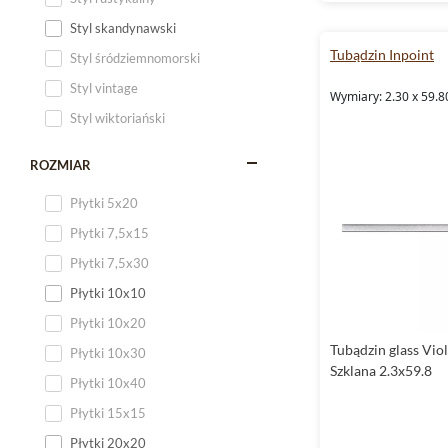
Styl skandynawski
Tubądzin Inpoint
Styl śródziemnomorski
Styl vintage
Wymiary: 2.30 x 59.8
Styl wiktoriański
ROZMIAR
Płytki 5x20
Płytki 7,5x15
Płytki 7,5x30
Płytki 10x10
Płytki 10x20
Tubądzin glass Viol
Płytki 10x30
Szklana 2.3x59.8
Płytki 10x40
Płytki 15x15
Płytki 20x20