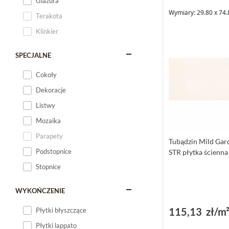
Glazura
Wymiary: 29.80 x 74.
Terakota
Klinkier
SPECJALNE
Cokoły
Dekoracje
Listwy
Mozaika
Parapety
Tubądzin Mild Gar
Podstopnice
STR płytka ścienna
Stopnice
WYKOŃCZENIE
115,13 zł/m
Płytki błyszczące
Płytki lappato