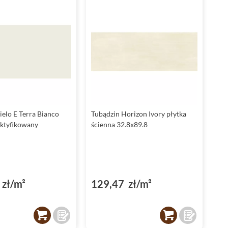
ielo E Terra Bianco
Tubądzin Horizon Ivory płytka
ektyfikowany
ścienna 32.8x89.8
zł/m²
129,47 zł/m²