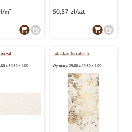
ł/m²
50,57 zł/szt
terval
Tubądzin Terraform
80 x 89.80 x 1.00
Wymiary: 29.80 x 59.80 x 1.00