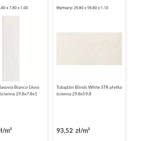
80 x 7.80 x 1.00
Wymiary: 29.80 x 59.80 x 1.10
asovia Bianco Gloss
Tubądzin Blinds White STR płytka
 ścienna 29.8x7.8x1
ścienna 29.8x59.8
ł/m²
93,52 zł/m²