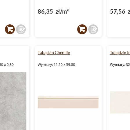
86,35 zł/m²
57,56 z
Tubądzin Chenille
Tubądzin In
80 x 0.80
Wymiary: 11.50 x 59.80
Wymiary: 32.