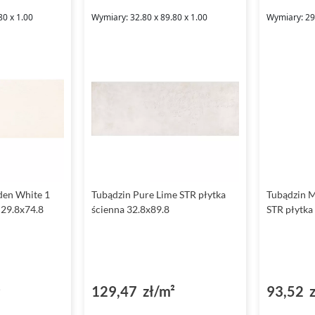
80 x 1.00
Wymiary: 32.80 x 89.80 x 1.00
Wymiary: 29.
den White 1
Tubądzin Pure Lime STR płytka
Tubądzin M
 29.8x74.8
ścienna 32.8x89.8
STR płytka
²
129,47 zł/m²
93,52 z