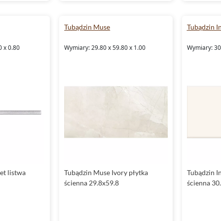
Tubądzin Muse
Tubądzin I
0 x 0.80
Wymiary: 29.80 x 59.80 x 1.00
Wymiary: 30.
et listwa
Tubądzin Muse Ivory płytka
Tubądzin I
ścienna 29.8x59.8
ścienna 30