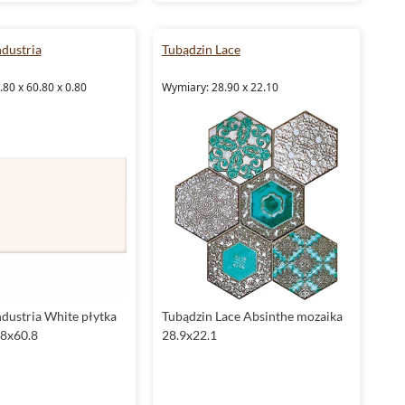
ndustria
Tubądzin Lace
80 x 60.80 x 0.80
Wymiary: 28.90 x 22.10
ndustria White płytka
Tubądzin Lace Absinthe mozaika
.8x60.8
28.9x22.1