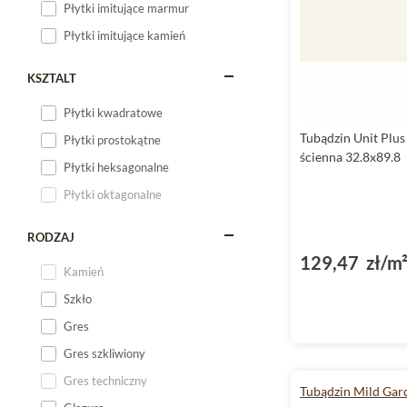
Płytki imitujące marmur
Płytki imitujące kamień
KSZTALT
Płytki kwadratowe
Tubądzin Unit Plus
Płytki prostokątne
ścienna 32.8x89.8
Płytki heksagonalne
Płytki oktagonalne
RODZAJ
129,47 zł/m
Kamień
Szkło
Gres
Gres szkliwiony
Gres techniczny
Tubądzin Mild Gar