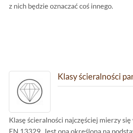
z nich będzie oznaczać coś innego.
Klasy ścieralności pa
Klasę ścieralności najczęściej mierzy si
EN 13329. Jest ona określona na podstaw