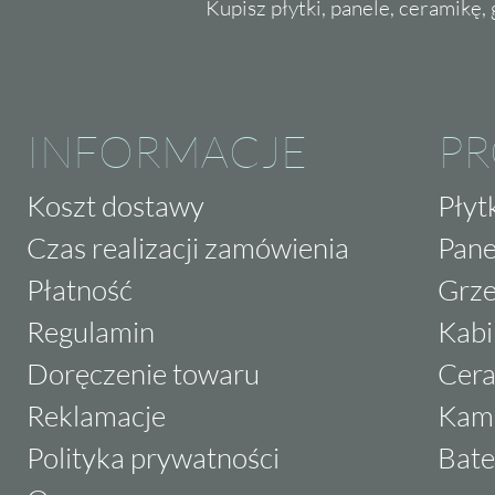
Kupisz płytki, panele, ceramikę, g
INFORMACJE
P
Koszt dostawy
Płyt
Czas realizacji zamówienia
Pane
Płatność
Grze
Regulamin
Kabi
Doręczenie towaru
Cera
Reklamacje
Kam
Polityka prywatności
Bate