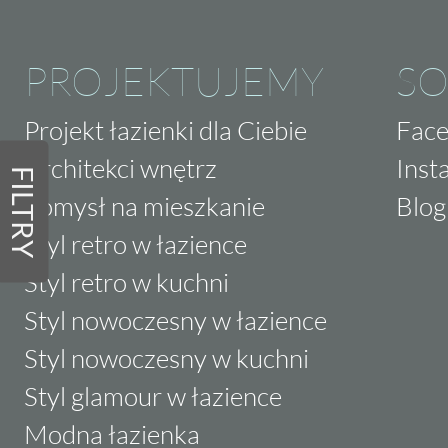
PROJEKTUJEMY
SO
Projekt łazienki dla Ciebie
Fac
Architekci wnętrz
Inst
FILTRY
Pomysł na mieszkanie
Blog
Styl retro w łazience
Styl retro w kuchni
Styl nowoczesny w łazience
Styl nowoczesny w kuchni
Styl glamour w łazience
Modna łazienka