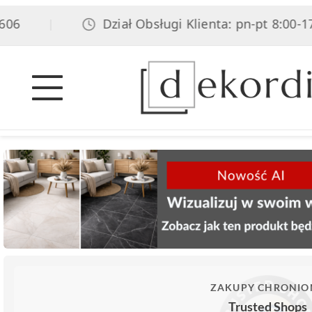
6
Dział Obsługi Klienta: pn-pt 8:00-17:0
|
ZAKUPY CHRONIO
Trusted Shops