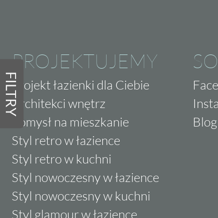
PROJEKTUJEMY
SO
FILTRY
Projekt łazienki dla Ciebie
Fac
Architekci wnętrz
Inst
Pomysł na mieszkanie
Blog
Styl retro w łazience
Styl retro w kuchni
Styl nowoczesny w łazience
Styl nowoczesny w kuchni
Styl glamour w łazience