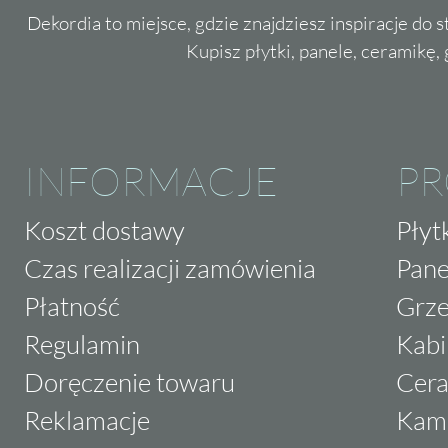
Dekordia to miejsce, gdzie znajdziesz inspiracje do 
Kupisz płytki, panele, ceramikę, g
INFORMACJE
P
Koszt dostawy
Płyt
Czas realizacji zamówienia
Pane
Płatność
Grze
Regulamin
Kabi
Doręczenie towaru
Cera
Reklamacje
Kam