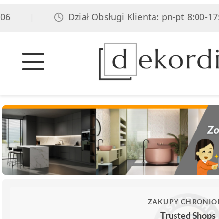
Dział Obsługi Klienta: pn-pt 8:00-17:00,
|
ZAKUPY CHRONIO
Trusted Shops