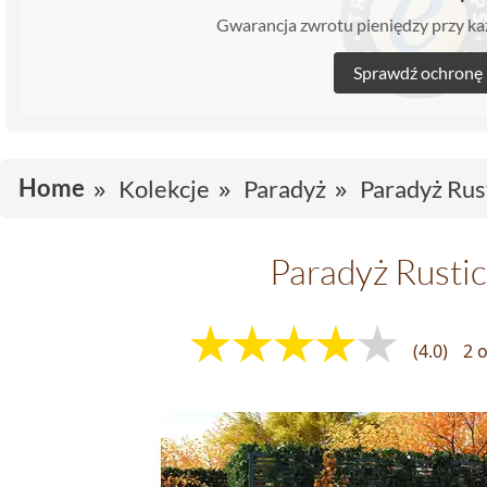
Gwarancja zwrotu pieniędzy przy 
Sprawdź ochronę
Home
Kolekcje
Paradyż
Paradyż Rus
Paradyż Rusti
(4.0)
2 