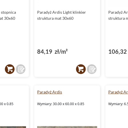
 stopnica
Paradyż Ardis Light klinkier
Paradyż Ar
mat 30x60
struktura mat 30x60
struktura 
84,19 zł/m²
106,32 
Paradyż Ardis
Paradyż Ar
00 x 0.85
Wymiary: 30.00 x 60.00 x 0.85
Wymiary: 6.5