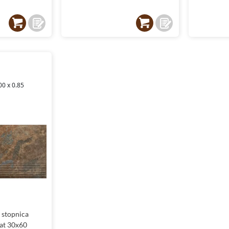
00 x 0.85
 stopnica
mat 30x60