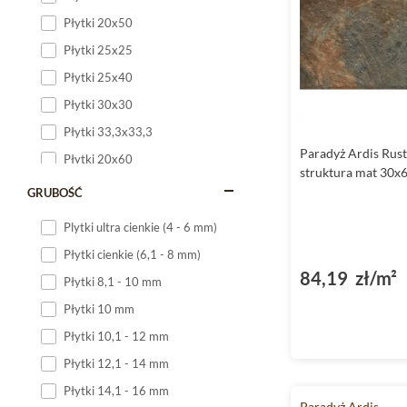
Płytki 20x50
Płytki 25x25
Płytki 25x40
Płytki 30x30
Płytki 33,3x33,3
Paradyż Ardis Rust
Płytki 20x60
struktura mat 30x
Płytki 20x120
GRUBOŚĆ
Płytki 25x60
Plytki ultra cienkie (4 - 6 mm)
Płytki 25x75
Płytki cienkie (6,1 - 8 mm)
Płytki 30x60
84,19 zł/m²
Płytki 8,1 - 10 mm
Płytki 30x90
Płytki 10 mm
Płytki 30x120
Płytki 10,1 - 12 mm
Płytki 40x120
Płytki 12,1 - 14 mm
Płytki 45x45
Płytki 14,1 - 16 mm
Płytki 60x60
Paradyż Ardis