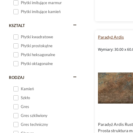
Płytki imitujące marmur
Płytki imitujące kamień
KSZTALT
Paradyż Ardis
Płytki kwadratowe
Płytki prostokątne
Wymiary: 30.00 x 60.
Płytki heksagonalne
Płytki oktagonalne
RODZAJ
Kamień
Szkło
Gres
Gres szkliwiony
Paradyż Ardis Rust
Gres techniczny
Prosta struktura 