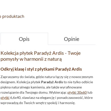
 o produktach
Opis
Opinie
Kolekcja płytek Paradyż Ardis - Twoje
pomysły w harmonii z naturą
Odkryj klasę i styl z płytkami Paradyż Ardis
Zapraszamy do świata, gdzie natura łączy się z nowoczesnym
designem. Kolekcja płytek
Paradyż Ardis
to nie tylko odbicie
piękna naturalnego kamienia, ale także wyrafinowane
rozwiązanie dla Twojego domu. Wybierając
płytki 30x60
lub
płytki
6,6x40, stawiasz na elegancję i ponadczasowość, które
wprowadzą do Twoich wnętrz spokój i harmonię.