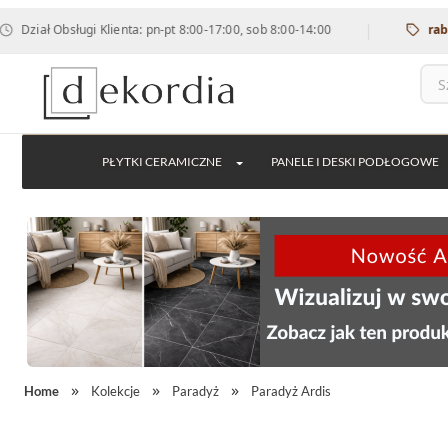
|
 Obsługi Klienta: pn-pt 8:00-17:00, sob 8:00-14:00
rabat 12% 
PŁYTKI CERAMICZNE
PANELE I DESKI PODŁOGOWE
Home
Kolekcje
Paradyż
Paradyż Ardis