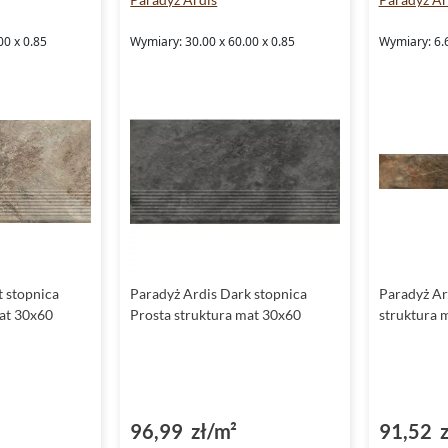
00 x 0.85
Wymiary: 30.00 x 60.00 x 0.85
Wymiary: 6.6
t stopnica
Paradyż Ardis Dark stopnica
Paradyż Ar
mat 30x60
Prosta struktura mat 30x60
struktura 
96,99 zł/m²
91,52 z