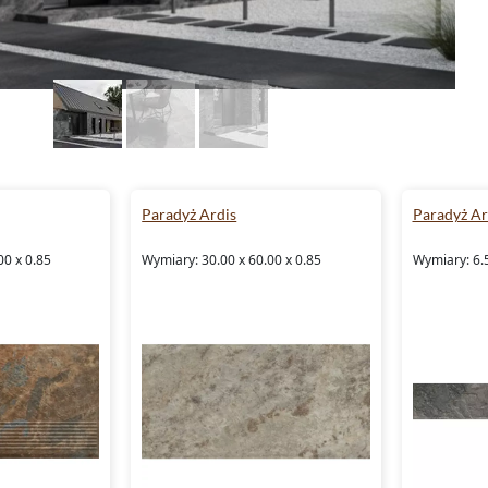
Paradyż Ardis
Paradyż Ar
00 x 0.85
Wymiary: 30.00 x 60.00 x 0.85
Wymiary: 6.5