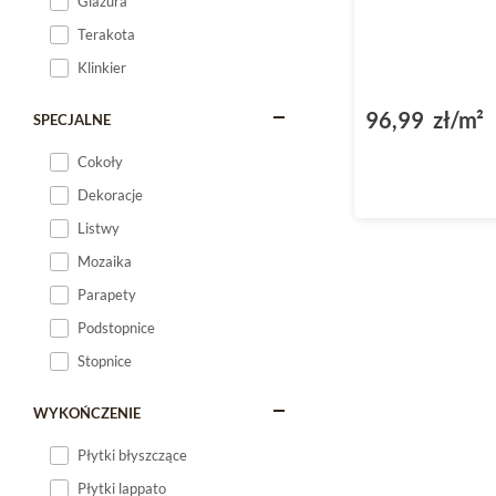
Glazura
Terakota
Klinkier
96,99 zł/m²
SPECJALNE
Cokoły
Dekoracje
Listwy
Mozaika
Parapety
Podstopnice
Stopnice
WYKOŃCZENIE
Płytki błyszczące
Płytki lappato