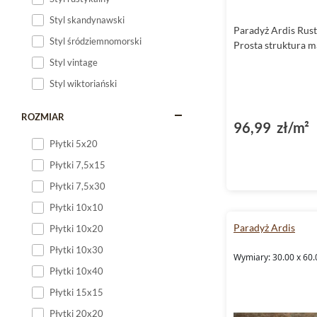
Styl skandynawski
Paradyż Ardis Rust
Styl śródziemnomorski
Prosta struktura 
Styl vintage
Styl wiktoriański
ROZMIAR
96,99 zł/m²
Płytki 5x20
Płytki 7,5x15
Płytki 7,5x30
Płytki 10x10
Paradyż Ardis
Płytki 10x20
Płytki 10x30
Wymiary: 30.00 x 60.
Płytki 10x40
Płytki 15x15
Płytki 20x20