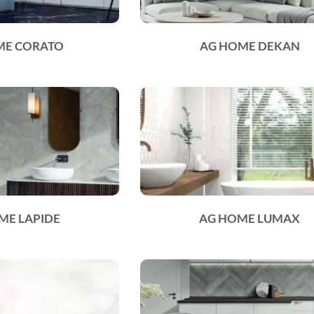
ME CORATO
AG HOME DEKAN
ME LAPIDE
AG HOME LUMAX