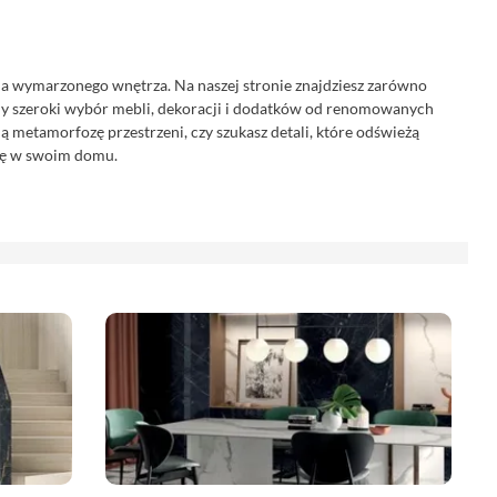
ia wymarzonego wnętrza. Na naszej stronie znajdziesz zarówno
emy szeroki wybór mebli, dekoracji i dodatków od renomowanych
ną metamorfozę przestrzeni, czy szukasz detali, które odświeżą
erę w swoim domu.