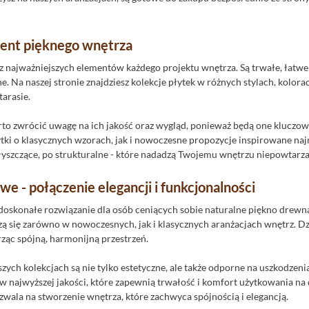
ment pięknego wnętrza
 z najważniejszych elementów każdego projektu wnętrza. Są trwałe, łatwe
. Na naszej stronie znajdziesz kolekcje płytek w różnych stylach, kolora
tarasie.
rto zwrócić uwagę na ich jakość oraz wygląd, ponieważ będą one kluczow
tki o klasycznych wzorach, jak i nowoczesne propozycje inspirowane na
yszczące, po strukturalne - które nadadzą Twojemu wnętrzu niepowtarza
e - połączenie elegancji i funkcjonalności
oskonałe rozwiązanie dla osób ceniących sobie naturalne piękno drewna
zą się zarówno w nowoczesnych, jak i klasycznych aranżacjach wnętrz. Dz
rząc spójną, harmonijną przestrzeń.
zych kolekcjach są nie tylko estetyczne, ale także odporne na uszkodzen
 najwyższej jakości, które zapewnią trwałość i komfort użytkowania na d
ozwala na stworzenie wnętrza, które zachwyca spójnością i elegancją.