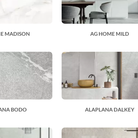
E MADISON
AG HOME MILD
ANA BODO
ALAPLANA DALKEY