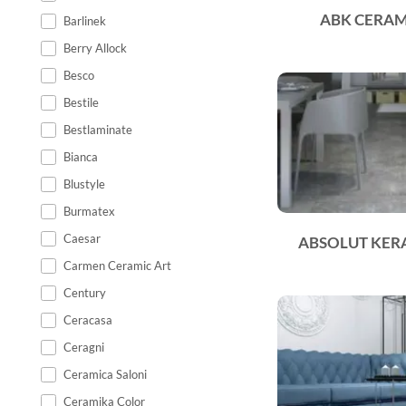
ABK CERAMI
Barlinek
Berry Allock
Besco
Bestile
Bestlaminate
Bianca
Blustyle
Burmatex
Caesar
ABSOLUT KER
Carmen Ceramic Art
Century
Ceracasa
Ceragni
Ceramica Saloni
Ceramika Color