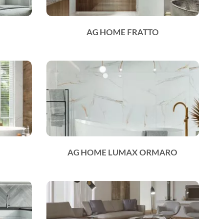
AG HOME FRATTO
AG HOME LUMAX ORMARO