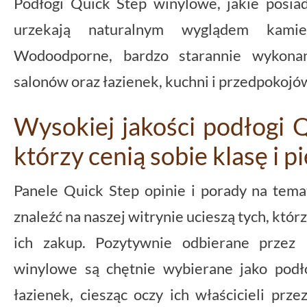
Podłogi Quick Step winylowe, jakie posi
urzekają naturalnym wyglądem kami
Wodoodporne, bardzo starannie wykonan
salonów oraz łazienek, kuchni i przedpokojó
Wysokiej jakości podłogi Q
którzy cenią sobie klasę i p
Panele Quick Step opinie i porady na tema
znaleźć na naszej witrynie ucieszą tych, któr
ich zakup. Pozytywnie odbierane przez 
winylowe są chętnie wybierane jako podł
łazienek, ciesząc oczy ich właścicieli prze