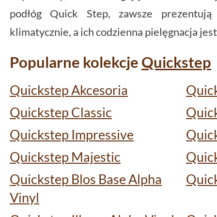
podłóg Quick Step, zawsze prezentują 
klimatycznie, a ich codzienna pielęgnacja je
Popularne kolekcje
Quickstep
Quickstep Akcesoria
Quic
Quickstep Classic
Quick
Quickstep Impressive
Quick
Quickstep Majestic
Quick
Quickstep Blos Base Alpha
Quic
Vinyl