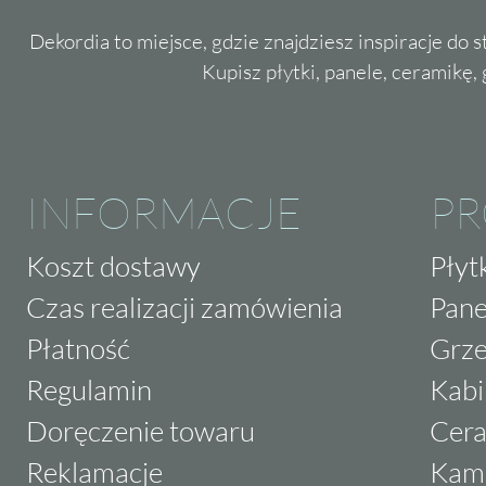
Dekordia to miejsce, gdzie znajdziesz inspiracje do 
Kupisz płytki, panele, ceramikę, g
INFORMACJE
P
Koszt dostawy
Płyt
Czas realizacji zamówienia
Pane
Płatność
Grze
Regulamin
Kabi
Doręczenie towaru
Cera
Reklamacje
Kam