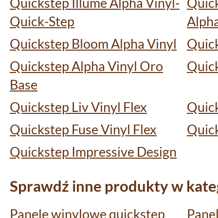
Quickstep Illume Alpha Vinyl-
Quic
Quick-Step
Alpha
Quickstep Bloom Alpha Vinyl
Quick
Quickstep Alpha Vinyl Oro
Quick
Base
Quickstep Liv Vinyl Flex
Quick
Quickstep Fuse Vinyl Flex
Quic
Quickstep Impressive Design
Sprawdź inne produkty w kateg
Panele winylowe quickstep
Pane