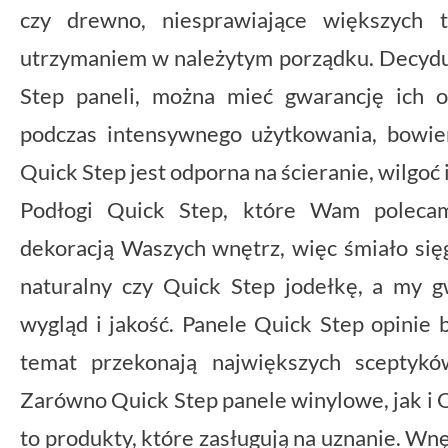
czy drewno, niesprawiające większych t
utrzymaniem w należytym porządku. Decyduj
Step paneli, można mieć gwarancję ich 
podczas intensywnego użytkowania, bowi
Quick Step jest odporna na ścieranie, wilgoć 
Podłogi Quick Step, które Wam poleca
dekoracją Waszych wnętrz, więc śmiało się
naturalny czy Quick Step jodełkę, a my 
wygląd i jakość. Panele Quick Step opinie 
temat przekonają największych sceptykó
Zarówno Quick Step panele winylowe, jak i Qu
to produkty, które zasługują na uznanie. Wnę