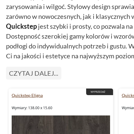
zarysowania i wilgoć. Stylowy design sprawia
zarówno w nowoczesnych, jak i klasycznych 
Quickstep
jest szybki i prosty, co pozwala na
Dostępność szerokiej gamy kolorów i wzor
podłogi do indywidualnych potrzeb i gustu. 
Ci na jakości i estetyce na najwyższym pozio
CZYTAJ DALEJ...
WYPRZEDAŻ
Quickstep Eligna
Quicks
Wymiary: 138.00 x 15.60
Wymiar