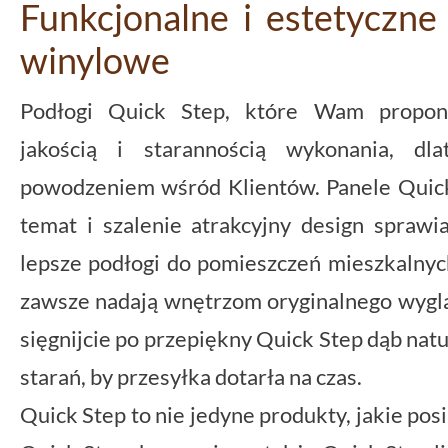
Funkcjonalne i estetyczne
winylowe
Podłogi Quick Step, które Wam proponu
jakością i starannością wykonania, dl
powodzeniem wśród Klientów. Panele Quick
temat i szalenie atrakcyjny design sprawi
lepsze podłogi do pomieszczeń mieszkalnyc
zawsze nadają wnętrzom oryginalnego wyglą
sięgnijcie po przepiękny Quick Step dąb nat
starań, by przesyłka dotarła na czas.
Quick Step to nie jedyne produkty, jakie pos