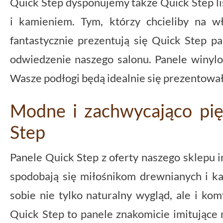
Quick Step dysponujemy także Quick Step l
i kamieniem. Tym, którzy chcieliby na w
fantastycznie prezentują się Quick Step pa
odwiedzenie naszego salonu. Panele winyl
Wasze podłogi będą idealnie się prezentowały
Modne i zachwycająco pię
Step
Panele Quick Step z oferty naszego sklepu 
spodobają się miłośnikom drewnianych i ka
sobie nie tylko naturalny wygląd, ale i ko
Quick Step to panele znakomicie imitujące 