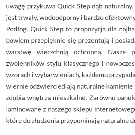
uwagę przykuwa Quick Step dąb naturalny, j
jest trwały, wodoodporny i bardzo efektowny
Podłogi Quick Step to propozycja dla najb
bowiem przepięknie się prezentują i posia
warstwę wierzchnią ochronną. Nasze 
zwolenników stylu klasycznego i nowocze
wzorach i wybarwieniach, każdemu przypadaj
wiernie odzwierciedlają naturalne kamienie 
zdobią wnętrza mieszkalne. Zarówno panele
laminowane z naszego sklepu internetowego 
które do złudzenia przypominają naturalne 