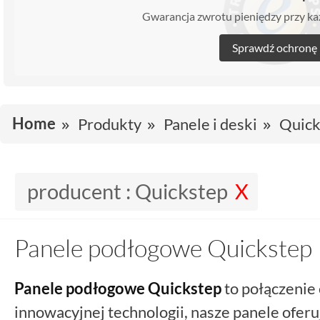
Gwarancja zwrotu pieniędzy przy 
Sprawdź ochronę
Home
Produkty
Panele i deski
Quick
producent :
Quickstep
Panele podłogowe Quickstep
Panele podłogowe Quickstep
to połączenie 
innowacyjnej technologii, nasze panele ofer