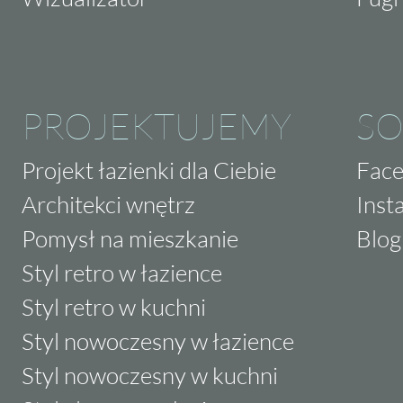
PROJEKTUJEMY
SO
Projekt łazienki dla Ciebie
Fac
Architekci wnętrz
Inst
Pomysł na mieszkanie
Blog
Styl retro w łazience
Styl retro w kuchni
Styl nowoczesny w łazience
Styl nowoczesny w kuchni