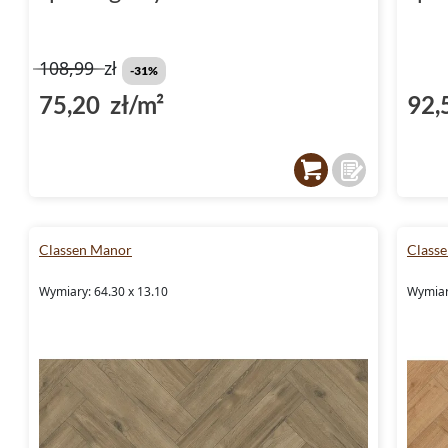
108,99
zł
-31%
75,20 zł/m²
92,
Classen Manor
Class
Wymiary: 64.30 x 13.10
Wymiar