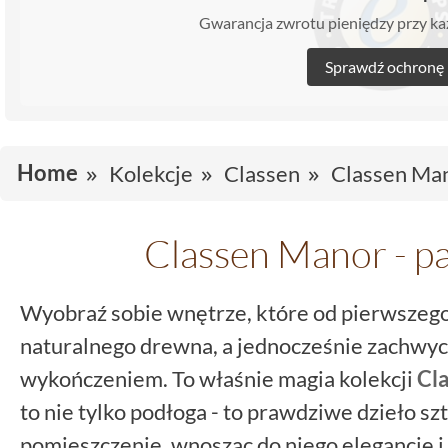
Gwarancja zwrotu pieniędzy przy 
Sprawdź ochronę
Home
Kolekcje
Classen
Classen Ma
Classen Manor - pa
Wyobraź sobie wnętrze, które od pierwszego
naturalnego drewna, a jednocześnie zachw
wykończeniem. To właśnie magia kolekcji
Cl
to nie tylko podłoga - to prawdziwe dzieło sz
pomieszczenie, wnosząc do niego elegancję i