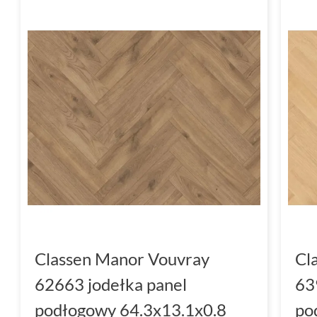
Classen Manor Vouvray
Cl
62663 jodełka panel
63
podłogowy 64.3x13.1x0.8
po