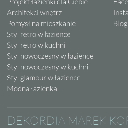
Projekt łazienki dla Ciebie
Fac
Architekci wnętrz
Inst
Pomysł na mieszkanie
Blog
Styl retro w łazience
Styl retro w kuchni
Styl nowoczesny w łazience
Styl nowoczesny w kuchni
Styl glamour w łazience
Modna łazienka
DEKORDIA MAREK KO