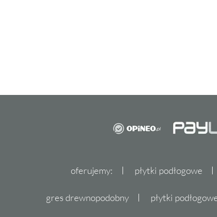
oferujemy:
płytki podłogowe
gres drewnopodobny
płytki podłogo