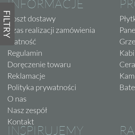
INFORMACJE
P
FILTRY
Koszt dostawy
Płyt
Czas realizacji zamówienia
Pane
Płatność
Grze
Regulamin
Kabi
Doręczenie towaru
Cera
Reklamacje
Kam
Polityka prywatności
Bate
O nas
Nasz zespół
Kontakt
INSPIRUJEMY
RA