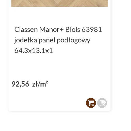
Classen Manor+ Blois 63981
jodełka panel podłogowy
64.3x13.1x1
92,56 zł/m²