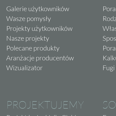
Galerie użytkowników
Pora
Wasze pomysły
Rodz
Projekty użytkowników
Właś
Nasze projekty
Spos
Polecane produkty
Pora
Aranżacje producentów
Kalk
Wizualizator
Fugi 
PROJEKTUJEMY
SO