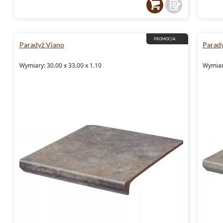
zapewnią trwałość i doskonały wygląd przez 
PROMOCJA
Paradyż Viano
Parad
Wymiary: 30.00 x 33.00 x 1.10
Wymiary