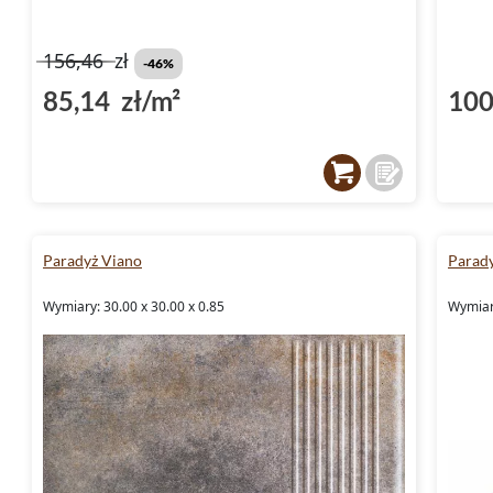
156,46
zł
-46%
85,14 zł/m²
100
Paradyż Viano
Parad
Wymiary: 30.00 x 30.00 x 0.85
Wymiary