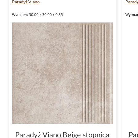
Paradyż Viano
Parad
Wymiary: 30.00 x 30.00 x 0.85
Wymiary
Paradyż Viano Beige stopnica
Pa