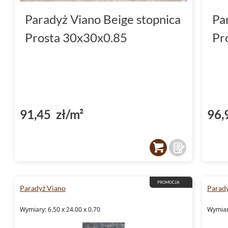
Paradyż Viano Beige stopnica
Pa
Prosta 30x30x0.85
Pr
91,45 zł/m²
96,
PROMOCJA
Paradyż Viano
Parad
Wymiary: 6.50 x 24.00 x 0.70
Wymiary