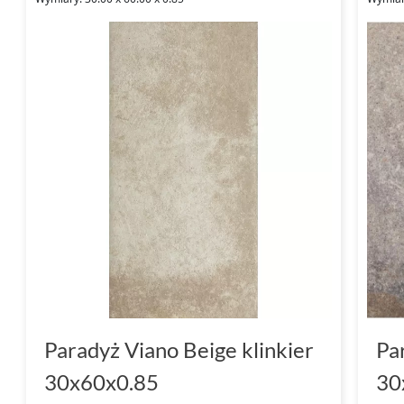
Paradyż Viano Beige klinkier
Pa
30x60x0.85
30