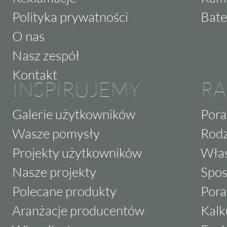
Polityka prywatności
Bate
O nas
Nasz zespół
Kontakt
INSPIRUJEMY
RA
Galerie użytkowników
Pora
Wasze pomysły
Rodz
Projekty użytkowników
Właś
Nasze projekty
Spos
Polecane produkty
Pora
Aranżacje producentów
Kalk