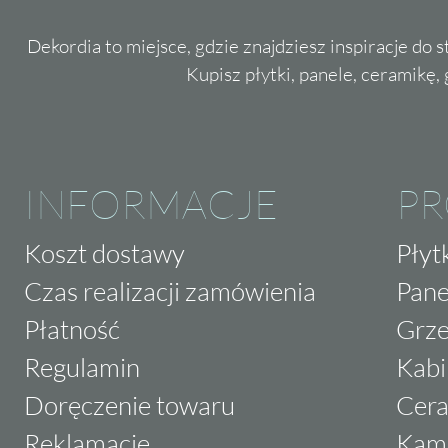
Dekordia to miejsce, gdzie znajdziesz inspiracje do 
Kupisz płytki, panele, ceramikę, g
INFORMACJE
P
Koszt dostawy
Płyt
Czas realizacji zamówienia
Pane
Płatność
Grze
Regulamin
Kabi
Doręczenie towaru
Cera
Reklamacje
Kam