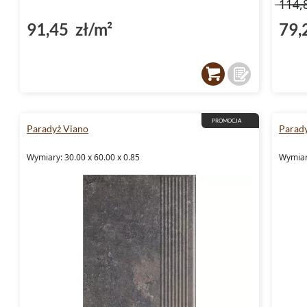
114,
91,45 zł/m²
79,
PROMOCJA
Paradyż Viano
Parad
Wymiary: 30.00 x 60.00 x 0.85
Wymiary