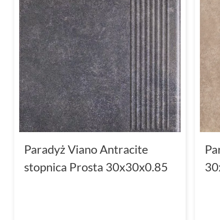
Paradyż Viano Antracite
Pa
stopnica Prosta 30x30x0.85
30