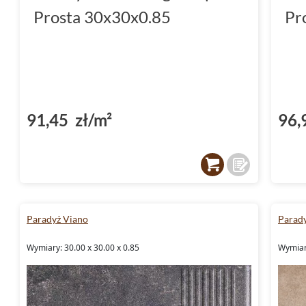
Prosta 30x30x0.85
Pr
91,45 zł/m²
96,
Paradyż Viano
Parad
Wymiary: 30.00 x 30.00 x 0.85
Wymiary