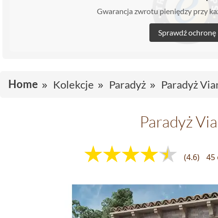
Gwarancja zwrotu pieniędzy przy 
Sprawdź ochronę
Home
Kolekcje
Paradyż
Paradyż Via
Paradyż Vi
(4.6)
45 