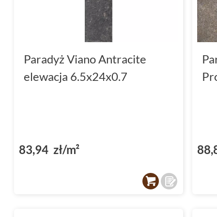
Paradyż Viano Antracite
Pa
elewacja 6.5x24x0.7
Pr
83,94 zł/m²
88,