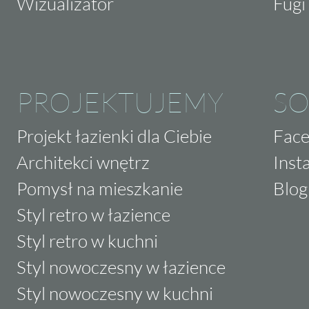
Wizualizator
Fugi 
PROJEKTUJEMY
SO
Projekt łazienki dla Ciebie
Fac
Architekci wnętrz
Inst
Pomysł na mieszkanie
Blog
Styl retro w łazience
Styl retro w kuchni
Styl nowoczesny w łazience
Styl nowoczesny w kuchni