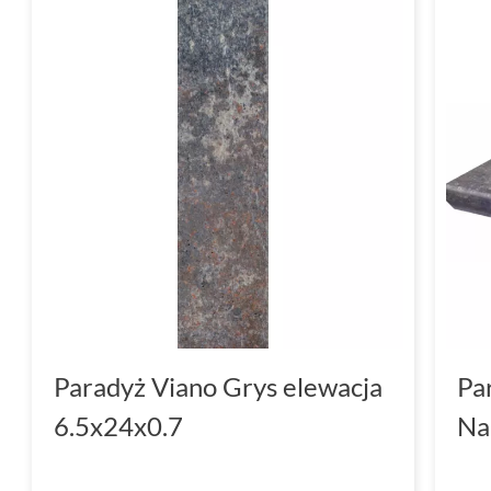
Paradyż Viano Grys elewacja
Pa
6.5x24x0.7
Na