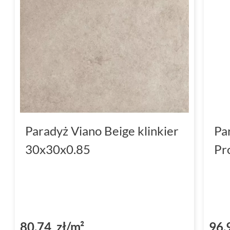
Paradyż Viano Beige klinkier
Pa
30x30x0.85
Pr
80,74 zł/m²
96,