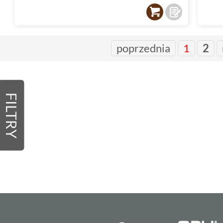
poprzednia
1
2
FILTRY