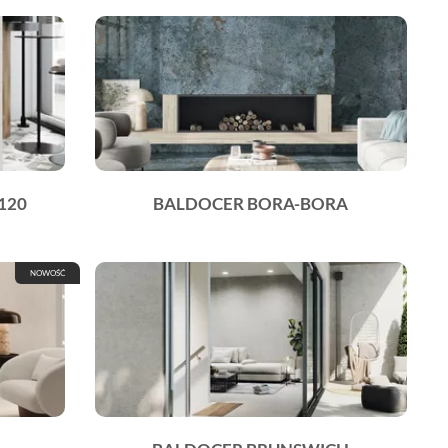
120
BALDOCER BORA-BORA
NOWOŚĆ