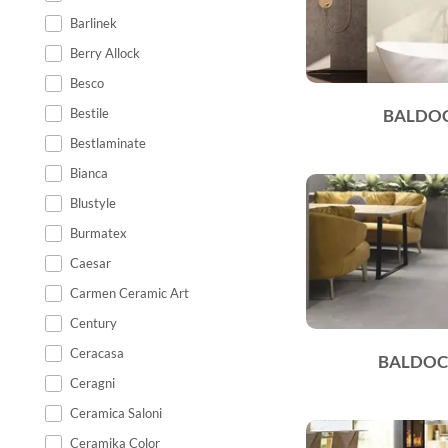
Barlinek
Berry Allock
Besco
Bestile
BALDOC
Bestlaminate
Bianca
Blustyle
Burmatex
Caesar
Carmen Ceramic Art
Century
Ceracasa
BALDOC
Ceragni
Ceramica Saloni
Ceramika Color