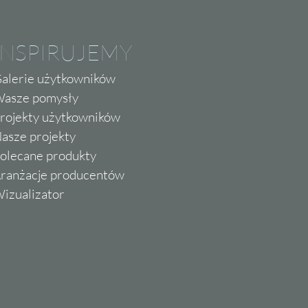
INSPIRUJEMY
alerie użytkowników
asze pomysły
rojekty użytkowników
asze projekty
olecane produkty
ranżacje producentów
izualizator