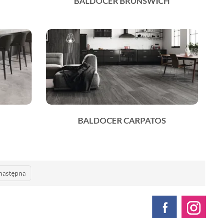
BALDOCER BRUNSWICH
BALDOCER CARPATOS
następna