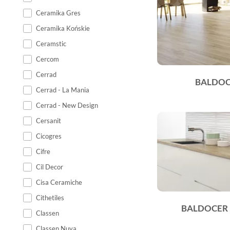
Ceramika Gres
Ceramika Końskie
Ceramstic
Cercom
Cerrad
BALDOC
Cerrad - La Mania
Cerrad - New Design
Cersanit
Cicogres
Cifre
Cil Decor
Cisa Ceramiche
Cithetiles
BALDOCER 
Classen
Classen Nuva