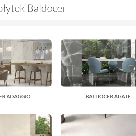
płytek Baldocer
ER ADAGGIO
BALDOCER AGATE