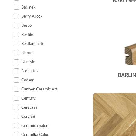
BARLINE
Barlinek
Berry Allock
Besco
Bestile
Bestlaminate
Bianca
Blustyle
Burmatex
BARLIN
Caesar
Carmen Ceramic Art
Century
Ceracasa
Ceragni
Ceramica Saloni
Ceramika Color