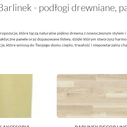
Barlinek - podłogi drewniane, pa
ropozycje, które łączą naturalne piękno drewna z nowoczesnym stylem i 
raktyczne
panele
oraz dopasowane
listwy
, dzięki którym stworzysz harmo
kcje, które wniosą do Twojego domu ciepło, trwałość i niepowtarzalny cha