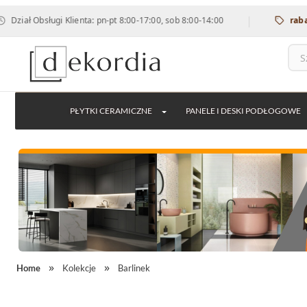
|
bsługi Klienta: pn-pt 8:00-17:00, sob 8:00-14:00
rabat 12% n
PŁYTKI CERAMICZNE
PANELE I DESKI PODŁOGOWE
Home
Kolekcje
Barlinek