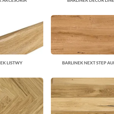
K AKCESORIA
BARLINEK DECOR LIN
EK LISTWY
BARLINEK NEXT STEP A