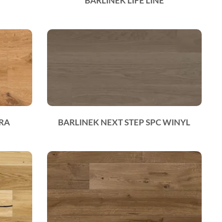
E
BARLINEK LIFE LINE
URA
BARLINEK NEXT STEP SPC WINYL