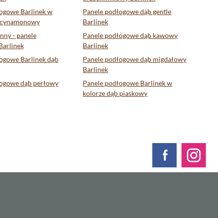
ogowe Barlinek w
Panele podłogowe dąb gentle
b cynamonowy
Barlinek
nny - panele
Panele podłogowe dąb kawowy
arlinek
Barlinek
ogowe Barlinek dąb
Panele podłogowe dąb migdałowy
Barlinek
łogowe dąb perłowy
Panele podłogowe Barlinek w
kolorze dąb piaskowy