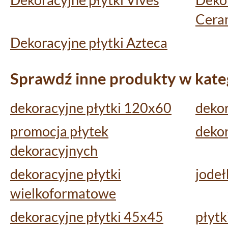
Cera
Dekoracyjne płytki Azteca
Sprawdź inne produkty w kateg
dekoracyjne płytki 120x60
dekor
promocja płytek
dekor
dekoracyjnych
dekoracyjne płytki
jodeł
wielkoformatowe
dekoracyjne płytki 45x45
płytk