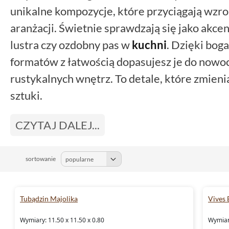
unikalne kompozycje, które przyciągają wzro
aranżacji. Świetnie sprawdzają się jako akce
lustra czy ozdobny pas w
kuchni
. Dzięki bog
formatów z łatwością dopasujesz je do nowoc
rustykalnych wnętrz. To detale, które zmien
sztuki.
CZYTAJ DALEJ...
sortowanie
Tubądzin Majolika
Vives 
Wymiary: 11.50 x 11.50 x 0.80
Wymiary