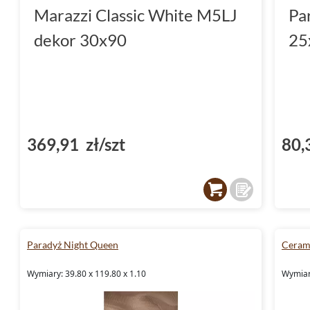
Marazzi Classic White M5LJ
Pa
dekor 30x90
25
369,91 zł/szt
80,
Paradyż Night Queen
Ceram
Wymiary: 39.80 x 119.80 x 1.10
Wymiar