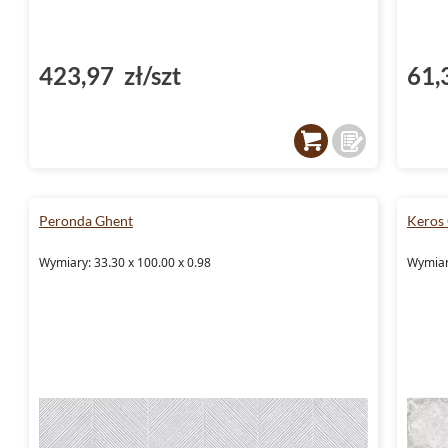
423,97 zł/szt
61,
Peronda Ghent
Keros
Wymiary: 33.30 x 100.00 x 0.98
Wymiar