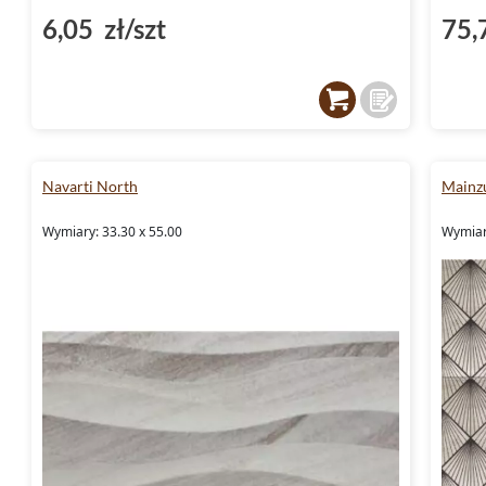
6,05 zł/szt
75,
Navarti North
Mainz
Wymiary: 33.30 x 55.00
Wymiar