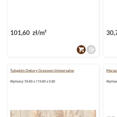
101,60 zł/m²
30,
Tubądzin Dekory Gresowe Uniwersalne
Marazz
Wymiary: 59.80 x 119.80 x 0.80
Wymiary