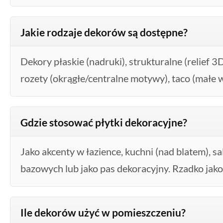
Jakie rodzaje dekorów są dostępne?
Dekory płaskie (nadruki), strukturalne (relief 3D
rozety (okrągłe/centralne motywy), taco (małe w
Gdzie stosować płytki dekoracyjne?
Jako akcenty w łazience, kuchni (nad blatem), s
bazowych lub jako pas dekoracyjny. Rzadko jak
Ile dekorów użyć w pomieszczeniu?