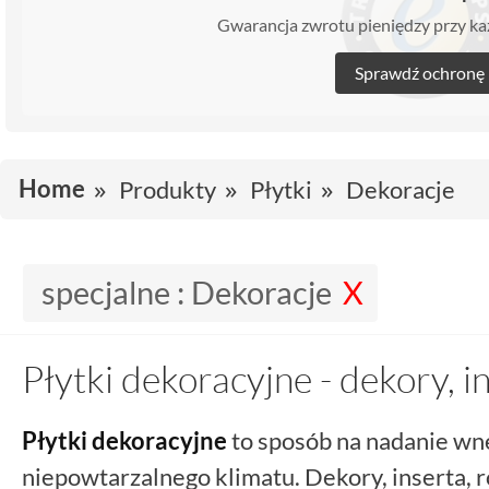
Gwarancja zwrotu pieniędzy przy 
Sprawdź ochronę
Home
Produkty
Płytki
Dekoracje
specjalne :
Dekoracje
Płytki dekoracyjne - dekory, in
Płytki dekoracyjne
to sposób na nadanie wnę
niepowtarzalnego klimatu. Dekory, inserta, r