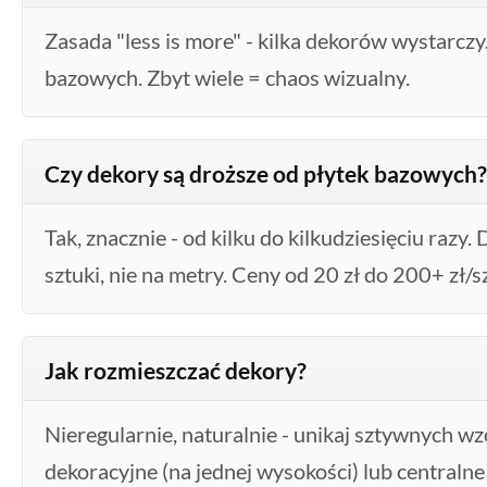
Zasada "less is more" - kilka dekorów wystarcz
bazowych. Zbyt wiele = chaos wizualny.
Czy dekory są droższe od płytek bazowych?
Tak, znacznie - od kilku do kilkudziesięciu razy.
sztuki, nie na metry. Ceny od 20 zł do 200+ zł/s
Jak rozmieszczać dekory?
Nieregularnie, naturalnie - unikaj sztywnych w
dekoracyjne (na jednej wysokości) lub centralne