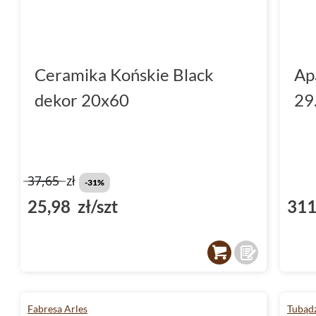
Ceramika Końskie Black
Ap
dekor 20x60
29
37,65
zł
-31%
25,98 zł/szt
311
Fabresa Arles
Tubądz