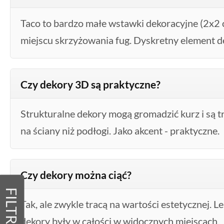
Taco to bardzo małe wstawki dekoracyjne (2x2
miejscu skrzyżowania fug. Dyskretny element d
Czy dekory 3D są praktyczne?
Strukturalne dekory mogą gromadzić kurz i są t
na ściany niż podłogi. Jako akcent - praktyczne.
Czy dekory można ciąć?
FILTRY
Tak, ale zwykle tracą na wartości estetycznej. L
dekory były w całości w widocznych miejscach.