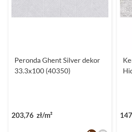
Peronda Ghent Silver dekor
Ke
33.3x100 (40350)
Hi
203,76 zł/m²
147