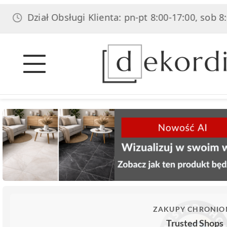
ział Obsługi Klienta: pn-pt 8:00-17:00, sob 8:00-14:0
ZAKUPY CHRONIO
Trusted Shops