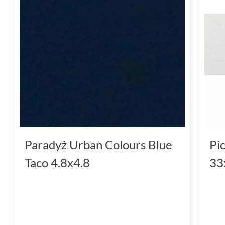
Paradyż Urban Colours Blue
Pi
Taco 4.8x4.8
33