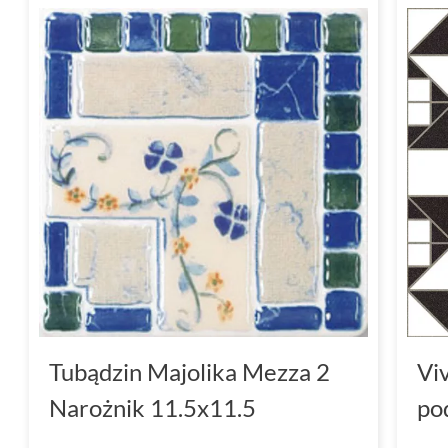
Tubądzin Majolika Mezza 2
Vi
Narożnik 11.5x11.5
po