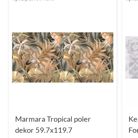
Marmara Tropical poler
Ke
dekor 59.7x119.7
Fo