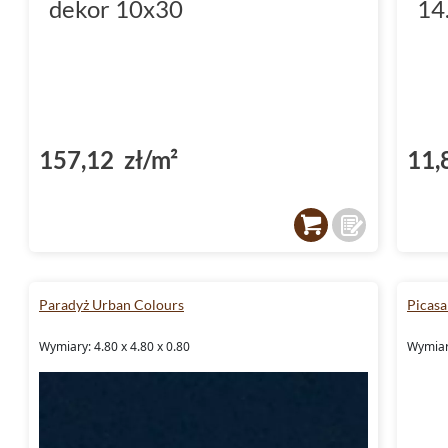
dekor 10x30
14
157,12 zł/m²
11,
Paradyż Urban Colours
Picasa
Wymiary: 4.80 x 4.80 x 0.80
Wymiary