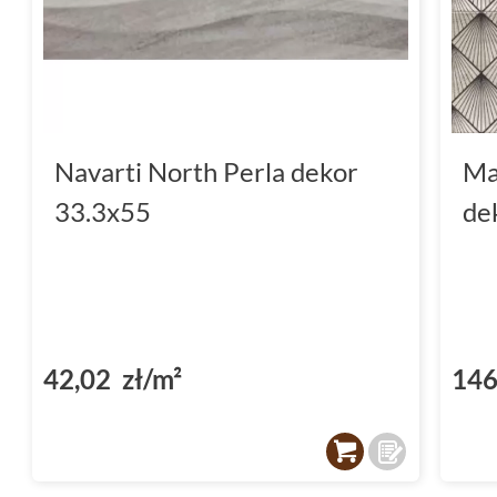
Navarti North Perla dekor
Ma
33.3x55
de
42,02 zł/m²
146