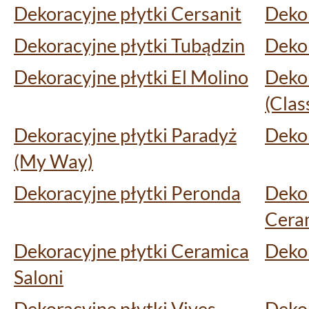
Dekoracyjne płytki Cersanit
Dekor
Dekoracyjne płytki Tubądzin
Deko
Dekoracyjne płytki El Molino
Dekor
(Clas
Dekoracyjne płytki Paradyż
Deko
(My Way)
Dekoracyjne płytki Peronda
Dekor
Cera
Dekoracyjne płytki Ceramica
Dekor
Saloni
Dekoracyjne płytki Vives
Dekor