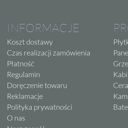
INFORMACJE
P
Koszt dostawy
Płyt
Czas realizacji zamówienia
Pane
Płatność
Grze
Regulamin
Kabi
Doręczenie towaru
Cera
Reklamacje
Kam
Polityka prywatności
Bate
O nas