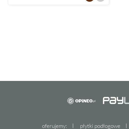
oferujemy:
płytki podłogowe