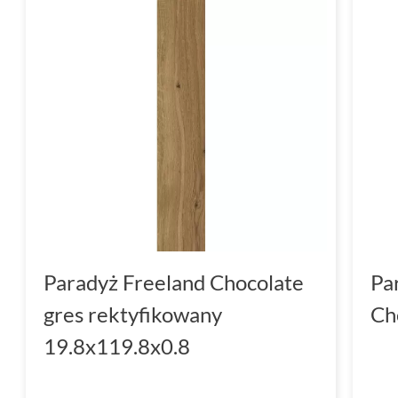
Paradyż Freeland Chocolate
Pa
gres rektyfikowany
Ch
19.8x119.8x0.8