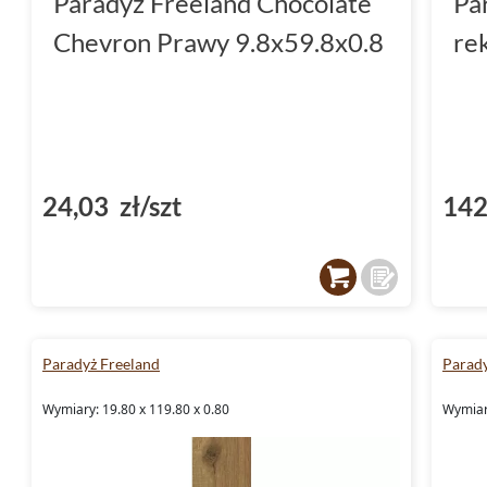
Paradyż Freeland Chocolate
Pa
Chevron Prawy 9.8x59.8x0.8
re
24,03 zł/szt
142
Paradyż Freeland
Parady
Wymiary: 19.80 x 119.80 x 0.80
Wymiary