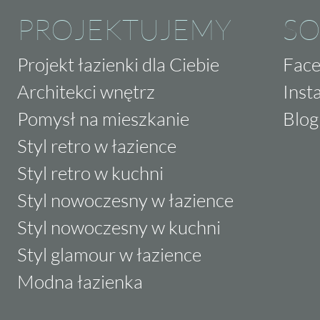
PROJEKTUJEMY
SO
Projekt łazienki dla Ciebie
Fac
Architekci wnętrz
Inst
Pomysł na mieszkanie
Blog
Styl retro w łazience
Styl retro w kuchni
Styl nowoczesny w łazience
Styl nowoczesny w kuchni
Styl glamour w łazience
Modna łazienka