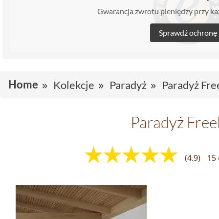
Gwarancja zwrotu pieniędzy przy 
Sprawdź ochronę
Home
Kolekcje
Paradyż
Paradyż Fre
Paradyż Free
(4.9)
15 