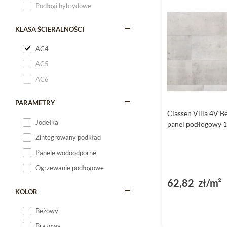
Podłogi hybrydowe
KLASA ŚCIERALNOŚCI
AC4
AC5
AC6
PARAMETRY
Classen Villa 4V 
Jodełka
panel podłogowy 
Zintegrowany podkład
Panele wodoodporne
Ogrzewanie podłogowe
62,82 zł/m²
KOLOR
Beżowy
Brązowy