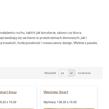
tężeniu ruchu, takich jak korytarze, salony czy biura.
 sprawdzają się zarówno w przestrzeniach domowych, jak i
ą trwałość, funkcjonalność i nowoczesny design. Wybierz panele,
Wyświetl
na stronie
Smart Aqua
Weninger Smart
9.20 x 19.30
Wymiary: 138.30 x 19.30