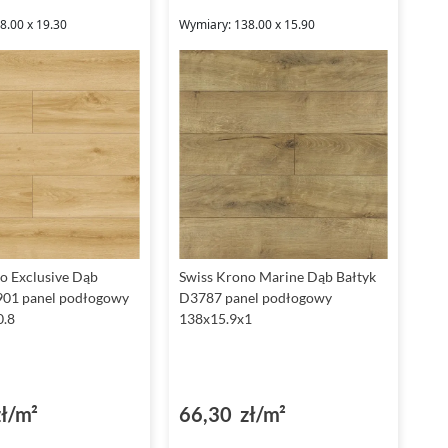
8.00 x 19.30
Wymiary: 138.00 x 15.90
o Exclusive Dąb
Swiss Krono Marine Dąb Bałtyk
901 panel podłogowy
D3787 panel podłogowy
0.8
138x15.9x1
ł/m²
66,30 zł/m²