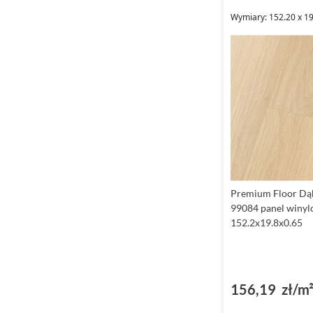
Wymiary: 152.20 x 1
Premium Floor Dą
99084 panel winy
152.2x19.8x0.65
156,19 zł/m