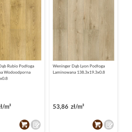
Dąb Rubio Podłoga
Weninger Dąb Lyon Podłoga
na Wodoodporna
Laminowana 138.3x19.3x0.8
x0.8
ł/m²
53,86 zł/m²