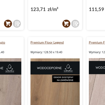
123,71 zł/m²
111,59 
pio
Premium Floor Legend
Premium Fl
4.40
Wymiary: 128.50 x 19.40
Wymiary: 12