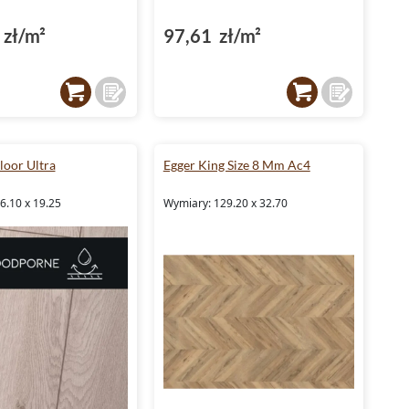
zł/m²
97,61 zł/m²
oor Ultra
Egger King Size 8 Mm Ac4
6.10 x 19.25
Wymiary: 129.20 x 32.70