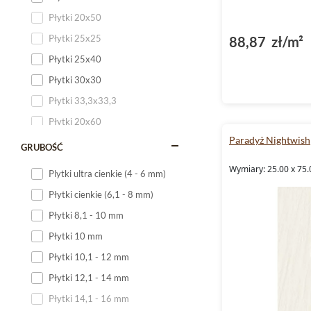
Płytki 20x50
Płytki 25x25
88,87 zł/m²
Płytki 25x40
Płytki 30x30
Płytki 33,3x33,3
Płytki 20x60
Paradyż Nightwish
Płytki 20x120
GRUBOŚĆ
Płytki 25x60
Wymiary: 25.00 x 75.
Plytki ultra cienkie (4 - 6 mm)
Płytki 25x75
Płytki cienkie (6,1 - 8 mm)
Płytki 30x60
Płytki 8,1 - 10 mm
Płytki 30x90
Płytki 10 mm
Płytki 30x120
Płytki 10,1 - 12 mm
Płytki 40x120
Płytki 12,1 - 14 mm
Płytki 45x45
Płytki 14,1 - 16 mm
Płytki 60x60