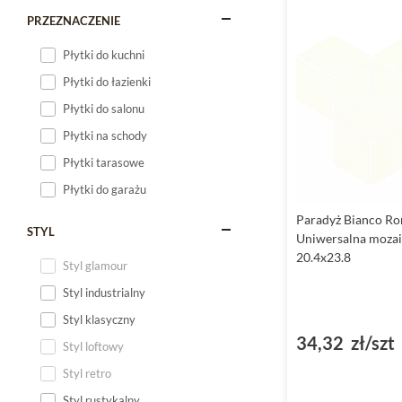
PRZEZNACZENIE
Płytki do kuchni
Płytki do łazienki
Płytki do salonu
Płytki na schody
Płytki tarasowe
Płytki do garażu
Paradyż Bianco R
STYL
Uniwersalna mozai
20.4x23.8
Styl glamour
Styl industrialny
Styl klasyczny
34,32 zł/szt
Styl loftowy
Styl retro
Styl rustykalny