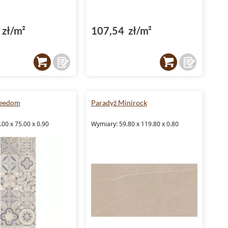
zł/m²
107,54 zł/m²
reedom
Paradyż Minirock
00 x 75.00 x 0.90
Wymiary: 59.80 x 119.80 x 0.80