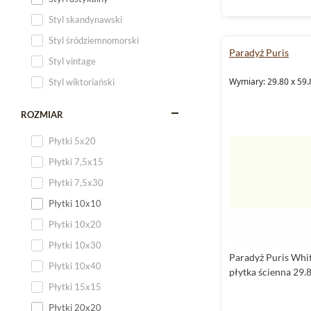
Styl skandynawski
Styl śródziemnomorski
Paradyż Puris
Styl vintage
Wymiary: 29.80 x 59.
Styl wiktoriański
ROZMIAR
Płytki 5x20
Płytki 7,5x15
Płytki 7,5x30
Płytki 10x10
Płytki 10x20
Płytki 10x30
Paradyż Puris Whi
Płytki 10x40
płytka ścienna 29.
Płytki 15x15
Płytki 20x20