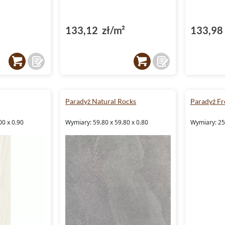
133,12 zł/m²
133,98 
Paradyż Natural Rocks
Paradyż F
00 x 0.90
Wymiary: 59.80 x 59.80 x 0.80
Wymiary: 25.