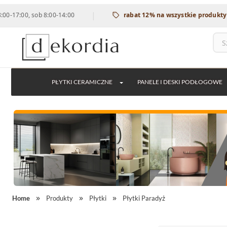
|
, sob 8:00-14:00
rabat 12% na wszystkie produkty DUNIN -
PŁYTKI CERAMICZNE
PANELE I DESKI PODŁOGOWE
Home
Produkty
Płytki
Płytki Paradyż