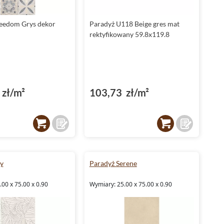
eedom Grys dekor
Paradyż U118 Beige gres mat
rektyfikowany 59.8x119.8
zł/m²
103,73 zł/m²
y
Paradyż Serene
00 x 75.00 x 0.90
Wymiary: 25.00 x 75.00 x 0.90