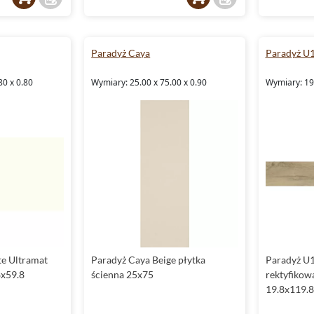
Paradyż Caya
Paradyż U
80 x 0.80
Wymiary: 25.00 x 75.00 x 0.90
Wymiary: 19.
te Ultramat
Paradyż Caya Beige płytka
Paradyż U1
8x59.8
ścienna 25x75
rektyfikow
19.8x119.8