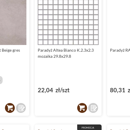
 Beige gres
Paradyż Altea Bianco K.2.3x2.3
Paradyż RA
mozaika 29.8x29.8
%
22,04 zł/szt
80,31 z
PROMOCJA