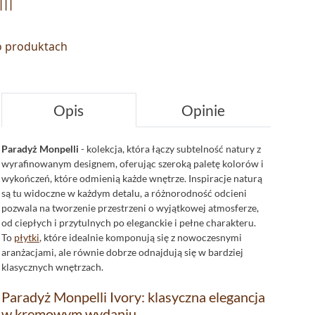
li
 o produktach
Opis
Opinie
Paradyż Monpelli
- kolekcja, która łączy subtelność natury z
wyrafinowanym designem, oferując szeroką paletę kolorów i
wykończeń, które odmienią każde wnętrze. Inspiracje naturą
są tu widoczne w każdym detalu, a różnorodność odcieni
pozwala na tworzenie przestrzeni o wyjątkowej atmosferze,
od ciepłych i przytulnych po eleganckie i pełne charakteru.
To
płytki
, które idealnie komponują się z nowoczesnymi
aranżacjami, ale równie dobrze odnajdują się w bardziej
klasycznych wnętrzach.
Paradyż Monpelli Ivory: klasyczna elegancja
w kremowym wydaniu