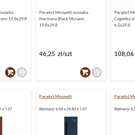
mozaika
Paradyż Monpelli mozaika
Paradyż M
ano 19.8x29.8
Nacinana Black Murano
Cegiełka s
19.8x29.8
6.5x29.8
46,25 zł/szt
108,06 
Paradyż Monpelli
Paradyż Mo
0 x 1.07
Wymiary: 6.50 x 29.80 x 1.07
Wymiary: 6.5