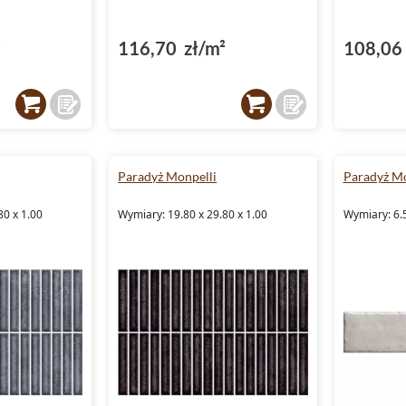
²
116,70 zł/m²
108,06 
Paradyż Monpelli
Paradyż Mo
80 x 1.00
Wymiary: 19.80 x 29.80 x 1.00
Wymiary: 6.5