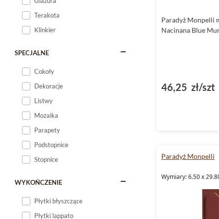
Glazura
Terakota
Paradyż Monpelli 
Klinkier
Nacinana Blue Mur
SPECJALNE
Cokoły
46,25 zł/szt
Dekoracje
Listwy
Mozaika
Parapety
Podstopnice
Paradyż Monpelli
Stopnice
Wymiary: 6.50 x 29.8
WYKOŃCZENIE
Płytki błyszczące
Płytki lappato