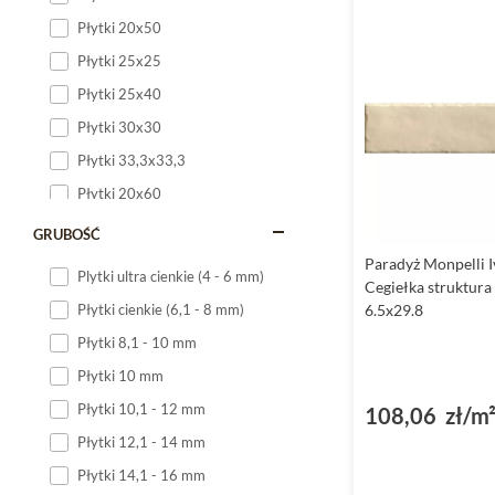
Płytki 20x50
Płytki 25x25
Płytki 25x40
Płytki 30x30
Płytki 33,3x33,3
Płytki 20x60
Płytki 20x120
GRUBOŚĆ
Płytki 25x60
Paradyż Monpelli 
Plytki ultra cienkie (4 - 6 mm)
Cegiełka struktura
Płytki 25x75
6.5x29.8
Płytki cienkie (6,1 - 8 mm)
Płytki 30x60
Płytki 8,1 - 10 mm
Płytki 30x90
Płytki 10 mm
Płytki 30x120
Płytki 10,1 - 12 mm
108,06 zł/m
Płytki 40x120
Płytki 12,1 - 14 mm
Płytki 45x45
Płytki 14,1 - 16 mm
Płytki 60x60