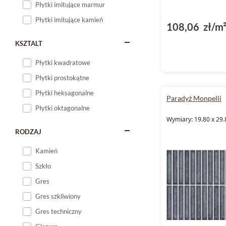
Płytki imitujące marmur
Płytki imitujące kamień
108,06 zł/m
KSZTALT
Płytki kwadratowe
Płytki prostokątne
Płytki heksagonalne
Paradyż Monpelli
Płytki oktagonalne
Wymiary: 19.80 x 29.
RODZAJ
Kamień
Szkło
Gres
Gres szkliwiony
Gres techniczny