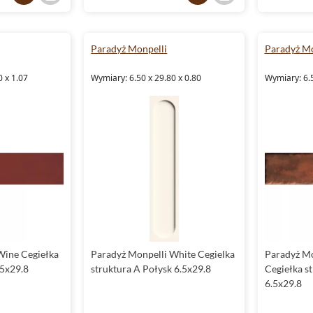
Paradyż Monpelli
Paradyż Mo
0 x 1.07
Wymiary: 6.50 x 29.80 x 0.80
Wymiary: 6.5
Wine Cegiełka
Paradyż Monpelli White Cegielka
Paradyż M
.5x29.8
struktura A Połysk 6.5x29.8
Cegiełka s
6.5x29.8