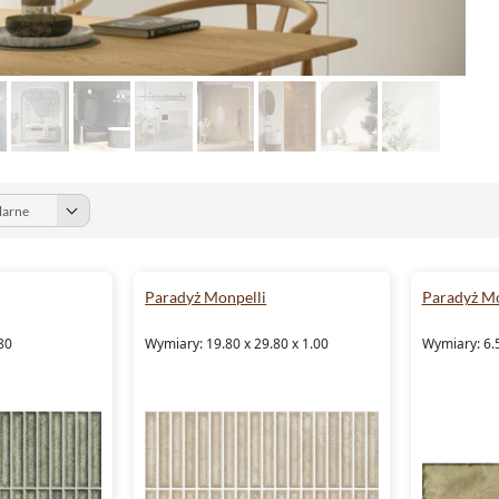
Paradyż Monpelli
Paradyż Mo
80
Wymiary: 19.80 x 29.80 x 1.00
Wymiary: 6.5