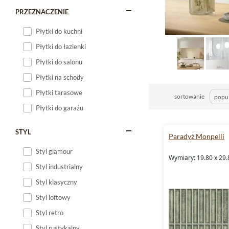
PRZEZNACZENIE
Płytki do kuchni
Płytki do łazienki
Płytki do salonu
Płytki na schody
Płytki tarasowe
sortowanie
Płytki do garażu
STYL
Paradyż Monpelli
Styl glamour
Wymiary: 19.80 x 29.
Styl industrialny
Styl klasyczny
Styl loftowy
Styl retro
Styl rustykalny