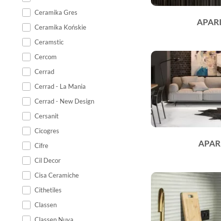
Ceramika Gres
APARI
Ceramika Końskie
Ceramstic
Cercom
Cerrad
Cerrad - La Mania
Cerrad - New Design
Cersanit
Cicogres
APAR
Cifre
Cil Decor
Cisa Ceramiche
Cithetiles
Classen
Classen Nuva