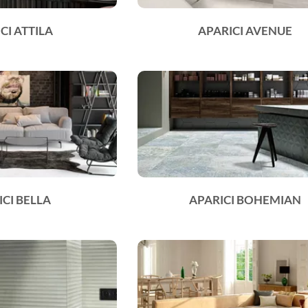
CI ATTILA
APARICI AVENUE
ICI BELLA
APARICI BOHEMIAN