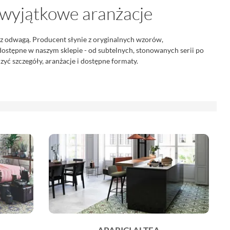
 i wyjątkowe aranżacje
ę z odwagą. Producent słynie z oryginalnych wzorów,
i dostępne w naszym sklepie - od subtelnych, stonowanych serii po
yć szczegóły, aranżacje i dostępne formaty.