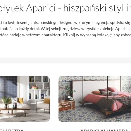
płytek Aparici - hiszpański styl
ci to kwintesencja hiszpańskiego designu, w którym elegancja spotyka si
dbałości o każdy detal. W tej sekcji znajdziesz wszystkie kolekcje Aparic
tóre nadają wnętrzom charakteru. Kliknij w wybraną kolekcję, aby zobacz