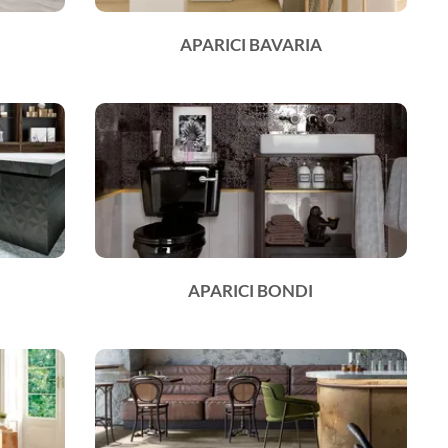
APARICI BAVARIA
APARICI BONDI