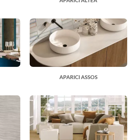
APARICI ALTEA
APARICI ASSOS