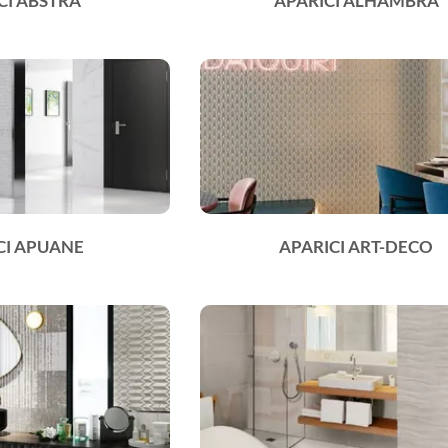
CI ABSTRA
APARICI ALHAMBRA
CI APUANE
APARICI ART-DECO