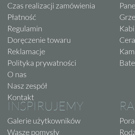
Czas realizacji zamówienia
Pane
Płatność
Grze
Regulamin
Kabi
Doręczenie towaru
Cera
Reklamacje
Kam
Polityka prywatności
Bate
O nas
Nasz zespół
Kontakt
INSPIRUJEMY
RA
Galerie użytkowników
Pora
Wasze pomysły
Rodz