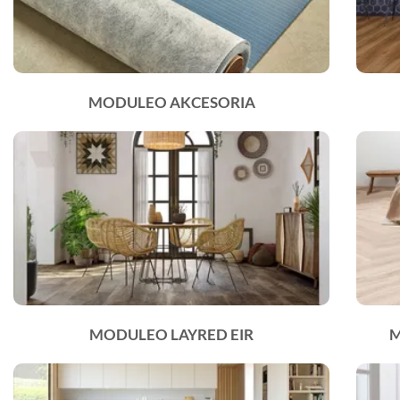
MODULEO AKCESORIA
MODULEO LAYRED EIR
M