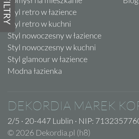
FILTRY
Styl retro w łazience
Styl retro w kuchni
Styl nowoczesny w łazience
Styl nowoczesny w kuchni
Styl glamour w łazience
Modna łazienka
DEKORDIA MAREK KO
2/5
·
20-447 Lublin
·
NIP: 713235776
© 2026 Dekordia.pl (h8)