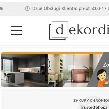
Dział Obsługi Klienta: pn-pt 8:00-17:00, 
|
ZAKUPY CHRONIO
Trusted Shops