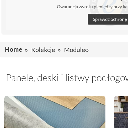
Gwarancja zwrotu pieniędzy przy 
Sprawdź ochronę
Home
Kolekcje
Moduleo
Panele, deski i listwy podło