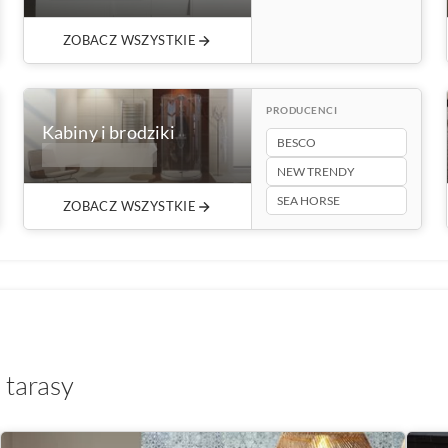
ZOBACZ WSZYSTKIE
PRODUCENCI
Kabiny i brodziki
BESCO
1682+ produktów
NEW TRENDY
SEA HORSE
ZOBACZ WSZYSTKIE
i tarasy