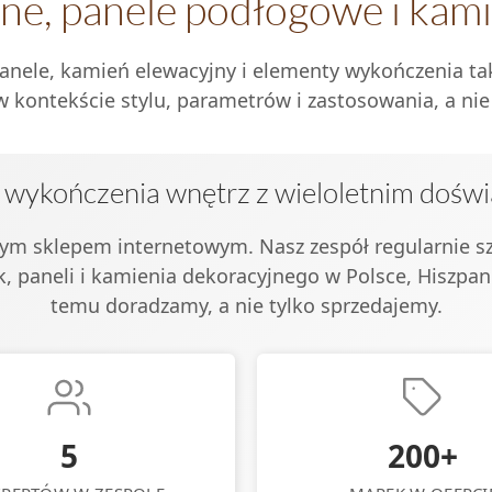
zne, panele podłogowe i kam
ele, kamień elewacyjny i elementy wykończenia tak,
 kontekście stylu, parametrów i zastosowania, a nie 
 wykończenia wnętrz z wieloletnim dośw
ym sklepem internetowym. Nasz zespół regularnie sz
 paneli i kamienia dekoracyjnego w Polsce, Hiszpani
temu doradzamy, a nie tylko sprzedajemy.
5
200+