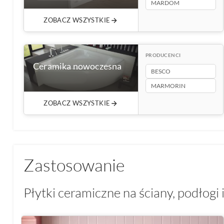
MARDOM
ZOBACZ WSZYSTKIE
PRODUCENCI
Ceramika nowoczesna
BESCO
842+ produktów
MARMORIN
ZOBACZ WSZYSTKIE
Zastosowanie
Płytki ceramiczne na ściany, podłogi 