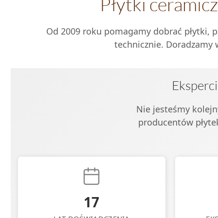
Płytki ceramic
Od 2009 roku pomagamy dobrać płytki, pan
technicznie. Doradzamy w
Eksperci
Nie jesteśmy kolejn
producentów płytek,
17