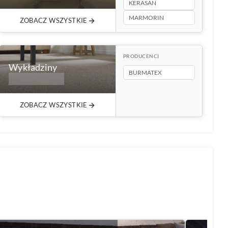
KERASAN
MARMORIN
ZOBACZ WSZYSTKIE
PRODUCENCI
Wykładziny
BURMATEX
315+ produktów
ZOBACZ WSZYSTKIE