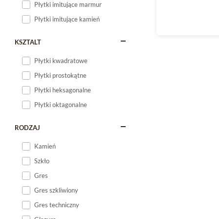
Płytki imitujące marmur
Płytki imitujące kamień
KSZTALT
Płytki kwadratowe
Płytki prostokątne
Płytki heksagonalne
Płytki oktagonalne
RODZAJ
Kamień
Szkło
Gres
Gres szkliwiony
Gres techniczny