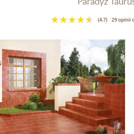
Paradyż Tauru
(4.7)
29 opinii