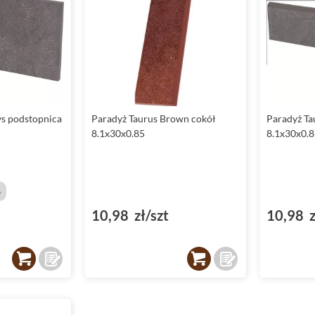
ys podstopnica
Paradyż Taurus Brown cokół
Paradyż Ta
8.1x30x0.85
8.1x30x0.8
%
10,98 zł/szt
10,98 z