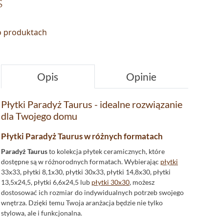
s
 o produktach
Opis
Opinie
Płytki Paradyż Taurus - idealne rozwiązanie
dla Twojego domu
Płytki Paradyż Taurus w różnych formatach
Paradyż Taurus
to kolekcja płytek ceramicznych, które
dostępne są w różnorodnych formatach. Wybierając
płytki
33x33, płytki 8,1x30, płytki 30x33, płytki 14,8x30, płytki
13,5x24,5, płytki 6,6x24,5 lub
płytki 30x30
, możesz
dostosować ich rozmiar do indywidualnych potrzeb swojego
wnętrza. Dzięki temu Twoja aranżacja będzie nie tylko
stylowa, ale i funkcjonalna.