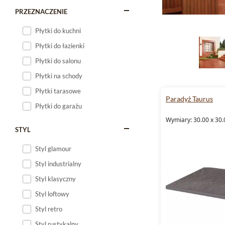
PRZEZNACZENIE
Płytki do kuchni
Płytki do łazienki
Płytki do salonu
Płytki na schody
Płytki tarasowe
Paradyż Taurus
Płytki do garażu
Wymiary: 30.00 x 30.
STYL
Styl glamour
Styl industrialny
Styl klasyczny
Styl loftowy
Styl retro
Styl rustykalny