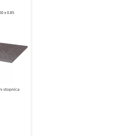
00 x 0.85
s stopnica