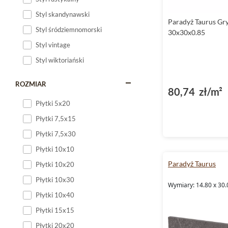
Styl skandynawski
Paradyż Taurus Gry
Styl śródziemnomorski
30x30x0.85
Styl vintage
Styl wiktoriański
ROZMIAR
80,74 zł/m²
Płytki 5x20
Płytki 7,5x15
Płytki 7,5x30
Płytki 10x10
Paradyż Taurus
Płytki 10x20
Płytki 10x30
Wymiary: 14.80 x 30.
Płytki 10x40
Płytki 15x15
Płytki 20x20