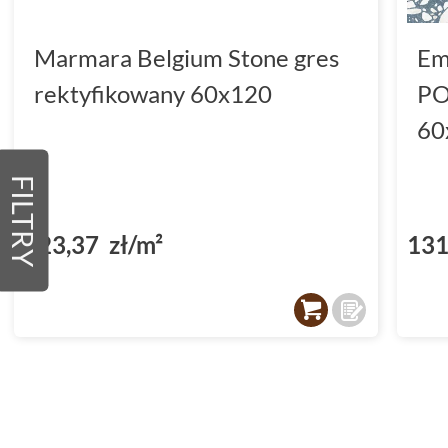
Marmara Belgium Stone gres
Em
rektyfikowany 60x120
PO
60
FILTRY
123,37 zł/m²
131