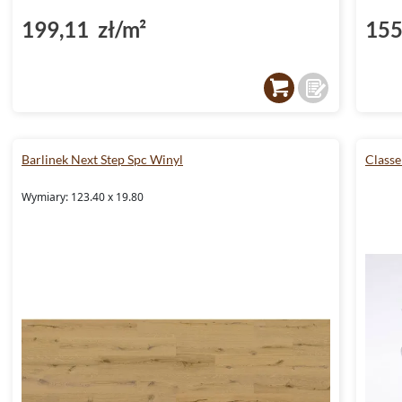
199,11 zł/m²
155
Barlinek Next Step Spc Winyl
Classe
Wymiary: 123.40 x 19.80