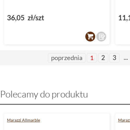
36,05 zł/szt
11,
...
poprzednia
1
2
3
Polecamy do produktu
Marazzi Allmarble
Marazz