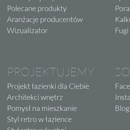
Polecane produkty
Pora
Aranżacje producentów
Kalk
Wizualizator
Fugi 
PROJEKTUJEMY
SO
Projekt łazienki dla Ciebie
Fac
Architekci wnętrz
Inst
Pomysł na mieszkanie
Blog
Styl retro w łazience