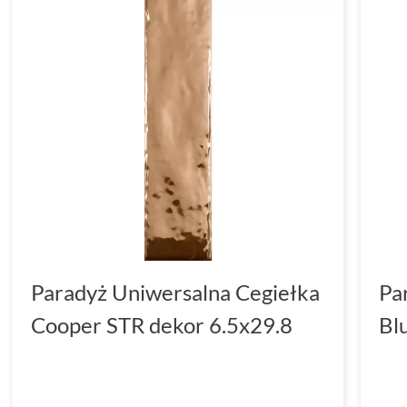
Paradyż Uniwersalna Cegiełka
Pa
Cooper STR dekor 6.5x29.8
Bl