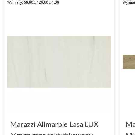
Wymiary: 60.00 x 120.00 x 1.00
Wymiary
Marazzi Allmarble Lasa LUX
Ma
Mmgp gres rektyfikowany
M0