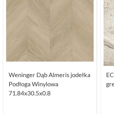
Weninger Dąb Almeris jodełka
EC
Podłoga Winylowa
gr
71.84x30.5x0.8