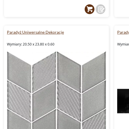
Paradyż Uniwersalne Dekoracje
Parady
Wymiary: 20.50 x 23.80 x 0.60
Wymiary