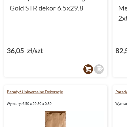
Gold STR dekor 6.5x29.8
Me
2x
36,05 zł/szt
82,
Paradyż Uniwersalne Dekoracje
Parady
Wymiary: 6.50 x 29.80 x 0.80
Wymiary