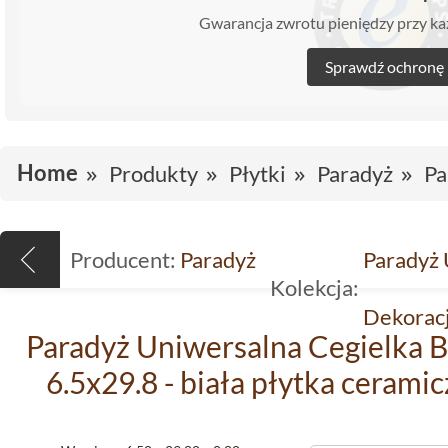
Gwarancja zwrotu pieniędzy przy 
Sprawdź ochronę
Home
Produkty
Płytki
Paradyż
Pa
Producent:
Paradyż
Paradyż
Kolekcja:
Dekorac
Paradyż Uniwersalna Cegielka B
6.5x29.8 - biała płytka cerami