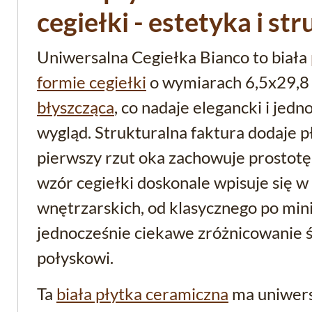
cegiełki - estetyka i st
Uniwersalna Cegiełka Bianco to biała
formie cegiełki
o wymiarach 6,5x29,8 c
błyszcząca
, co nadaje elegancki i je
wygląd. Strukturalna faktura dodaje p
pierwszy rzut oka zachowuje prostotę 
wzór cegiełki doskonale wpisuje się w
wnętrzarskich, od klasycznego po mini
jednocześnie ciekawe zróżnicowanie św
połyskowi.
Ta
biała płytka ceramiczna
ma uniwers