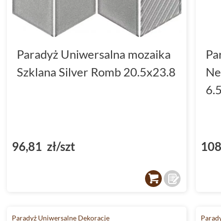
Paradyż Uniwersalna mozaika
Pa
Szklana Silver Romb 20.5x23.8
Ne
6.
96,81 zł/szt
108
Paradyż Uniwersalne Dekoracje
Parady