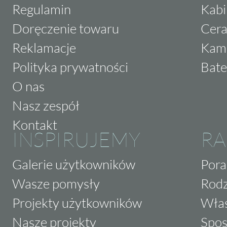
Regulamin
Kabi
Doręczenie towaru
Cera
Reklamacje
Kam
Polityka prywatności
Bate
O nas
Nasz zespół
Kontakt
INSPIRUJEMY
RA
Galerie użytkowników
Pora
Wasze pomysły
Rodz
Projekty użytkowników
Właś
Nasze projekty
Spos