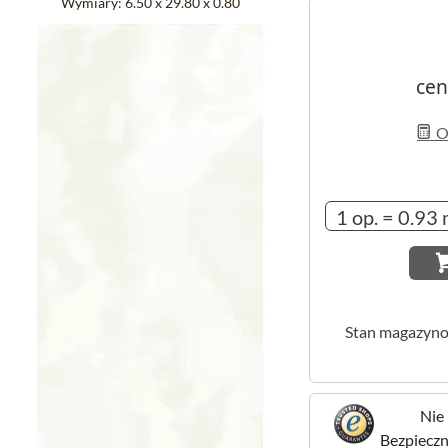
Wymiary:
6.50 x 29.80 x 0.80
cen
Ob
Stan magazyn
Nie 
Bezpieczne