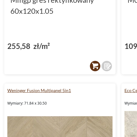
60x120x1.05
255,58 zł/m²
109
Weninger Fusion Multipanel 5in1
Eco C
Wymiary: 71.84 x 30.50
Wymiar