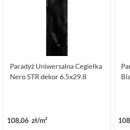
Paradyż Uniwersalna Cegiełka
Pa
Nero STR dekor 6.5x29.8
Bi
108,06 zł/m²
108