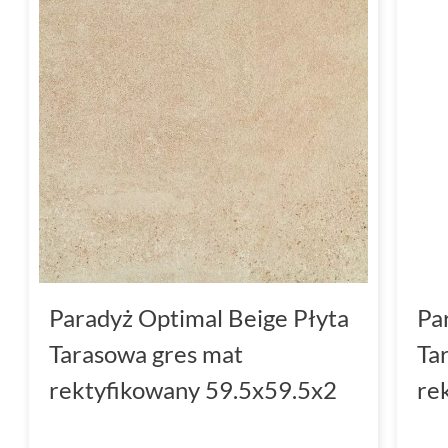
Paradyż Optimal Beige Płyta
Pa
Tarasowa gres mat
Ta
rektyfikowany 59.5x59.5x2
re