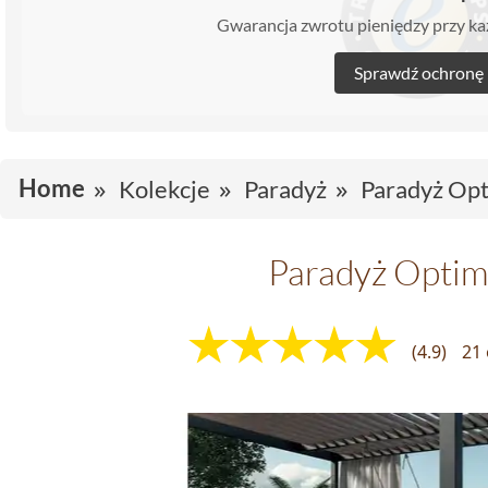
Gwarancja zwrotu pieniędzy przy 
Sprawdź ochronę
Home
Kolekcje
Paradyż
Paradyż Opt
Paradyż Optim
(4.9)
21 