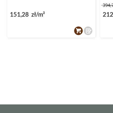
394,
151,28 zł/m²
212