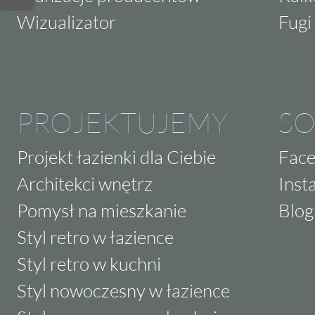
Wizualizator
Fugi 
PROJEKTUJEMY
SO
Projekt łazienki dla Ciebie
Fac
Architekci wnętrz
Inst
Pomysł na mieszkanie
Blog
Styl retro w łazience
Styl retro w kuchni
Styl nowoczesny w łazience