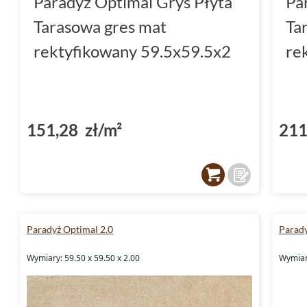
Paradyż Optimal Grys Płyta
Pa
Tarasowa gres mat
Ta
rektyfikowany 59.5x59.5x2
re
151,28 zł/m²
211
Paradyż Optimal 2.0
Parady
Wymiary: 59.50 x 59.50 x 2.00
Wymiary