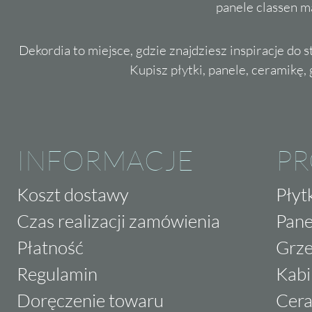
panele classen m
Dekordia to miejsce, gdzie znajdziesz inspiracje do 
Kupisz płytki, panele, ceramikę, g
INFORMACJE
P
Koszt dostawy
Płyt
Czas realizacji zamówienia
Pane
Płatność
Grze
Regulamin
Kabi
Doręczenie towaru
Cera