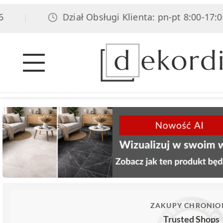
Dział Obsługi Klienta: pn-pt 8:00-17:00, 
|
ZAKUPY CHRONIO
Trusted Shops