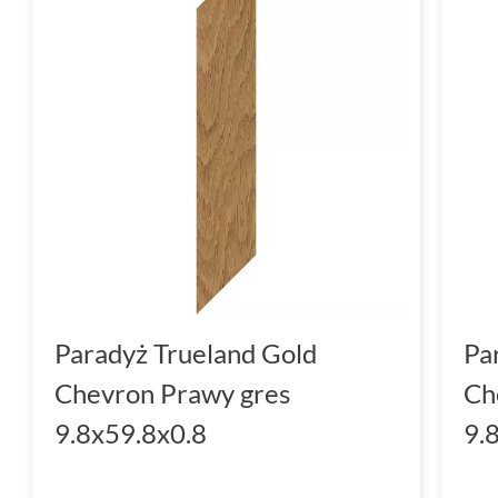
Paradyż Trueland Gold
Pa
Chevron Prawy gres
Ch
9.8x59.8x0.8
9.