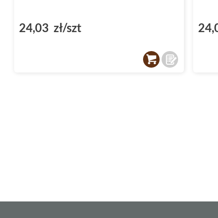
24,03 zł/szt
24,