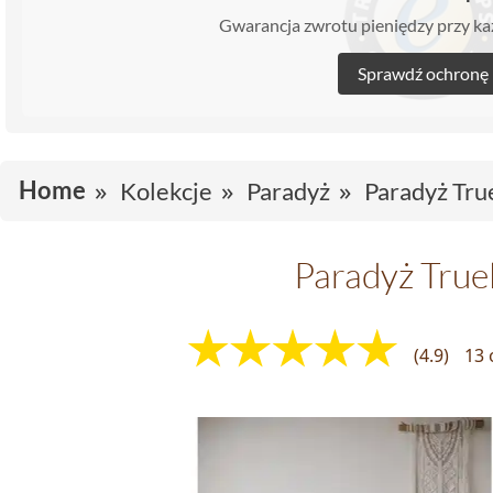
Gwarancja zwrotu pieniędzy przy 
Sprawdź ochronę
Home
Kolekcje
Paradyż
Paradyż Tru
Paradyż True
(4.9)
13 