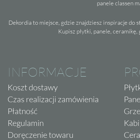
panele classen m
Dekordia to miejsce, gdzie znajdziesz inspiracje do 
Kupisz płytki, panele, ceramikę, g
INFORMACJE
P
Koszt dostawy
Płyt
Czas realizacji zamówienia
Pane
Płatność
Grze
Regulamin
Kabi
Doręczenie towaru
Cera