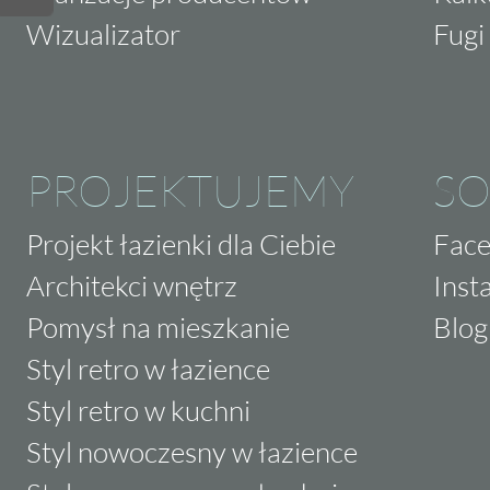
Wizualizator
Fugi 
PROJEKTUJEMY
SO
Projekt łazienki dla Ciebie
Fac
Architekci wnętrz
Inst
Pomysł na mieszkanie
Blog
Styl retro w łazience
Styl retro w kuchni
Styl nowoczesny w łazience