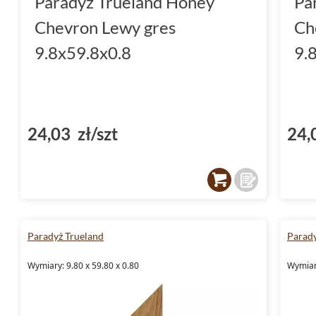
Paradyż Trueland Honey
Pa
Chevron Lewy gres
Ch
9.8x59.8x0.8
9.
24,03 zł/szt
24,
Paradyż Trueland
Parady
Wymiary: 9.80 x 59.80 x 0.80
Wymiary