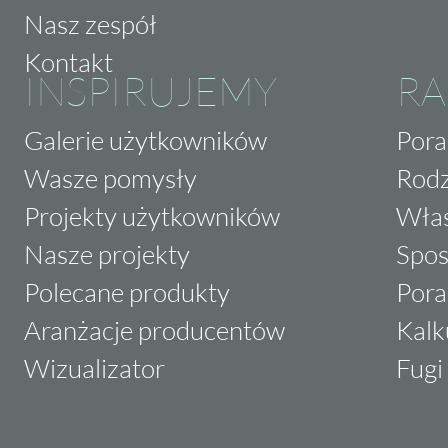
Nasz zespół
Kontakt
INSPIRUJEMY
RA
Galerie użytkowników
Pora
Wasze pomysły
Rodz
Projekty użytkowników
Właś
Nasze projekty
Spos
Polecane produkty
Pora
Aranżacje producentów
Kalk
Wizualizator
Fugi 