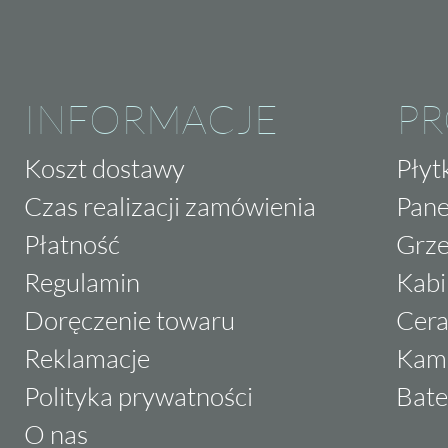
INFORMACJE
P
Koszt dostawy
Płyt
Czas realizacji zamówienia
Pane
Płatność
Grze
Regulamin
Kabi
Doręczenie towaru
Cera
Reklamacje
Kam
Polityka prywatności
Bate
O nas