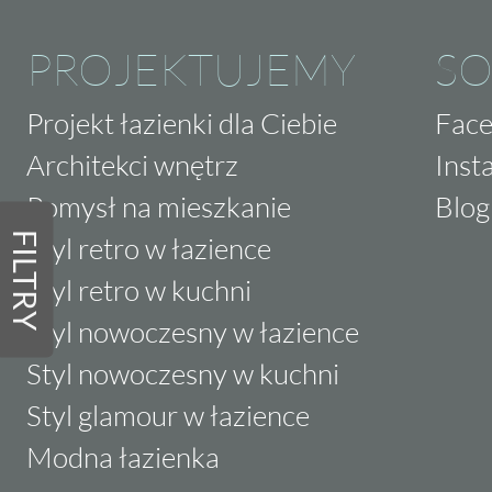
PROJEKTUJEMY
SO
Projekt łazienki dla Ciebie
Fac
Architekci wnętrz
Inst
Pomysł na mieszkanie
Blog
FILTRY
Styl retro w łazience
Styl retro w kuchni
Styl nowoczesny w łazience
Styl nowoczesny w kuchni
Styl glamour w łazience
Modna łazienka