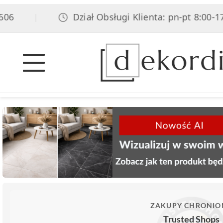
6
Dział Obsługi Klienta: pn-pt 8:00-17:0
|
ZAKUPY CHRONIO
Trusted Shops