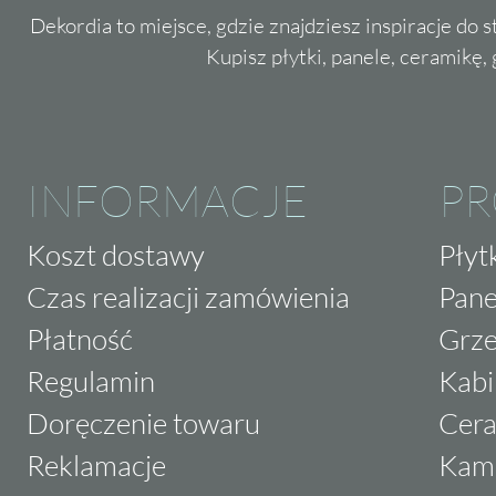
Dekordia to miejsce, gdzie znajdziesz inspiracje do 
Kupisz płytki, panele, ceramikę, g
INFORMACJE
P
Koszt dostawy
Płyt
Czas realizacji zamówienia
Pane
Płatność
Grze
Regulamin
Kabi
Doręczenie towaru
Cera
Reklamacje
Kam