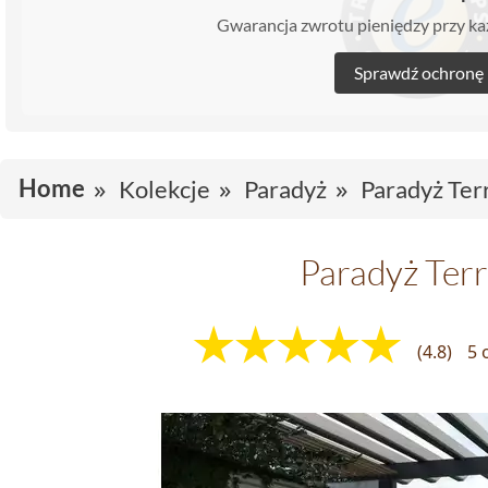
Gwarancja zwrotu pieniędzy przy 
Sprawdź ochronę
Home
Kolekcje
Paradyż
Paradyż Ter
Paradyż Ter
(4.8)
5 