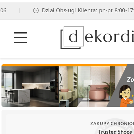
Dział Obsługi Klienta: pn-pt 8:00-17:00,
|
ZAKUPY CHRONIO
Trusted Shops