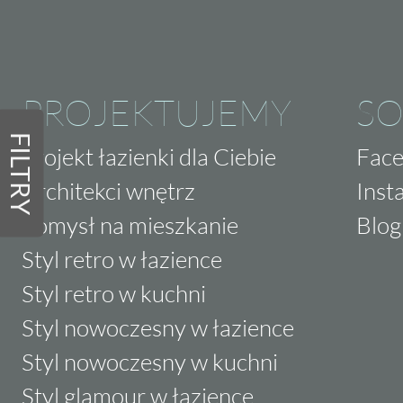
PROJEKTUJEMY
SO
FILTRY
Projekt łazienki dla Ciebie
Fac
Architekci wnętrz
Inst
Pomysł na mieszkanie
Blog
Styl retro w łazience
Styl retro w kuchni
Styl nowoczesny w łazience
Styl nowoczesny w kuchni
Styl glamour w łazience