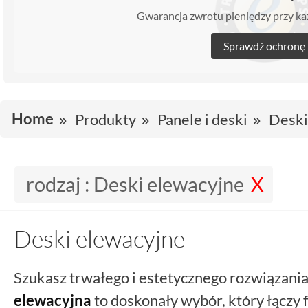
Gwarancja zwrotu pieniędzy przy 
Sprawdź ochronę
Home
Produkty
Panele i deski
Deski
rodzaj :
Deski elewacyjne
Deski elewacyjne
Szukasz trwałego i estetycznego rozwiązan
elewacyjna
to doskonały wybór, który łączy 