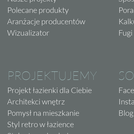
Polecane produkty
Pora
Aranżacje producentów
Kalk
Wizualizator
Fugi 
PROJEKTUJEMY
SO
Projekt łazienki dla Ciebie
Fac
Architekci wnętrz
Inst
Pomysł na mieszkanie
Blog
Styl retro w łazience