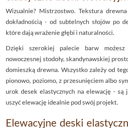
Wizualnie? Mistrzostwo. Tekstura drewna
dokładnością - od subtelnych słojów po de
które dają wrażenie głębi i naturalności.
Dzięki szerokiej palecie barw możesz
nowoczesnej stodoły, skandynawskiej prosto
domieszką drewna. Wszystko zależy od tego,
pionowo, poziomo, z przesunięciem albo sy
urok desek elastycznych na elewację - są 
uszyć elewację idealnie pod swój projekt.
Elewacyjne deski elastycz