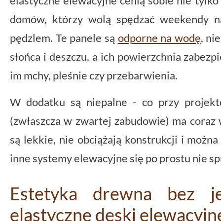
elastyczne elewacyjne cenią sobie nie tylko 
domów, którzy wolą spędzać weekendy na 
pędzlem. Te panele są
odporne na wodę
, ni
słońca i deszczu, a ich powierzchnia zabezpi
im mchy, pleśnie czy przebarwienia.
W dodatku są niepalne - co przy proje
(zwłaszcza w zwartej zabudowie) ma coraz 
są lekkie, nie obciążają konstrukcji i moż
inne systemy elewacyjne się po prostu nie s
Estetyka drewna bez j
elastyczne deski elewacyjn