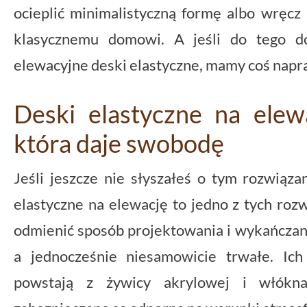
ocieplić minimalistyczną formę albo wręcz
klasycznemu domowi. A jeśli do tego d
elewacyjne deski elastyczne, mamy coś nap
Deski elastyczne na elewa
która daje swobodę
Jeśli jeszcze nie słyszałeś o tym rozwiąza
elastyczne na elewację to jedno z tych rozw
odmienić sposób projektowania i wykańczani
a jednocześnie niesamowicie trwałe. Ich
powstają z żywicy akrylowej i włókn