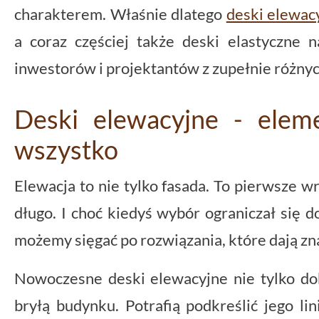
charakterem. Właśnie dlatego
deski elewac
a coraz częściej także deski elastyczne 
inwestorów i projektantów z zupełnie różny
Deski elewacyjne - eleme
wszystko
Elewacja to nie tylko fasada. To pierwsze wr
długo. I choć kiedyś wybór ograniczał się 
możemy sięgać po rozwiązania, które dają zn
Nowoczesne deski elewacyjne nie tylko dob
bryłą budynku. Potrafią podkreślić jego li