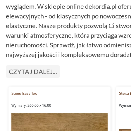
wyglądem. W sklepie online dekordia.pl ofe
elewacyjnych - od klasycznych po nowoczesn
elastyczne. Nasze produkty pozwolą Ci stwo
warunki atmosferyczne, która przyciąga wzro
nieruchomości. Sprawdź, jak łatwo odmienis
najwyższej jakości i kompleksowemu doradz
CZYTAJ DALEJ...
Stegu Easyflex
Stegu 
Wymiary: 260.00 x 16.00
Wymiar