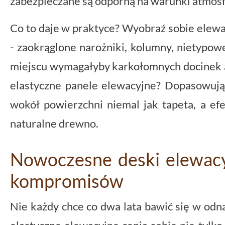
zabezpieczane są odporną na warunki atmosf
Co to daje w praktyce? Wyobraź sobie elewa
- zaokrąglone narożniki, kolumny, nietypow
miejscu wymagałyby karkołomnych docinek a
elastyczne panele elewacyjne? Dopasowują 
wokół powierzchni niemal jak tapeta, a ef
naturalne drewno.
Nowoczesne deski elewacy
kompromisów
Nie każdy chce co dwa lata bawić się w odn