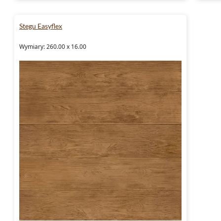
Stegu Easyflex
Wymiary: 260.00 x 16.00