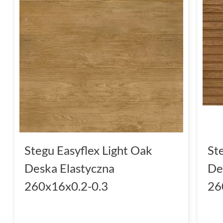
Stegu Easyflex Light Oak
St
Deska Elastyczna
De
260x16x0.2-0.3
26