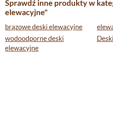
Sprawdź inne produkty w kateg
elewacyjne"
brązowe deski elewacyjne
elewa
wodoodporne deski
Deski
elewacyjne