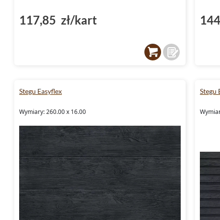
117,85 zł/kart
144
Stegu Easyflex
Stegu 
Wymiary: 260.00 x 16.00
Wymiar