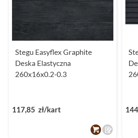
Stegu Easyflex Graphite
St
Deska Elastyczna
De
260x16x0.2-0.3
26
117,85 zł/kart
144