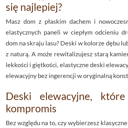
się najlepiej?
Masz dom z płaskim dachem i nowoczesną
elastycznych paneli w ciepłym odcieniu dr
dom na skraju lasu? Deski w kolorze dębu l
z naturą. A może rewitalizujesz starą kamie
lekkości i giętkości, elastyczne deski elewa
elewacyjny bez ingerencji w oryginalną konst
Deski elewacyjne, któr
kompromis
Bez względu na to, czy wybierzesz klasyczn