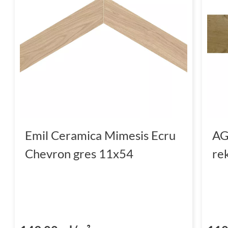
Emil Ceramica Mimesis Ecru
AG
Chevron gres 11x54
re