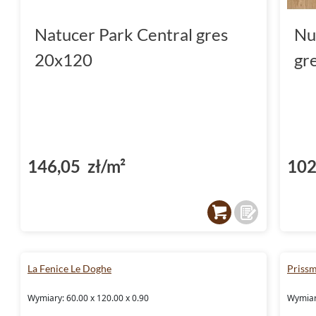
Natucer Park Central gres
Nu
20x120
gr
146,05 zł/m²
102
La Fenice Le Doghe
Priss
Wymiary: 60.00 x 120.00 x 0.90
Wymiar