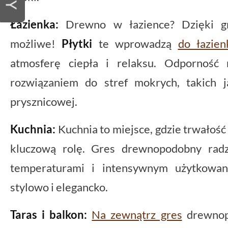
Łazienka:
Drewno w łazience? Dzięki g
możliwe!
Płytki
te wprowadzą
do łazien
atmosferę ciepła i relaksu. Odporność 
rozwiązaniem do stref mokrych, takich 
prysznicowej.
Kuchnia:
Kuchnia to miejsce, gdzie trwałość 
kluczową rolę. Gres drewnopodobny radz
temperaturami i intensywnym użytkowan
stylowo i elegancko.
Taras i balkon:
Na zewnątrz gres
drewnop