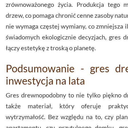
zrównoważonego życia. Produkcja tego m
drzew, co pomaga chronić cenne zasoby natur
nie wymaga częstej wymiany, co zmniejsza il
świadomych ekologicznie decyzjach, gres 
łączy estetykę z troską o planetę.
Podsumowanie - gres dr
inwestycja na lata
Gres drewnopodobny to nie tylko piękno 
także materiał, który oferuje prakty
wytrzymałość. Bez względu na to, czy pla
apartamentu, czy przytulnego domku, gr