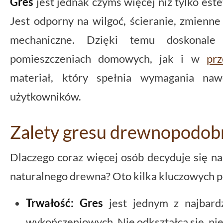
Gres
jest jednak czymś więcej niż tylko est
Jest odporny na wilgoć, ścieranie, zmienn
mechaniczne. Dzięki temu doskonal
pomieszczeniach domowych, jak i w
prz
materiał, który spełnia wymagania naw
użytkowników.
Zalety gresu drewnopodo
Dlaczego coraz więcej osób decyduje się n
naturalnego drewna? Oto kilka kluczowych
Trwałość:
Gres
jest jednym z najbard
wykończeniowych. Nie odkształca się, nie