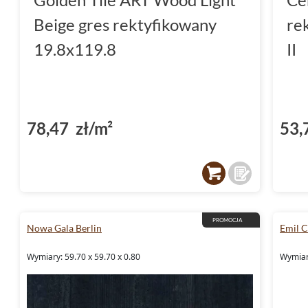
Beige gres rektyfikowany
re
19.8x119.8
II
78,47 zł/m²
53,
PROMOCJA
Nowa Gala Berlin
Emil 
Wymiary: 59.70 x 59.70 x 0.80
Wymiary