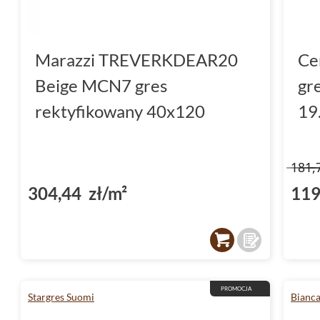
Marazzi TREVERKDEAR20
Ce
Beige MCN7 gres
gr
rektyfikowany 40x120
19
181,
304,44 zł/m²
119
PROMOCJA
Stargres Suomi
Bianc