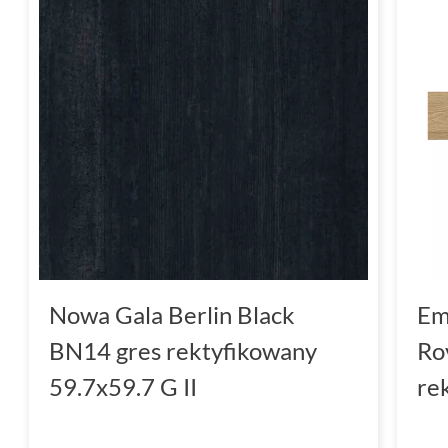
Nowa Gala Berlin Black
Em
BN14 gres rektyfikowany
Ro
59.7x59.7 G II
re