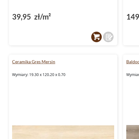
39,95 zł/m²
149
Ceramika Gres Mersin
Baldo
Wymiary: 19.30 x 120.20 x 0.70
Wymiar