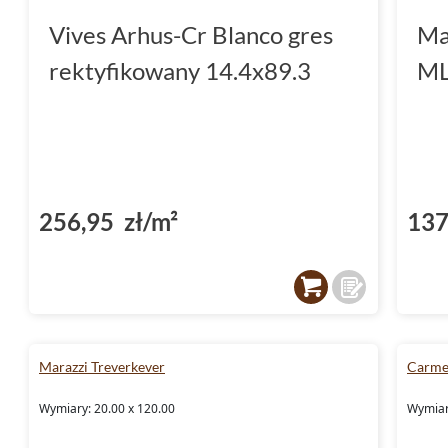
Vives Arhus-Cr Blanco gres
Ma
rektyfikowany 14.4x89.3
ML
256,95 zł/m²
137
Marazzi Treverkever
Carme
Wymiary: 20.00 x 120.00
Wymiary