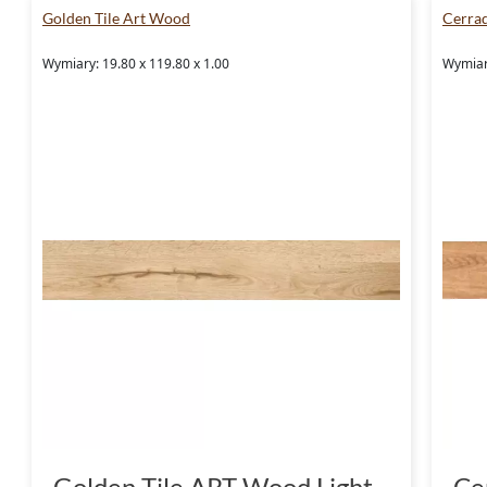
Golden Tile Art Wood
Cerra
Wymiary: 19.80 x 119.80 x 1.00
Wymiary
Golden Tile ART Wood Light
Ce