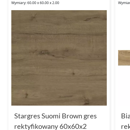
Wymiary: 60.00 x 60.00 x 2.00
Wymiar
Stargres Suomi Brown gres
Bi
rektyfikowany 60x60x2
re