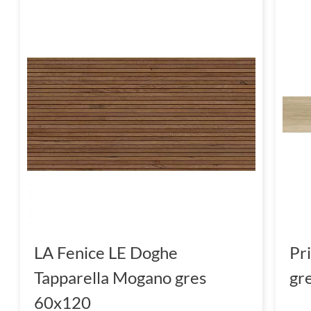
LA Fenice LE Doghe
Pr
Tapparella Mogano gres
gr
60x120