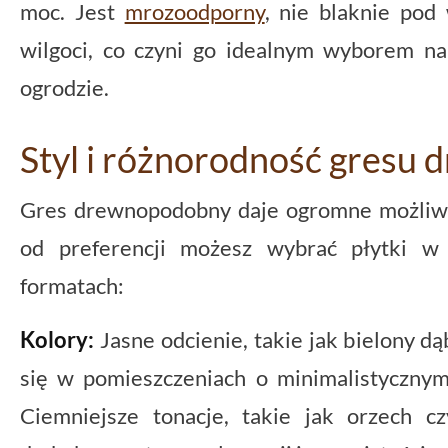
moc. Jest
mrozoodporny
, nie blaknie pod
wilgoci, co czyni go idealnym wyborem na 
ogrodzie.
Styl i różnorodność gres
Gres drewnopodobny daje ogromne możliwo
od preferencji możesz wybrać płytki w 
formatach:
Kolory:
Jasne odcienie, takie jak bielony dą
się w pomieszczeniach o minimalistyczny
Ciemniejsze tonacje, takie jak orzech 