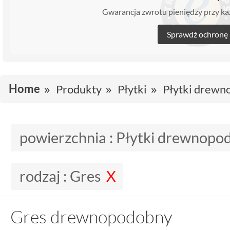
Gwarancja zwrotu pieniędzy przy 
Sprawdź ochronę
Home
Produkty
Płytki
Płytki drew
powierzchnia :
Płytki drewnopo
rodzaj :
Gres
Gres drewnopodobny