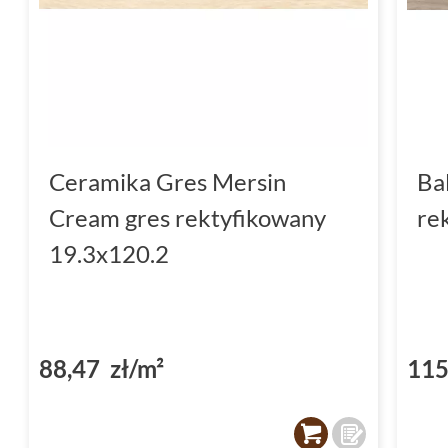
Ceramika Gres Mersin
Ba
Cream gres rektyfikowany
re
19.3x120.2
88,47 zł/m²
115