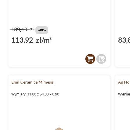
189,10
zł
-40%
113,92 zł/m²
83,
Emil Ceramica Mimesis
Ag Ho
Wymiary: 11.00 x 54.00 x 0.90
Wymiary