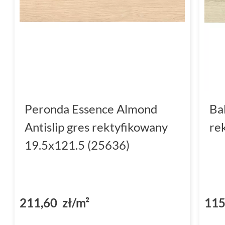
Peronda Essence Almond
Ba
Antislip gres rektyfikowany
re
19.5x121.5 (25636)
211,60 zł/m²
115