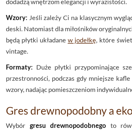
dodadzą wnętrzom elegancji i wyrazistości.
Wzory:
Jeśli zależy Ci na klasycznym wygląd
deski. Natomiast dla miłośników oryginaln
będą płytki układane
w jodełkę
, które świet
vintage.
Formaty:
Duże płytki przypominające sze
przestronności, podczas gdy mniejsze kafl
wzory, nadając pomieszczeniom indywidualn
Gres drewnopodobny a eko
Wybór
gresu drewnopodobnego
to równ