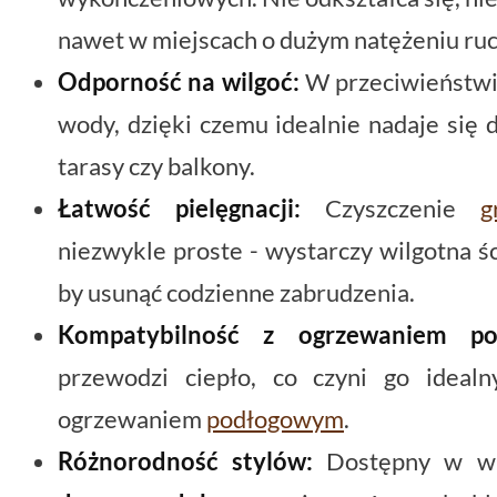
nawet w miejscach o dużym natężeniu ruc
Odporność na wilgoć:
W przeciwieństwie
wody, dzięki czemu idealnie nadaje się
tarasy czy balkony.
Łatwość pielęgnacji:
Czyszczenie
g
niezwykle proste - wystarczy wilgotna śc
by usunąć codzienne zabrudzenia.
Kompatybilność z ogrzewaniem po
przewodzi ciepło, co czyni go idea
ogrzewaniem
podłogowym
.
Różnorodność stylów:
Dostępny w wie