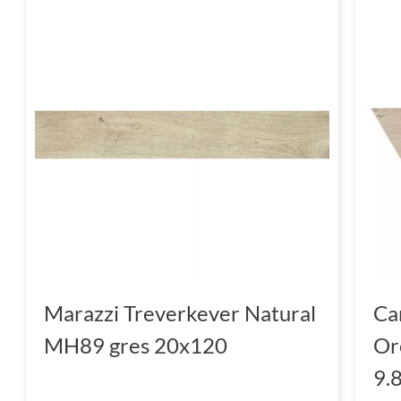
Marazzi Treverkever Natural
Ca
MH89 gres 20x120
Or
9.