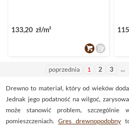
133,20 zł/m²
115
...
poprzednia
1
2
3
Drewno to materiał, który od wieków dodaj
Jednak jego podatność na wilgoć, zarysowa
może stanowić problem, szczególnie 
pomieszczeniach.
Gres drewnopodobny
to