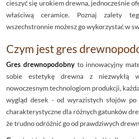
cieszyć się urokiem drewna, jednocześnie ofe
właściwą ceramice. Poznaj zalety te
wszechstronnie możesz go wykorzystać w s
Czym jest gres drewnopod
Gres drewnopodobny
to innowacyjny mater
sobie estetykę drewna z niezwykłą w
nowoczesnym technologiom produkcji, każd
wygląd desek - od wyrazistych słojów po 
charakterystyczne dla różnych gatunków drewn
że trudno odróżnić go od prawdziwych drewn