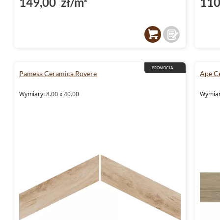
149,00 zł/m²
110
PROMOCJA
Pamesa Ceramica Rovere
Ape C
Wymiary: 8.00 x 40.00
Wymiary