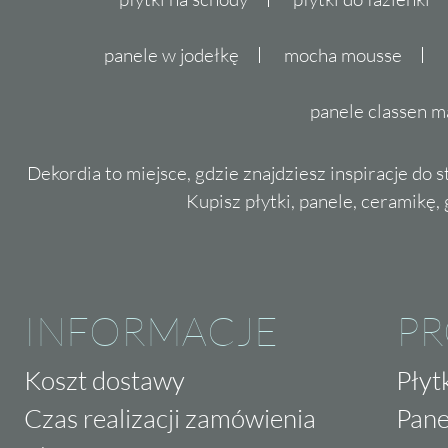
panele w jodełkę
mocha mousse
panele classen m
Dekordia to miejsce, gdzie znajdziesz inspiracje do 
Kupisz płytki, panele, ceramikę, g
INFORMACJE
P
Koszt dostawy
Płyt
Czas realizacji zamówienia
Pane