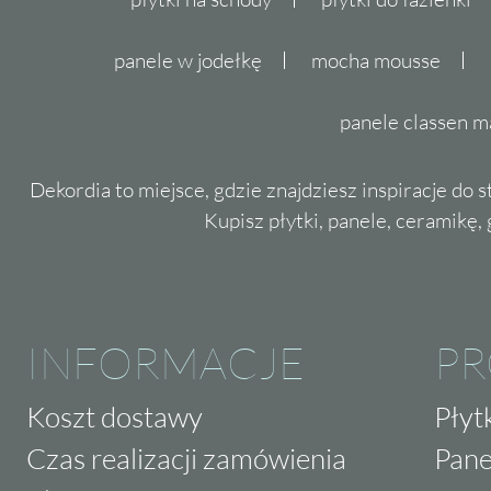
panele w jodełkę
mocha mousse
panele classen m
Dekordia to miejsce, gdzie znajdziesz inspiracje do 
Kupisz płytki, panele, ceramikę, g
INFORMACJE
P
Koszt dostawy
Płyt
Czas realizacji zamówienia
Pane