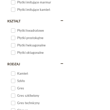
Płytki imitujące marmur
Płytki imitujące kamień
KSZTALT
Płytki kwadratowe
Płytki prostokątne
Płytki heksagonalne
Płytki oktagonalne
RODZAJ
Kamień
Szkło
Gres
Gres szkliwiony
Gres techniczny