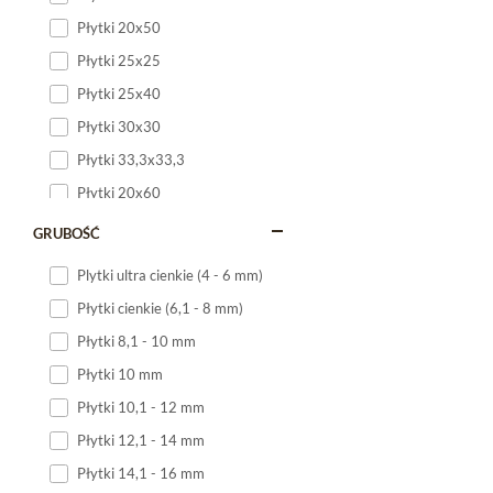
Płytki 20x50
Płytki 25x25
Płytki 25x40
Płytki 30x30
Płytki 33,3x33,3
Płytki 20x60
Płytki 20x120
GRUBOŚĆ
Płytki 25x60
Plytki ultra cienkie (4 - 6 mm)
Płytki 25x75
Płytki cienkie (6,1 - 8 mm)
Płytki 30x60
Płytki 8,1 - 10 mm
Płytki 30x90
Płytki 10 mm
Płytki 30x120
Płytki 10,1 - 12 mm
Płytki 40x120
Płytki 12,1 - 14 mm
Płytki 45x45
Płytki 14,1 - 16 mm
Płytki 60x60