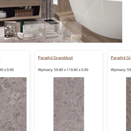
t
Paradyż Granddust
Paradyż G
80 x 0.90
Wymiary: 59.80 x 119.80 x 0.90
Wymiary: 59.