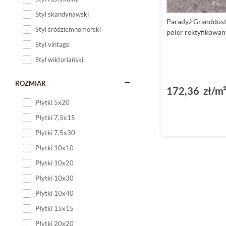
Styl skandynawski
Paradyż Granddust
Styl śródziemnomorski
poler rektyfikowan
Styl vintage
Styl wiktoriański
ROZMIAR
172,36 zł/m
Płytki 5x20
Płytki 7,5x15
Płytki 7,5x30
Płytki 10x10
Płytki 10x20
Płytki 10x30
Płytki 10x40
Płytki 15x15
Płytki 20x20