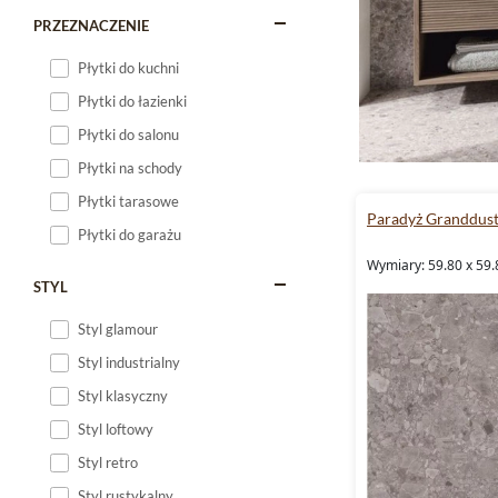
PRZEZNACZENIE
Płytki do kuchni
Płytki do łazienki
Płytki do salonu
Płytki na schody
Płytki tarasowe
Paradyż Granddus
Płytki do garażu
Wymiary: 59.80 x 59.
STYL
Styl glamour
Styl industrialny
Styl klasyczny
Styl loftowy
Styl retro
Styl rustykalny