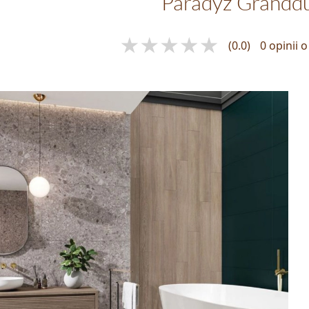
Paradyż Grandd
(0.0)
0 opinii 