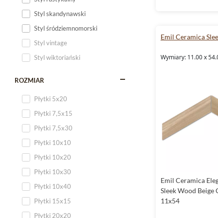
Styl skandynawski
Styl śródziemnomorski
Emil Ceramica Sl
Styl vintage
Wymiary: 11.00 x 54.
Styl wiktoriański
ROZMIAR
Płytki 5x20
Płytki 7,5x15
Płytki 7,5x30
Płytki 10x10
Płytki 10x20
Płytki 10x30
Emil Ceramica Ele
Płytki 10x40
Sleek Wood Beige 
11x54
Płytki 15x15
Płytki 20x20