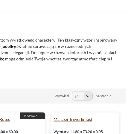
trzom wyjątkowego charakteru. Ten klasyczny wzór, inspirowany
w jodełkę
świetnie sprawdzają się w różnorodnych
izmu i elegancji. Dostępne w różnych kolorach i wykończeniach,
łkę
mogą odmienić Twoje wnętrza, tworząc atmosferę ciepła i
Wyświetl
na stronie
PROMOCJA
Roteo
Marazzi Treverkmust
.00 x 60.00
Wymiary: 11.80 x 73.20 x 0.95