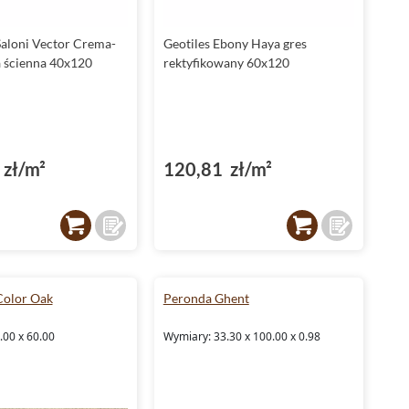
aloni Vector Crema-
Geotiles Ebony Haya gres
a ścienna 40x120
rektyfikowany 60x120
zł/m²
120,81 zł/m²
Color Oak
Peronda Ghent
.00 x 60.00
Wymiary: 33.30 x 100.00 x 0.98