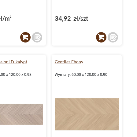
ł/m²
34,92 zł/szt
aloni Eukalypt
Geotiles Ebony
00 x 120.00 x 0.98
Wymiary: 60.00 x 120.00 x 0.90