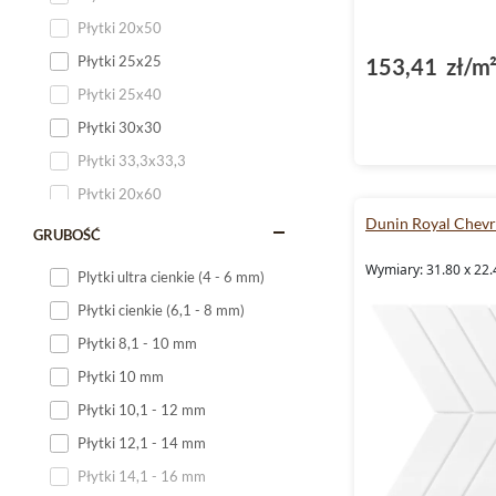
Płytki 20x50
Płytki 25x25
153,41 zł/m
Płytki 25x40
Płytki 30x30
Płytki 33,3x33,3
Płytki 20x60
Dunin Royal Chev
Płytki 20x120
GRUBOŚĆ
Płytki 25x60
Wymiary: 31.80 x 22.
Plytki ultra cienkie (4 - 6 mm)
Płytki 25x75
Płytki cienkie (6,1 - 8 mm)
Płytki 30x60
Płytki 8,1 - 10 mm
Płytki 30x90
Płytki 10 mm
Płytki 30x120
Płytki 10,1 - 12 mm
Płytki 40x120
Płytki 12,1 - 14 mm
Płytki 45x45
Płytki 14,1 - 16 mm
Płytki 60x60