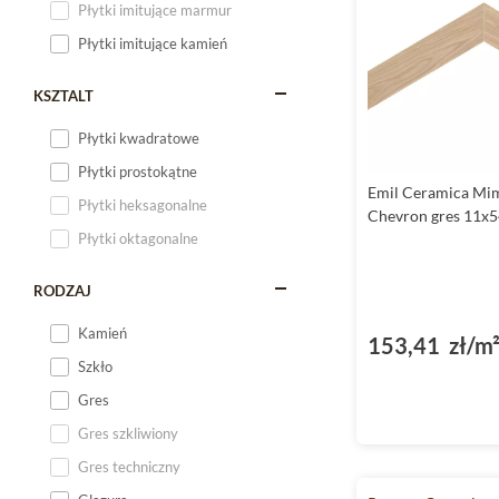
Płytki imitujące marmur
Płytki imitujące kamień
KSZTALT
Płytki kwadratowe
Płytki prostokątne
Emil Ceramica Mim
Płytki heksagonalne
Chevron gres 11x
Płytki oktagonalne
RODZAJ
Kamień
153,41 zł/m
Szkło
Gres
Gres szkliwiony
Gres techniczny