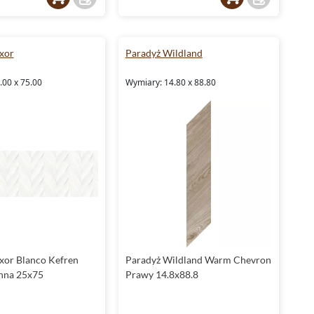
xor
Paradyż Wildland
.00 x 75.00
Wymiary: 14.80 x 88.80
xor Blanco Kefren
Paradyż Wildland Warm Chevron
enna 25x75
Prawy 14.8x88.8