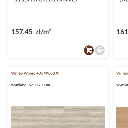
157,45 zł/m²
161
Wineo Wineo 400 Wood Xl
Wineo
Wymiary: 152.00 x 23.00
Wymiar