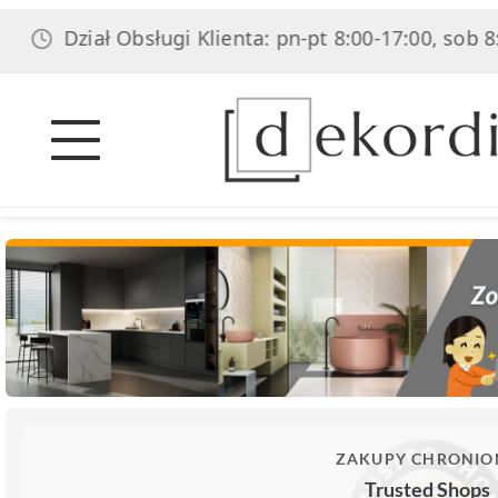
ał Obsługi Klienta: pn-pt 8:00-17:00, sob 8:00-14:00
ZAKUPY CHRONIO
Trusted Shops