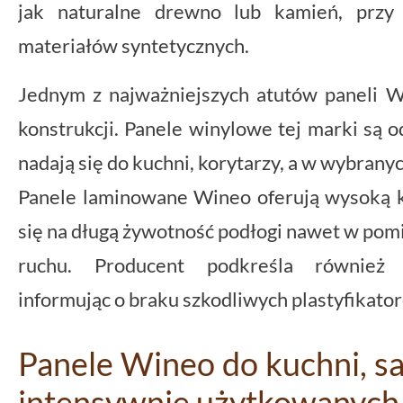
jak naturalne drewno lub kamień, przy 
materiałów syntetycznych.
Jednym z najważniejszych atutów paneli Wi
konstrukcji. Panele winylowe tej marki są 
nadają się do kuchni, korytarzy, a w wybrany
Panele laminowane Wineo oferują wysoką kl
się na długą żywotność podłogi nawet w pom
ruchu. Producent podkreśla również 
informując o braku szkodliwych plastyfikat
Panele Wineo do kuchni, s
intensywnie użytkowanych