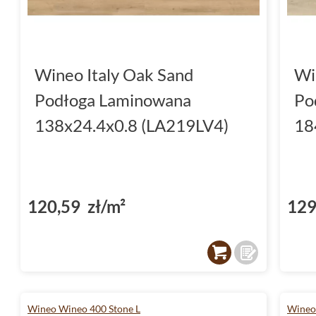
Wineo Italy Oak Sand
Wi
Podłoga Laminowana
Po
138x24.4x0.8 (LA219LV4)
18
120,59 zł/m²
129
Wineo Wineo 400 Stone L
Wineo