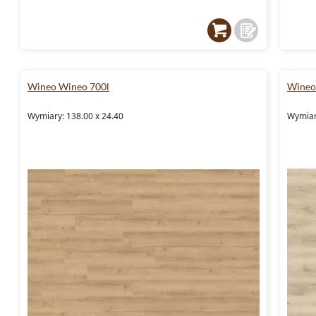
Wineo Wineo 700l
Wineo
Wymiary: 138.00 x 24.40
Wymiar