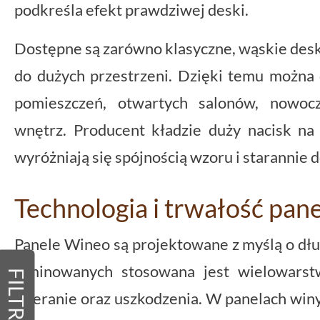
podkreśla efekt prawdziwej deski.
Dostępne są zarówno klasyczne, wąskie deski,
do dużych przestrzeni. Dzięki temu możn
pomieszczeń, otwartych salonów, nowocz
wnętrz. Producent kładzie duży nacisk na
wyróżniają się spójnością wzoru i starannie 
Technologia i trwałość pan
Panele Wineo są projektowane z myślą o dłu
laminowanych stosowana jest wielowarst
FILTRY
ścieranie oraz uszkodzenia. W panelach wi