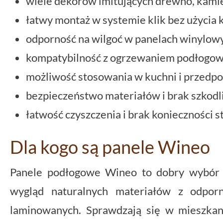
wiele dekorów imitujących drewno, kami
łatwy montaż w systemie klik bez użycia k
odporność na wilgoć w panelach winylow
kompatybilność z ogrzewaniem podłogo
możliwość stosowania w kuchni i przedpo
bezpieczeństwo materiałów i brak szkodl
łatwość czyszczenia i brak konieczności 
Dla kogo są panele Wineo
Panele podłogowe Wineo to dobry wybór d
wygląd naturalnych materiałów z odporn
laminowanych. Sprawdzają się w mieszkan