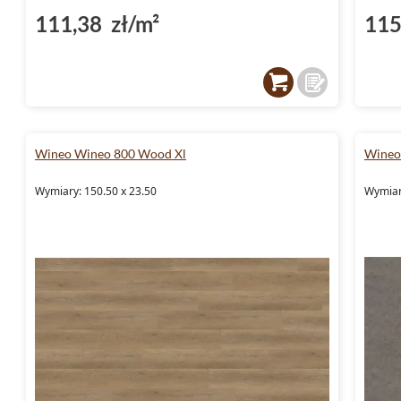
111,38 zł/m²
115
Wineo Wineo 800 Wood Xl
Wineo
Wymiary: 150.50 x 23.50
Wymiar