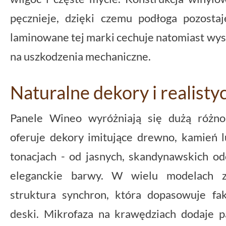
pęcznieje, dzięki czemu podłoga pozostaje
laminowane tej marki cechuje natomiast wys
na uszkodzenia mechaniczne.
Naturalne dekory i realisty
Panele Wineo wyróżniają się dużą różno
oferuje dekory imitujące drewno, kamień 
tonacjach - od jasnych, skandynawskich odc
eleganckie barwy. W wielu modelach za
struktura synchron, która dopasowuje fa
deski. Mikrofaza na krawędziach dodaje 