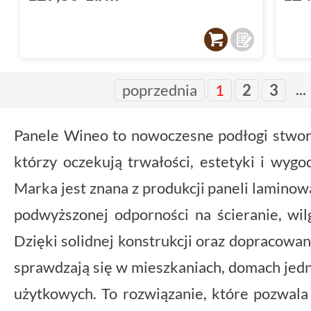
...
poprzednia
1
2
3
Panele Wineo to nowoczesne podłogi stwor
którzy oczekują trwałości, estetyki i wyg
Marka jest znana z produkcji paneli lamino
podwyższonej odporności na ścieranie, wil
Dzięki solidnej konstrukcji oraz dopracow
sprawdzają się w mieszkaniach, domach jed
użytkowych. To rozwiązanie, które pozwala