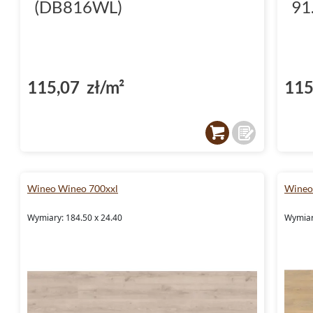
(DB816WL)
91
115,07 zł/m²
115
Wineo Wineo 700xxl
Wineo
Wymiary: 184.50 x 24.40
Wymiar