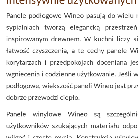
Panele podłogowe Wineo pasują do wielu 
sypialniach tworzą elegancką przestrze
inspirowanym drewnem. W kuchni liczy si
łatwość czyszczenia, a te cechy panele 
korytarzach i przedpokojach doceniana jes
wgniecenia i codzienne użytkowanie. Jeśli 
podłogowe, większość paneli Wineo jest przys
dobrze przewodzi ciepło.
Panele winylowe Wineo są szczególni
użytkowników szukających materiału odpo
wilgoć i częste mycie. Konstrukcja winylo