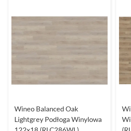
Wineo Balanced Oak
Wi
Lightgrey Podłoga Winylowa
Wi
122x18 (RLC286WL)
(R