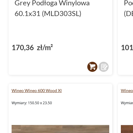
Grey Podłoga Winylowa
Po
60.1x31 (MLD303SL)
(D
170,36 zł/m²
101
Wineo Wineo 600 Wood Xl
Wineo
Wymiary: 150.50 x 23.50
Wymiar