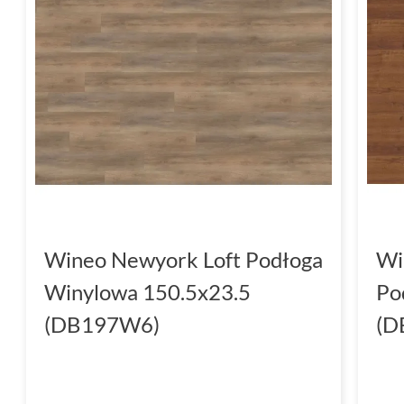
Wineo Newyork Loft Podłoga
Wi
Winylowa 150.5x23.5
Po
(DB197W6)
(D