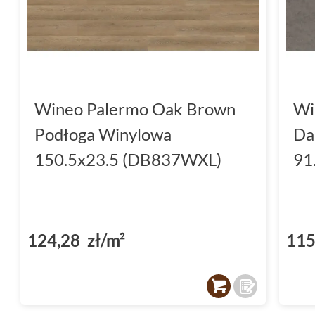
Wineo Palermo Oak Brown
Wi
Podłoga Winylowa
Da
150.5x23.5 (DB837WXL)
91
124,28 zł/m²
115