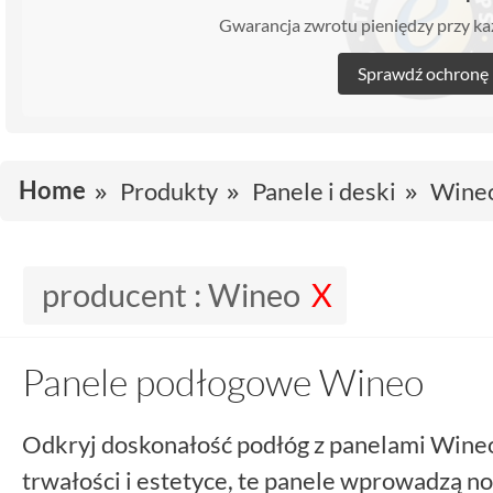
Gwarancja zwrotu pieniędzy przy 
Sprawdź ochronę
Home
Produkty
Panele i deski
Wine
producent :
Wineo
Panele podłogowe Wineo
Odkryj doskonałość podłóg z panelami Wine
trwałości i estetyce, te panele wprowadzą n