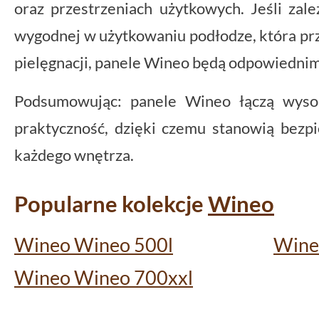
oraz przestrzeniach użytkowych. Jeśli zale
wygodnej w użytkowaniu podłodze, która pr
pielęgnacji, panele Wineo będą odpowiedni
Podsumowując: panele Wineo łączą wysok
praktyczność, dzięki czemu stanowią bezpi
każdego wnętrza.
Popularne kolekcje
Wineo
Wineo Wineo 500l
Wine
Wineo Wineo 700xxl