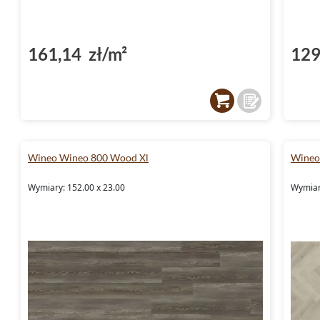
161,14 zł/m²
129
Wineo Wineo 800 Wood Xl
Wineo
Wymiary: 152.00 x 23.00
Wymiar