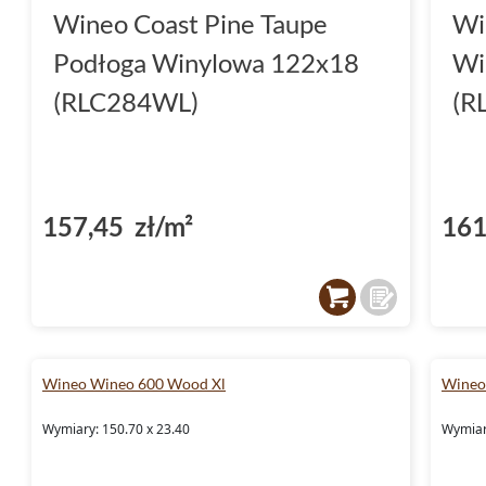
Wineo Coast Pine Taupe
Wi
Podłoga Winylowa 122x18
Wi
(RLC284WL)
(R
157,45 zł/m²
161
Wineo Wineo 600 Wood Xl
Wineo
Wymiary: 150.70 x 23.40
Wymiar