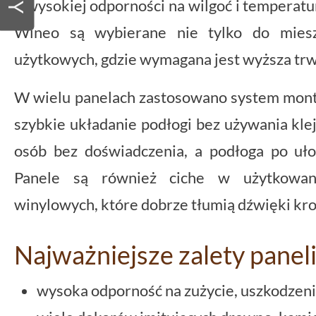
o wysokiej odporności na wilgoć i temperat
Wineo są wybierane nie tylko do miesz
użytkowych, gdzie wymagana jest wyższa trw
W wielu panelach zastosowano system monta
szybkie układanie podłogi bez używania kle
osób bez doświadczenia, a podłoga po ułoże
Panele są również ciche w użytkowan
winylowych, które dobrze tłumią dźwięki kr
Najważniejsze zalety panel
wysoka odporność na zużycie, uszkodzenia