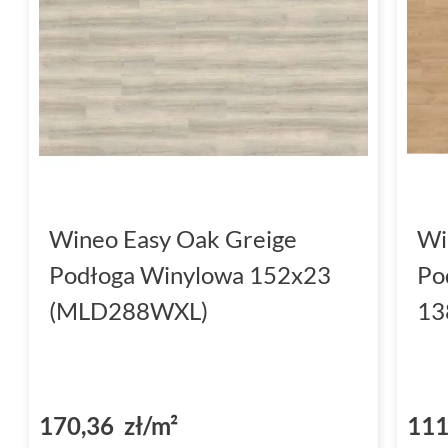
Wineo Easy Oak Greige
Wi
Podłoga Winylowa 152x23
Po
(MLD288WXL)
13
170,36 zł/m²
111