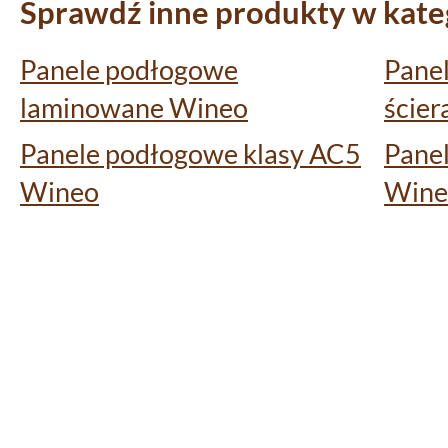
Sprawdź inne produkty w kate
Panele podłogowe
Pane
laminowane Wineo
ścier
Panele podłogowe klasy AC5
Panel
Wineo
Wine