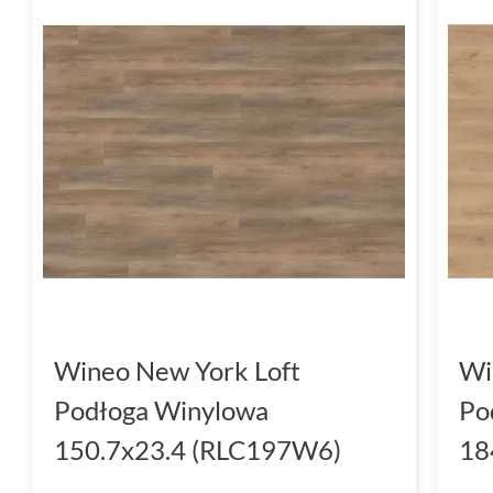
Wineo New York Loft
Wi
Podłoga Winylowa
Po
150.7x23.4 (RLC197W6)
18