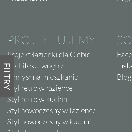
PROJEKTUJEMY
SO
Projekt łazienki dla Ciebie
Fac
Architekci wnętrz
Inst
FILTRY
Pomysł na mieszkanie
Blog
Styl retro w łazience
Styl retro w kuchni
Styl nowoczesny w łazience
Styl nowoczesny w kuchni