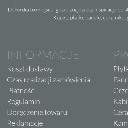
Dekordia to miejsce, gdzie znajdziesz inspiracje do 
Kupisz płytki, panele, ceramikę, g
INFORMACJE
P
Koszt dostawy
Płyt
Czas realizacji zamówienia
Pane
Płatność
Grze
Regulamin
Kabi
Doręczenie towaru
Cera
Reklamacje
Kam