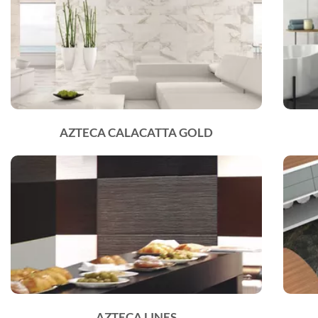
AZTECA CALACATTA GOLD
AZTECA LINES