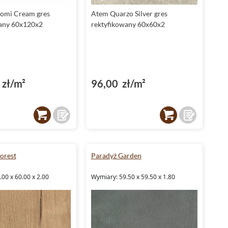
uomi Cream gres
Atem Quarzo Silver gres
wany 60x120x2
rektyfikowany 60x60x2
zł/m²
96,00 zł/m²
orest
Paradyż Garden
00 x 60.00 x 2.00
Wymiary: 59.50 x 59.50 x 1.80