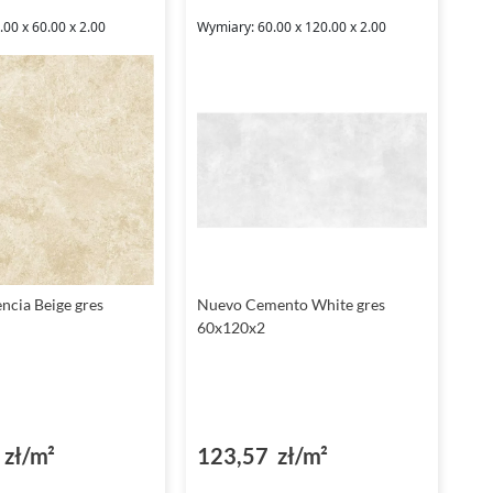
00 x 60.00 x 2.00
Wymiary: 60.00 x 120.00 x 2.00
ncia Beige gres
Nuevo Cemento White gres
60x120x2
zł/m²
123,57 zł/m²