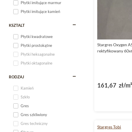
Płytki imitujące marmur
Płytki imitujące kamień
KSZTALT
Płytki kwadratowe
Stargres Oxygen A
Płytki prostokątne
rektyfikowany 60x
Płytki heksagonalne
Płytki oktagonalne
RODZAJ
161,67 zł/m
Kamień
Szkło
Gres
Gres szkliwiony
Gres techniczny
Stargres Tobi