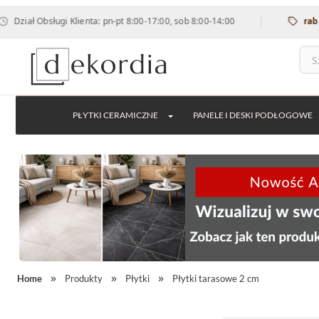
|
sługi Klienta: pn-pt 8:00-17:00, sob 8:00-14:00
rabat 12% na 
PŁYTKI CERAMICZNE
PANELE I DESKI PODŁOGOWE
Home
Produkty
Płytki
Płytki tarasowe 2 cm