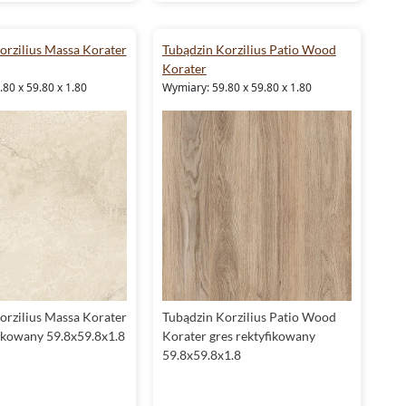
orzilius Massa Korater
Tubądzin Korzilius Patio Wood
Korater
80 x 59.80 x 1.80
Wymiary: 59.80 x 59.80 x 1.80
orzilius Massa Korater
Tubądzin Korzilius Patio Wood
fikowany 59.8x59.8x1.8
Korater gres rektyfikowany
59.8x59.8x1.8