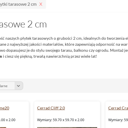
ytki tarasowe 2 cm
rasowe 2 cm
ość naszych płytek tarasowych o grubości 2 cm, idealnych do tworzenia e
ne z najwyższej jakości materiałów, które zapewniają odporność na war
wo dopasujesz je do stylu swojego tarasu, balkonu czy ogrodu. Montaż jes
cm
i ciesz się piękną, trwałą nawierzchnią przez wiele lat!
ome20
Cerrad Cliff 2.0
Cerrad Cra
.00 x 2.00
Wymiary: 59.70 x 59.70 x 2.00
Wymiary: 59.