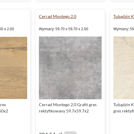
Cerrad Montego 2.0
Tubądzin K
00 x 2.00
Wymiary: 59.70 x 59.70 x 2.00
Wymiary: 59.
res
Cerrad Montego 2.0 Grafit gres
Tubądzin K
60x2
rektyfikowany 59.7x59.7x2
gres rekty