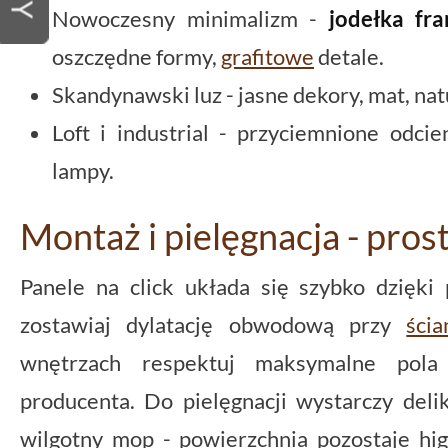
Nowoczesny minimalizm -
jodełka fr
oszczędne formy,
grafitowe
detale.
Skandynawski luz - jasne dekory, mat, natu
Loft i industrial - przyciemnione odcie
lampy.
Montaż i pielęgnacja - pros
Panele na click układa się szybko dzięk
zostawiaj dylatację obwodową przy
ścia
wnętrzach respektuj maksymalne pola
producenta. Do pielęgnacji wystarczy deli
wilgotny mop - powierzchnia pozostaje hig