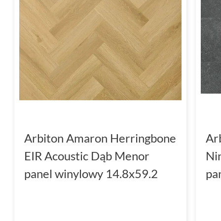
Arbiton Amaron Herringbone
Ar
EIR Acoustic Dąb Menor
Ni
panel winylowy 14.8x59.2
pa