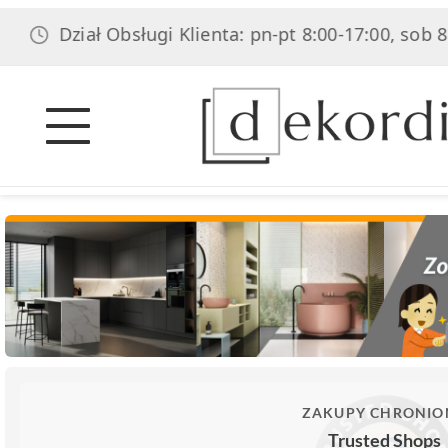
ł Obsługi Klienta: pn-pt 8:00-17:00, sob 8:00-14:00
ZAKUPY CHRONIO
Trusted Shops