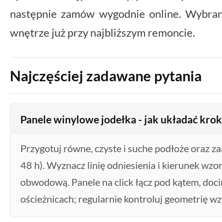
następnie zamów wygodnie online. Wybra
wnętrze już przy najbliższym remoncie.
Najczęściej zadawane pytania
Panele winylowe jodełka - jak układać kro
Przygotuj równe, czyste i suche podłoże oraz z
48 h). Wyznacz linię odniesienia i kierunek wzo
obwodową. Panele na click łącz pod kątem, docin
ościeżnicach; regularnie kontroluj geometrię wz