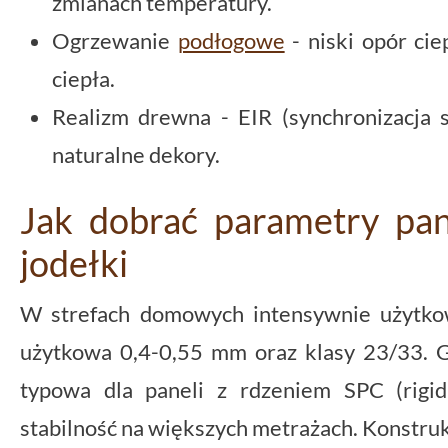
zmianach temperatury.
Ogrzewanie
podłogowe
- niski opór ci
ciepła.
Realizm drewna - EIR (synchronizacja s
naturalne dekory.
Jak dobrać parametry pan
jodełki
W strefach domowych intensywnie użytko
użytkowa 0,4-0,55 mm oraz klasy 23/33. 
typowa dla paneli z rdzeniem SPC (rigid
stabilność na większych metrażach. Konstrukc