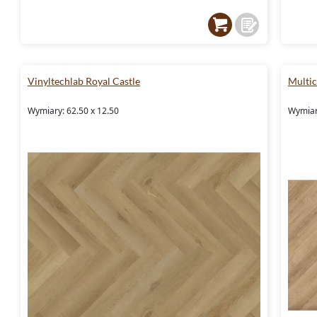
Vinyltechlab Royal Castle
Multic
Wymiary: 62.50 x 12.50
Wymiar