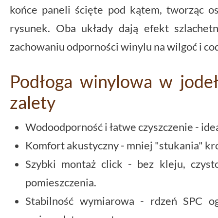
końce paneli ścięte pod kątem, tworząc os
rysunek. Oba układy dają efekt szlachetn
zachowaniu odporności winylu na wilgoć i c
Podłoga winylowa w jodeł
zalety
Wodoodporność i łatwe czyszczenie - ide
Komfort akustyczny - mniej "stukania" kr
Szybki montaż click - bez kleju, czyst
pomieszczenia.
Stabilność wymiarowa - rdzeń SPC og