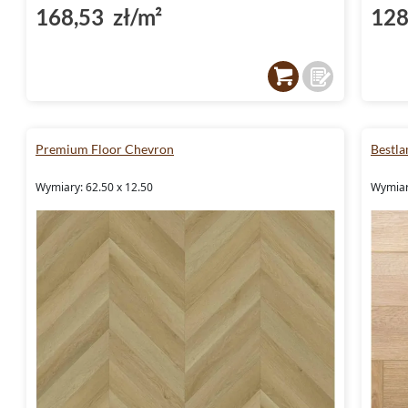
168,53 zł/m²
128
Premium Floor Chevron
Bestl
Wymiary: 62.50 x 12.50
Wymiar