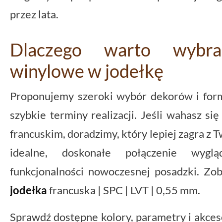
przez lata.
Dlaczego warto wybr
winylowe w jodełkę
Proponujemy szeroki wybór dekorów i for
szybkie terminy realizacji. Jeśli wahasz s
francuskim, doradzimy, który lepiej zagra z T
idealne, doskonałe połączenie wygl
funkcjonalności nowoczesnej posadzki. Zob
jodełka
francuska | SPC | LVT | 0,55 mm.
Sprawdź dostępne kolory, parametry i akceso