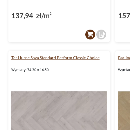
137,94 zł/m²
157
Ter Hurne Soya Standard Perform Classic Choice
Barlin
Wymiary: 74.30 x 14.50
Wymiar