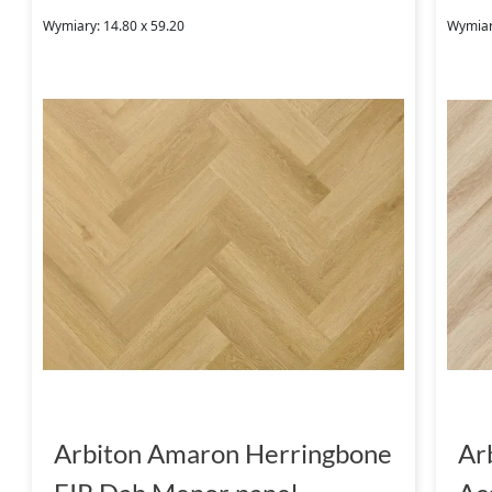
Wymiary: 14.80 x 59.20
Wymiar
Arbiton Amaron Herringbone
Ar