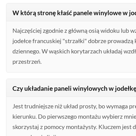
W którą stronę kłaść panele winylowe w jo
Najczęściej zgodnie z główną osią widoku lub w
jodełce francuskiej "strzałki" dobrze prowadzą 
dziennego. W wąskich korytarzach układaj wzdł
przestrzeń.
Czy układanie paneli winylowych w jodełkę
Jest trudniejsze niż układ prosty, bo wymaga pr
kierunku. Do pierwszego montażu wybierz mnie
skorzystaj z pomocy montażysty. Kluczem jest do