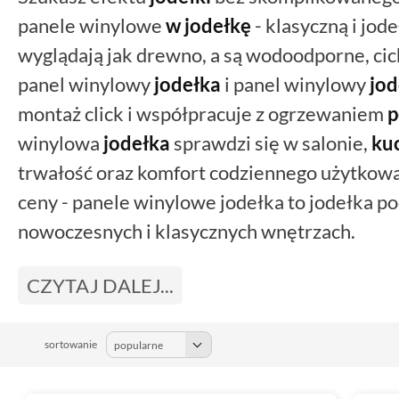
panele winylowe
w jodełkę
- klasyczną i jod
wyglądają jak drewno, a są wodoodporne, cic
panel winylowy
jodełka
i panel winylowy
jod
montaż click i współpracuje z ogrzewaniem
p
winylowa
jodełka
sprawdzi się w salonie,
ku
trwałość oraz komfort codziennego użytkowan
ceny - panele winylowe jodełka to jodełka po
nowoczesnych i klasycznych wnętrzach.
CZYTAJ DALEJ...
sortowanie