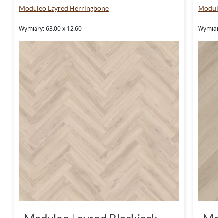
Moduleo Layred Herringbone
Modul
Wymiary: 63.00 x 12.60
Wymiar
Moduleo Layred Blackjack
Mo