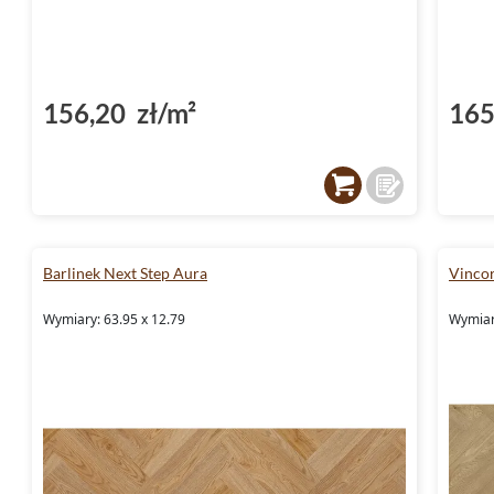
156,20 zł/m²
165
Barlinek Next Step Aura
Vinco
Wymiary: 63.95 x 12.79
Wymiar