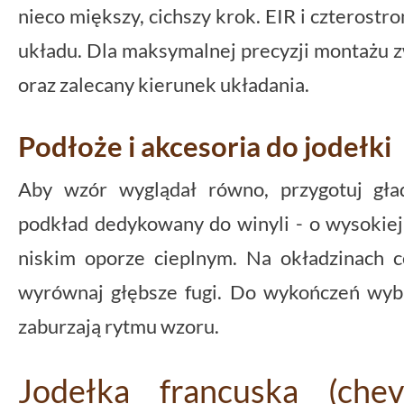
nieco miększy, cichszy krok. EIR i czterostr
układu. Dla maksymalnej precyzji montażu
oraz zalecany kierunek układania.
Podłoże i akcesoria do jodełki
Aby wzór wyglądał równo, przygotuj gład
podkład dedykowany do winyli - o wysokiej g
niskim oporze cieplnym. Na okładzinach 
wyrównaj głębsze fugi. Do wykończeń wyb
zaburzają rytmu wzoru.
Jodełka francuska (che