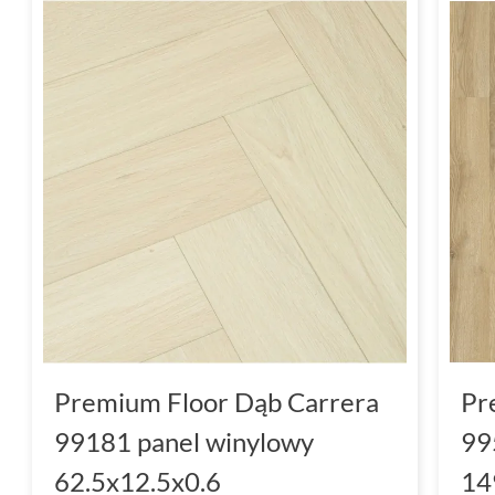
Premium Floor Dąb Carrera
Pr
99181 panel winylowy
99
62.5x12.5x0.6
14