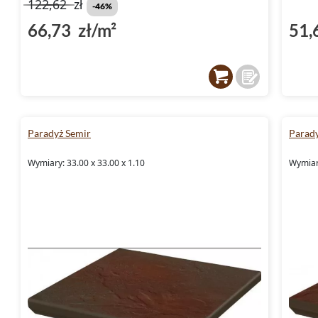
122,62
zł
-46%
66,73 zł/m²
51,
Paradyż Semir
Parad
Wymiary: 33.00 x 33.00 x 1.10
Wymiary