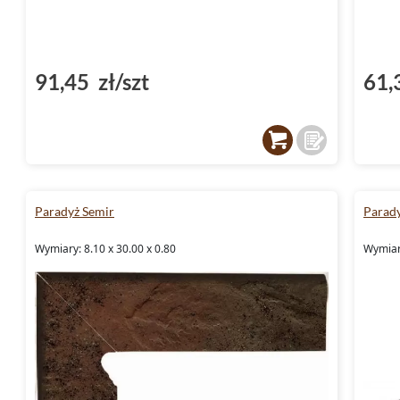
91,45 zł/szt
61,
Paradyż Semir
Parad
Wymiary: 8.10 x 30.00 x 0.80
Wymiary