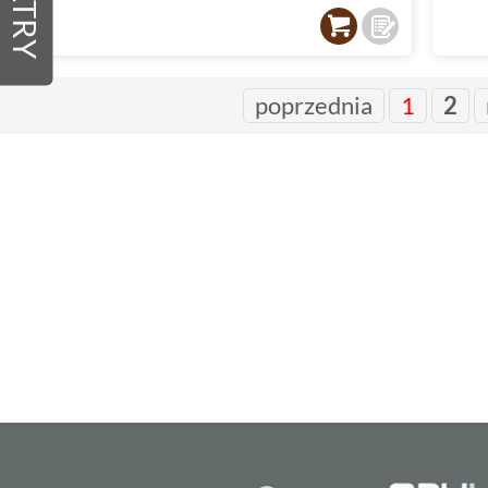
FILTRY
poprzednia
1
2