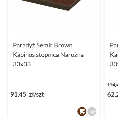
Paradyż Semir Brown
Pa
Kapinos stopnica Narożna
Ka
33x33
30
114,
91,45 zł/szt
62,