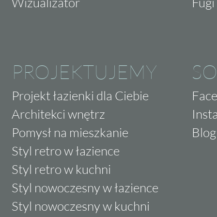
Wizualizator
Fugi 
PROJEKTUJEMY
SO
Projekt łazienki dla Ciebie
Fac
Architekci wnętrz
Inst
Pomysł na mieszkanie
Blog
Styl retro w łazience
Styl retro w kuchni
Styl nowoczesny w łazience
Styl nowoczesny w kuchni