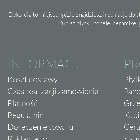
Dekordia to miejsce, gdzie znajdziesz inspiracje do 
Kupisz płytki, panele, ceramikę, g
INFORMACJE
P
Koszt dostawy
Płyt
Czas realizacji zamówienia
Pane
Płatność
Grze
Regulamin
Kabi
Doręczenie towaru
Cera
Reklamacje
Kam