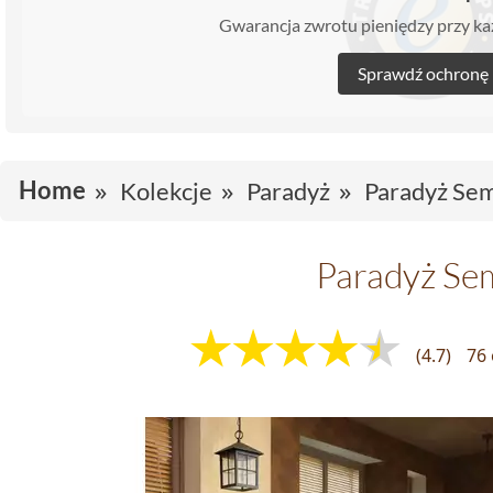
Gwarancja zwrotu pieniędzy przy 
Sprawdź ochronę
Home
Kolekcje
Paradyż
Paradyż Sem
Paradyż Se
(4.7)
76 