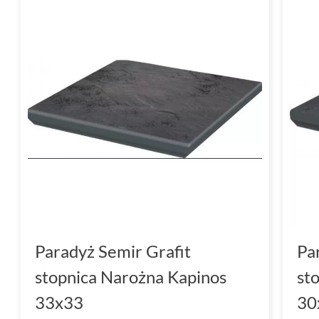
Paradyż Semir Grafit
Pa
stopnica Narożna Kapinos
st
33x33
30