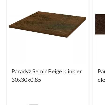
Paradyż Semir Beige klinkier
Pa
30x30x0.85
el