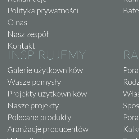
Polityka prywatności
Bate
O nas
Nasz zespół
Kontakt
INSPIRUJEMY
RA
Galerie użytkowników
Pora
Wasze pomysły
Rodz
Projekty użytkowników
Właś
Nasze projekty
Spos
Polecane produkty
Pora
Aranżacje producentów
Kalk