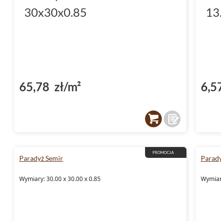
30x30x0.85
13
65,78 zł/m²
6,5
PROMOCJA
Paradyż Semir
Parad
Wymiary: 30.00 x 30.00 x 0.85
Wymiary