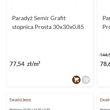
Paradyż Semir Grafit
Pa
stopnica Prosta 30x30x0.85
Pr
144,
77,54 zł/m²
78,
Paradyż Semir
Parad
Wymiary: 33.00 x 33.00 x 0.80
Wymiary