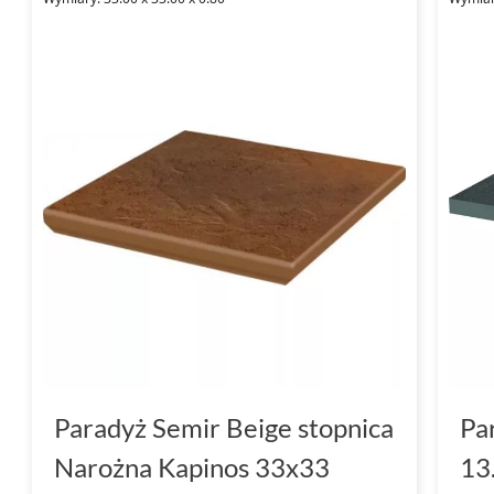
Paradyż Semir Beige stopnica
Pa
Narożna Kapinos 33x33
13