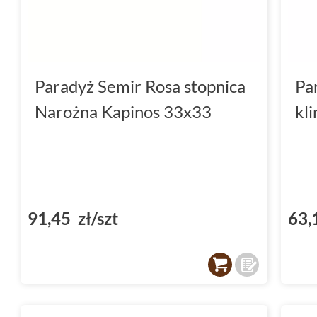
Paradyż Semir Rosa stopnica
Pa
Narożna Kapinos 33x33
kl
91,45 zł/szt
63,