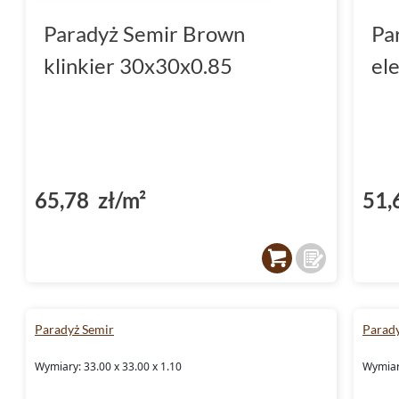
Paradyż Semir Brown
Pa
klinkier 30x30x0.85
el
65,78 zł/m²
51,
Paradyż Semir
Parad
Wymiary: 33.00 x 33.00 x 1.10
Wymiary