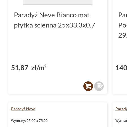
Paradyż Neve Bianco mat
Pa
płytka ścienna 25x33.3x0.7
Po
29
51,87 zł/m²
140
Paradyż Neve
Parad
Wymiary: 25.00 x 75.00
Wymiar