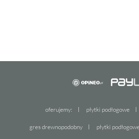
oferujemy:
płytki podłogowe
gres drewnopodobny
płytki podłogo