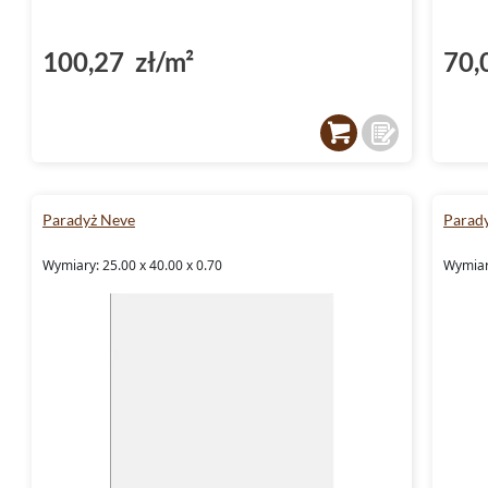
100,27 zł/m²
70,
Paradyż Neve
Parad
Wymiary: 25.00 x 40.00 x 0.70
Wymiary