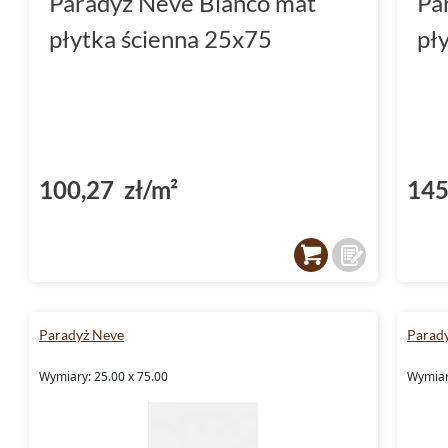
Paradyż Neve Bianco mat
Pa
płytka ścienna 25x75
pł
100,27 zł/m²
145
Paradyż Neve
Parad
Wymiary: 25.00 x 75.00
Wymiar