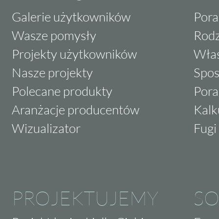
Galerie użytkowników
Pora
Wasze pomysły
Rodz
Projekty użytkowników
Właś
Nasze projekty
Spos
Polecane produkty
Pora
Aranżacje producentów
Kalk
Wizualizator
Fugi 
PROJEKTUJEMY
SO