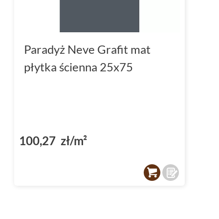
Paradyż Neve Grafit mat
płytka ścienna 25x75
100,27 zł/m²