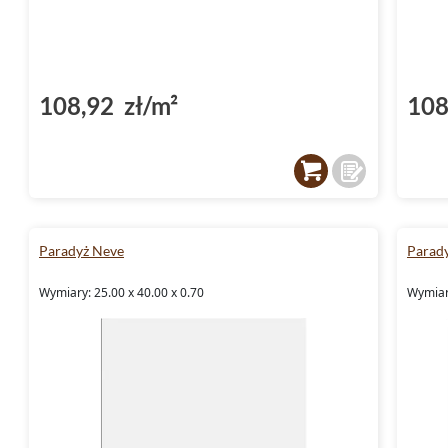
108,92 zł/m²
108
Paradyż Neve
Parad
Wymiary: 25.00 x 40.00 x 0.70
Wymiary