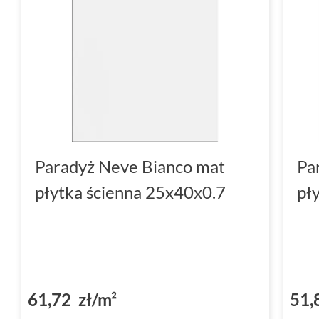
Paradyż Neve Bianco mat
Pa
płytka ścienna 25x40x0.7
pł
61,72 zł/m²
51,