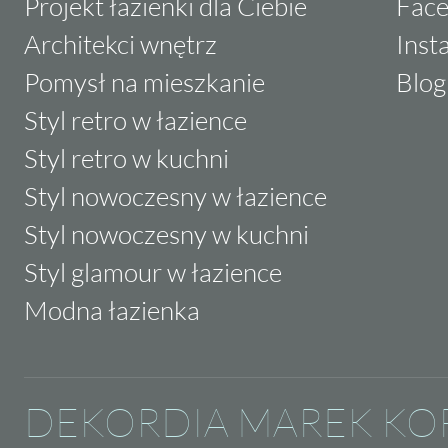
Projekt łazienki dla Ciebie
Fac
Architekci wnętrz
Inst
Pomysł na mieszkanie
Blog
Styl retro w łazience
Styl retro w kuchni
Styl nowoczesny w łazience
Styl nowoczesny w kuchni
Styl glamour w łazience
Modna łazienka
DEKORDIA MAREK KO