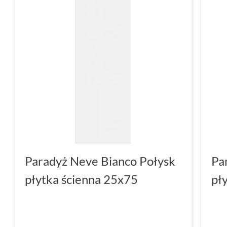
Paradyż Neve Bianco Połysk
Pa
płytka ścienna 25x75
pł