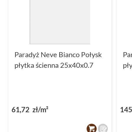
Paradyż Neve Bianco Połysk
Pa
płytka ścienna 25x40x0.7
pł
61,72 zł/m²
145