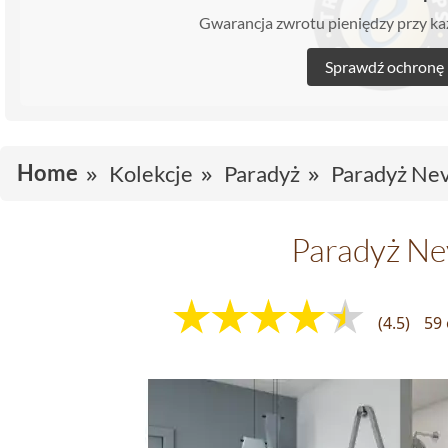
Gwarancja zwrotu pieniędzy przy 
Sprawdź ochronę
Home
Kolekcje
Paradyż
Paradyż Ne
Paradyż Ne
(4.5)
59 