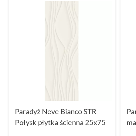
Paradyż Neve Bianco STR
Pa
Połysk płytka ścienna 25x75
ma