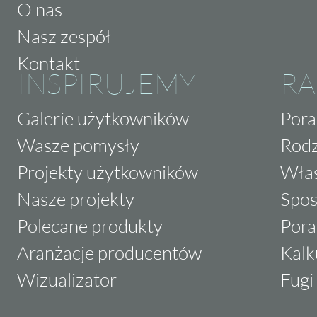
O nas
Nasz zespół
Kontakt
INSPIRUJEMY
RA
Galerie użytkowników
Pora
Wasze pomysły
Rodz
Projekty użytkowników
Właś
Nasze projekty
Spos
Polecane produkty
Pora
Aranżacje producentów
Kalk
Wizualizator
Fugi 