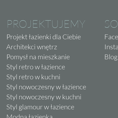
PROJEKTUJEMY
SO
Projekt łazienki dla Ciebie
Fac
Architekci wnętrz
Inst
Pomysł na mieszkanie
Blog
Styl retro w łazience
Styl retro w kuchni
Styl nowoczesny w łazience
Styl nowoczesny w kuchni
Styl glamour w łazience
Modna łazienka