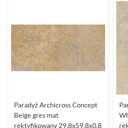
Paradyż Archicross Concept
Pa
Beige gres mat
Wh
rektyfikowany 29.8x59.8x0.8
re