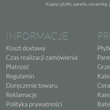
Kupisz płytki, panele, ceramikę, g
INFORMACJE
P
Koszt dostawy
Płyt
Czas realizacji zamówienia
Pane
Płatność
Grze
Regulamin
Kabi
Doręczenie towaru
Cera
Reklamacje
Kam
Polityka prywatności
Bate