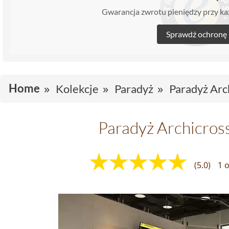
Gwarancja zwrotu pieniędzy przy 
Sprawdź ochronę
Home
Kolekcje
Paradyż
Paradyż Arc
Paradyż Archicros
(5.0)
1 