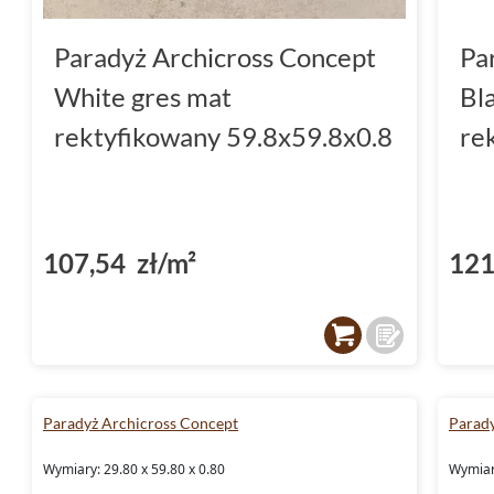
Paradyż Archicross Concept
Pa
White gres mat
Bl
rektyfikowany 59.8x59.8x0.8
re
107,54 zł/m²
121
Paradyż Archicross Concept
Parady
Wymiary: 29.80 x 59.80 x 0.80
Wymiary