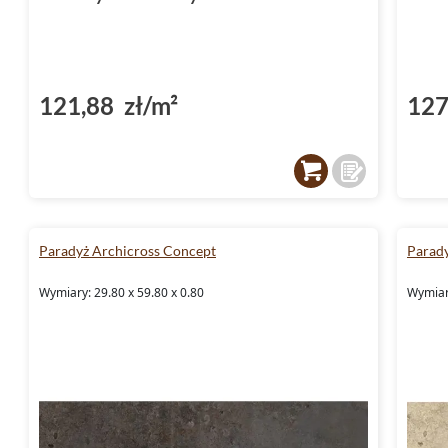
121,88 zł/m²
127
Paradyż Archicross Concept
Parady
Wymiary: 29.80 x 59.80 x 0.80
Wymiary