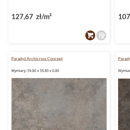
127,67 zł/m²
107
Paradyż Archicross Concept
Parady
Wymiary: 59.80 x 59.80 x 0.80
Wymiary