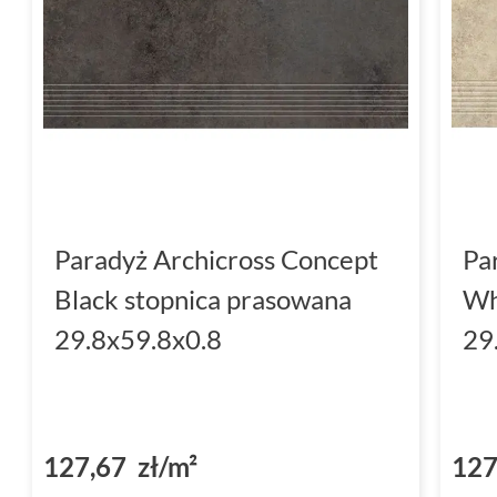
Paradyż Archicross Concept
Pa
Black stopnica prasowana
Wh
29.8x59.8x0.8
29
127,67 zł/m²
127