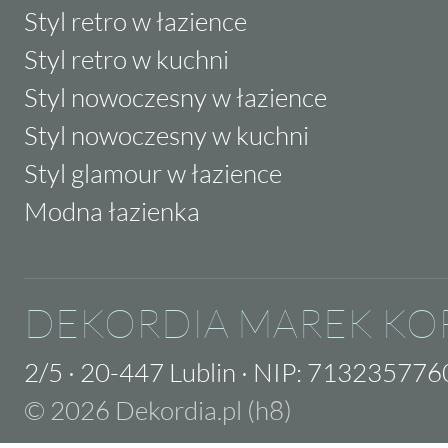
Styl retro w łazience
Styl retro w kuchni
Styl nowoczesny w łazience
Styl nowoczesny w kuchni
Styl glamour w łazience
Modna łazienka
DEKORDIA MAREK KO
2/5
·
20-447 Lublin
·
NIP: 713235776
© 2026 Dekordia.pl (h8)