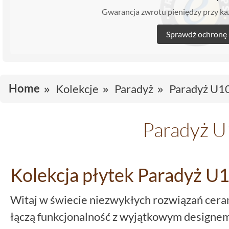
Gwarancja zwrotu pieniędzy przy 
Sprawdź ochronę
Home
Kolekcje
Paradyż
Paradyż U1
Paradyż 
Kolekcja płytek Paradyż U
Witaj w świecie niezwykłych rozwiązań cera
łączą funkcjonalność z wyjątkowym designem