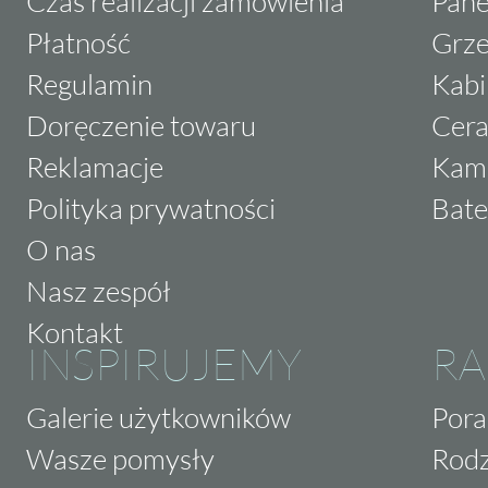
Czas realizacji zamówienia
Pane
Płatność
Grze
Regulamin
Kabi
Doręczenie towaru
Cera
Reklamacje
Kam
Polityka prywatności
Bate
O nas
Nasz zespół
Kontakt
INSPIRUJEMY
RA
Galerie użytkowników
Pora
Wasze pomysły
Rodz