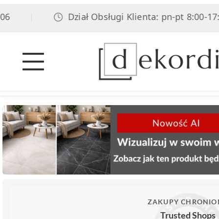
Dział Obsługi Klienta: pn-pt 8:00-17:00,
|
ZAKUPY CHRONIO
Trusted Shops