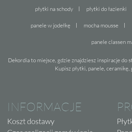
płytki na schody
płytki do łazienki
panele w jodełkę
mocha mousse
panele classen m
Dekordia to miejsce, gdzie znajdziesz inspiracje do 
Kupisz płytki, panele, ceramikę, g
INFORMACJE
P
Koszt dostawy
Płyt