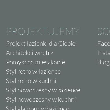
PROJEKTUJEMY
SO
Projekt łazienki dla Ciebie
Fac
Architekci wnętrz
Inst
Pomysł na mieszkanie
Blog
Styl retro w łazience
Styl retro w kuchni
Styl nowoczesny w łazience
Styl nowoczesny w kuchni
Styl glamour w łazience