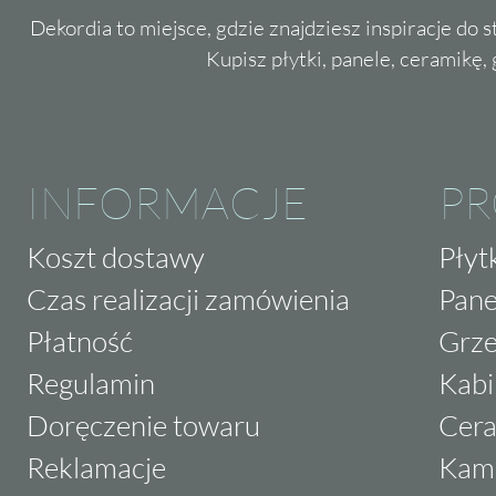
Dekordia to miejsce, gdzie znajdziesz inspiracje do 
Kupisz płytki, panele, ceramikę, g
INFORMACJE
P
Koszt dostawy
Płyt
Czas realizacji zamówienia
Pane
Płatność
Grze
Regulamin
Kabi
Doręczenie towaru
Cera
Reklamacje
Kam