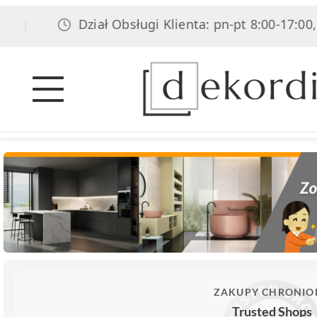
Dział Obsługi Klienta: pn-pt 8:00-17:00, sob
|
ZAKUPY CHRONIO
Trusted Shops