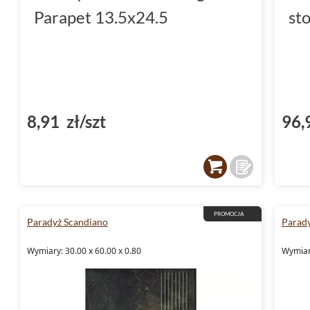
Parapet 13.5x24.5
st
8,91 zł/szt
96,
PROMOCJA
Paradyż Scandiano
Parad
Wymiary: 30.00 x 60.00 x 0.80
Wymiary