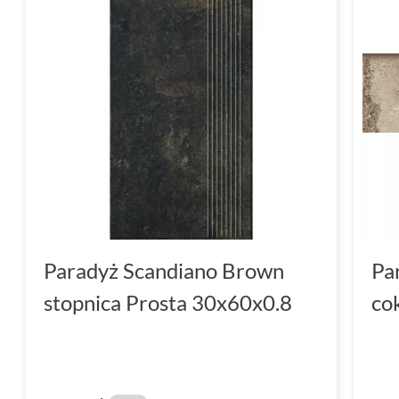
Paradyż Scandiano Brown
Pa
stopnica Prosta 30x60x0.8
co