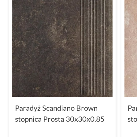
Paradyż Scandiano Brown
Pa
stopnica Prosta 30x30x0.85
st