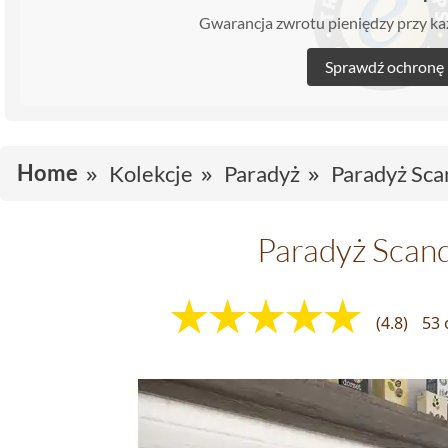
Gwarancja zwrotu pieniędzy przy 
Sprawdź ochronę
Home
Kolekcje
Paradyż
Paradyż Sca
Paradyż Scan
(4.8)
53 