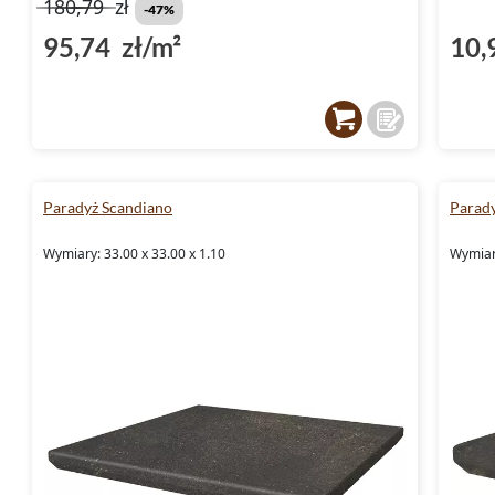
180,79
zł
-47%
95,74 zł/m²
10,
Paradyż Scandiano
Parad
Wymiary: 33.00 x 33.00 x 1.10
Wymiary