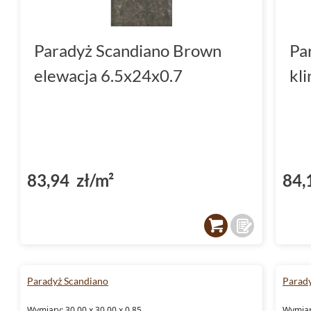
Paradyż Scandiano Brown
Pa
elewacja 6.5x24x0.7
kl
83,94 zł/m²
84,
Paradyż Scandiano
Parad
Wymiary: 30.00 x 30.00 x 0.85
Wymiary