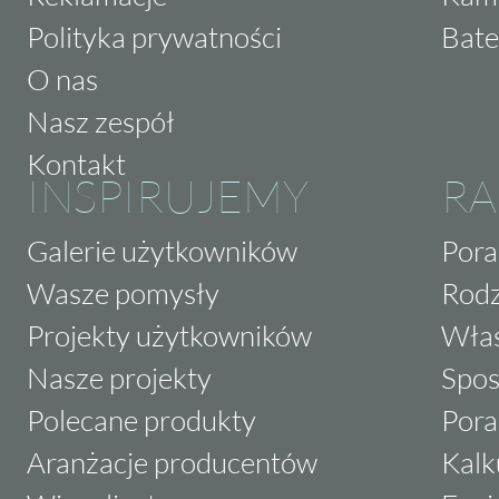
Polityka prywatności
Bate
O nas
Nasz zespół
Kontakt
INSPIRUJEMY
RA
Galerie użytkowników
Pora
Wasze pomysły
Rodz
Projekty użytkowników
Właś
Nasze projekty
Spos
Polecane produkty
Pora
Aranżacje producentów
Kalk