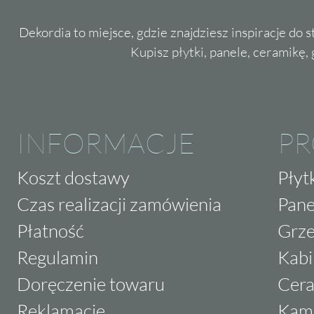
Dekordia to miejsce, gdzie znajdziesz inspiracje do 
Kupisz płytki, panele, ceramikę, g
INFORMACJE
P
Koszt dostawy
Płyt
Czas realizacji zamówienia
Pane
Płatność
Grze
Regulamin
Kabi
Doręczenie towaru
Cera
Reklamacje
Kam