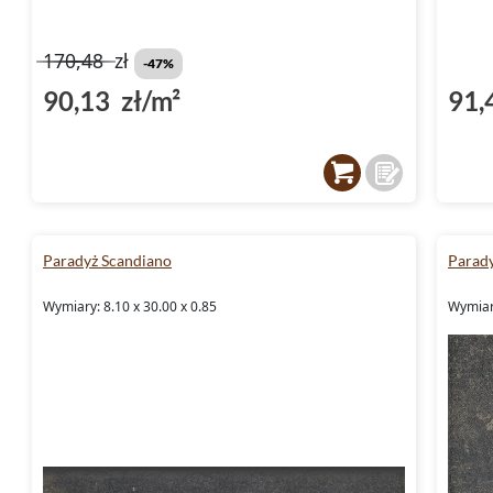
170,48
zł
-47%
90,13 zł/m²
91,
Paradyż Scandiano
Parad
Wymiary: 8.10 x 30.00 x 0.85
Wymiary