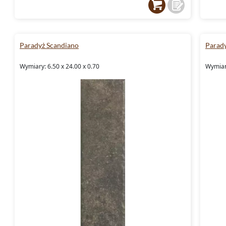
Paradyż Scandiano
Parad
Wymiary: 6.50 x 24.00 x 0.70
Wymiary