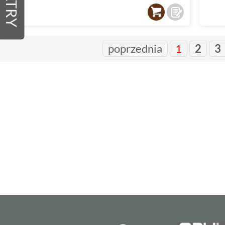
FILTRY
poprzednia
1
2
3