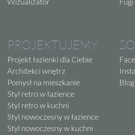
Wizualizator
Fugi 
PROJEKTUJEMY
SO
Projekt łazienki dla Ciebie
Fac
Architekci wnętrz
Inst
Pomysł na mieszkanie
Blog
Styl retro w łazience
Styl retro w kuchni
Styl nowoczesny w łazience
Styl nowoczesny w kuchni