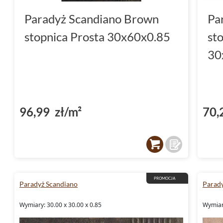
Paradyż Scandiano Brown
Pa
stopnica Prosta 30x60x0.85
st
30
96,99 zł/m²
70,
PROMOCJA
Paradyż Scandiano
Parad
Wymiary: 30.00 x 30.00 x 0.85
Wymiary