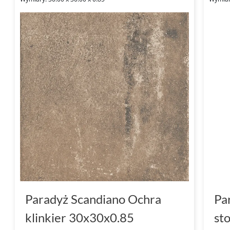
Paradyż Scandiano Ochra
Pa
klinkier 30x30x0.85
st