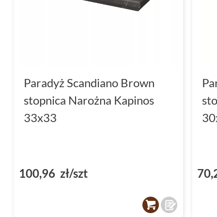
Paradyż Scandiano Brown
Pa
stopnica Narożna Kapinos
st
33x33
30
100,96 zł/szt
70,