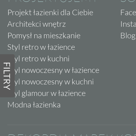
Projekt łazienki dla Ciebie
Fac
Architekci wnętrz
Inst
Pomysł na mieszkanie
Blog
Styl retro w łazience
Styl retro w kuchni
FILTRY
Styl nowoczesny w łazience
Styl nowoczesny w kuchni
Styl glamour w łazience
Modna łazienka