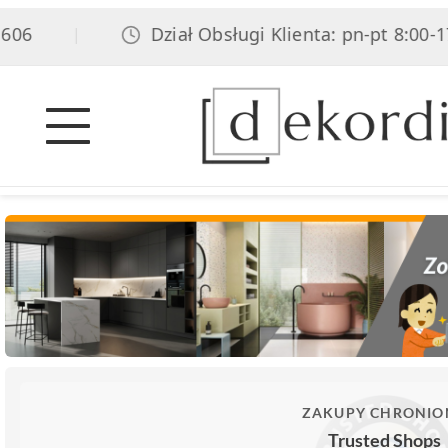
06
Dział Obsługi Klienta: pn-pt 8:00-17:
|
ZAKUPY CHRONIO
Trusted Shops