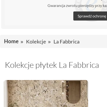
Gwarancja zwrotu pieniędzy przy 
Sprawdź ochronę
Home
Kolekcje
La Fabbrica
Kolekcje płytek La Fabbrica