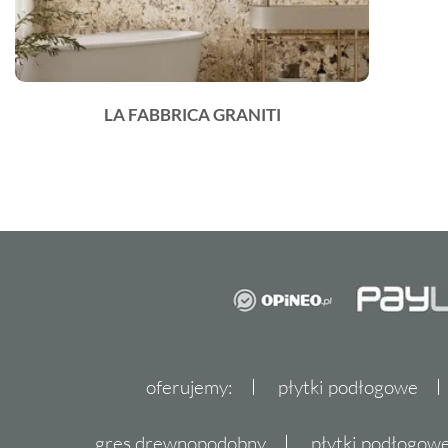
LA FABBRICA GRANITI
oferujemy:
płytki podłogowe
gres drewnopodobny
płytki podłogo