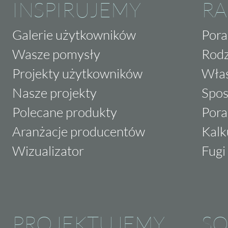
INSPIRUJEMY
RA
Galerie użytkowników
Pora
Wasze pomysły
Rodz
Projekty użytkowników
Właś
Nasze projekty
Spos
Polecane produkty
Pora
Aranżacje producentów
Kalk
Wizualizator
Fugi 
PROJEKTUJEMY
SO