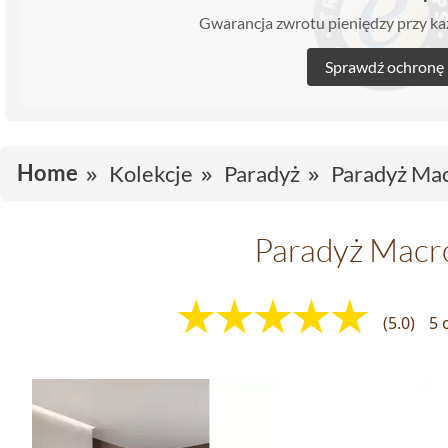
Gwarancja zwrotu pieniędzy przy 
Sprawdź ochronę
Home
Kolekcje
Paradyż
Paradyż Ma
Paradyż Macr
(5.0)
5 