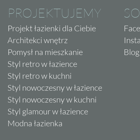
PROJEKTUJEMY
SO
Projekt łazienki dla Ciebie
Fac
Architekci wnętrz
Inst
Pomysł na mieszkanie
Blog
Styl retro w łazience
Styl retro w kuchni
Styl nowoczesny w łazience
Styl nowoczesny w kuchni
Styl glamour w łazience
Modna łazienka