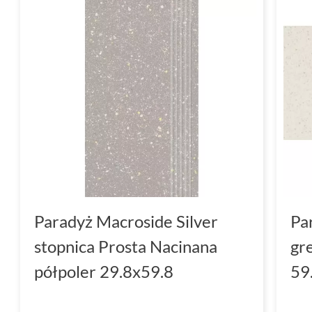
Paradyż Macroside Silver
Pa
stopnica Prosta Nacinana
gr
półpoler 29.8x59.8
59