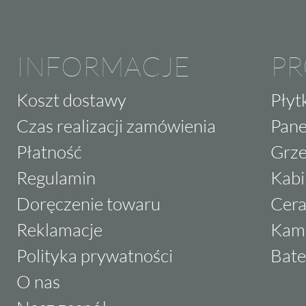
INFORMACJE
P
Koszt dostawy
Płyt
Czas realizacji zamówienia
Pane
Płatność
Grze
Regulamin
Kabi
Doręczenie towaru
Cera
Reklamacje
Kam
Polityka prywatności
Bate
O nas