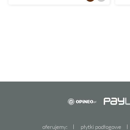
oferujemy:
płytki podłogowe