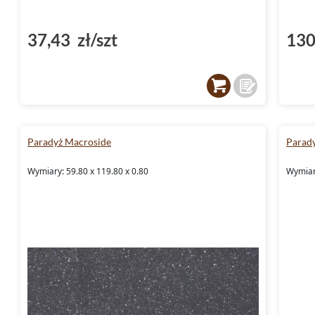
37,43 zł/szt
130
Paradyż Macroside
Parad
Wymiary: 59.80 x 119.80 x 0.80
Wymiary