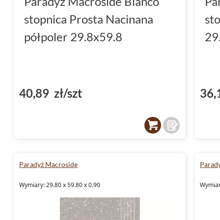
Paradyż Macroside Bianco
Pa
stopnica Prosta Nacinana
st
półpoler 29.8x59.8
29
40,89 zł/szt
36,
Paradyż Macroside
Parad
Wymiary: 29.80 x 59.80 x 0.90
Wymiary